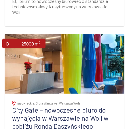
EQlibrium to nowoczesny biurowiec o standardzie
technicznym klasy A usytuowany na warszawskiej
Woli
2
Biura
25000 m
mazowieckie, Biura Warszawa, Warszawa Wola
City Gate – nowoczesne biuro do
wynajęcia w Warszawie na Woli w
pobliżu Ronda Daszyńskiego