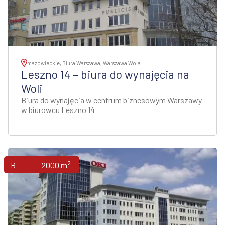
mazowieckie, Biura Warszawa, Warszawa Wola
Leszno 14 – biura do wynajęcia na
Woli
Biura do wynajęcia w centrum biznesowym Warszawy
w biurowcu Leszno 14
2
Biura
2000 m