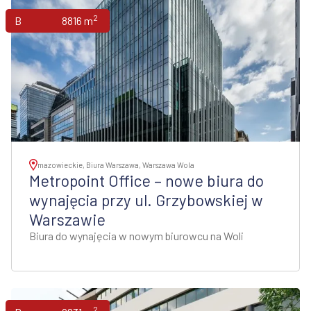
2
Biura
8816 m
mazowieckie, Biura Warszawa, Warszawa Wola
Metropoint Office – nowe biura do
wynajęcia przy ul. Grzybowskiej w
Warszawie
Biura do wynajęcia w nowym biurowcu na Woli
2