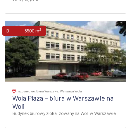
2
Biura
8500 m
mazowieckie, Biura Warszawa, Warszawa Wola
Wola Plaza – biura w Warszawie na
Woli
Budynek biurowy zlokalizowany na Woli w Warszawie