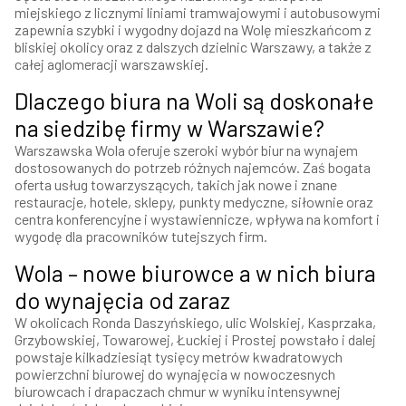
miejskiego z licznymi liniami tramwajowymi i autobusowymi
zapewnia szybki i wygodny dojazd na Wolę mieszkańcom z
bliskiej okolicy oraz z dalszych dzielnic Warszawy, a także z
całej aglomeracji warszawskiej.
Dlaczego biura na Woli są doskonałe
na siedzibę firmy w Warszawie?
Warszawska Wola oferuje szeroki wybór biur na wynajem
dostosowanych do potrzeb różnych najemców. Zaś bogata
oferta usług towarzyszących, takich jak nowe i znane
restauracje, hotele, sklepy, punkty medyczne, siłownie oraz
centra konferencyjne i wystawiennicze, wpływa na komfort i
wygodę dla pracowników tutejszych firm.
Wola – nowe biurowce a w nich biura
do wynajęcia od zaraz
W okolicach Ronda Daszyńskiego, ulic Wolskiej, Kasprzaka,
Grzybowskiej, Towarowej, Łuckiej i Prostej powstało i dalej
powstaje kilkadziesiąt tysięcy metrów kwadratowych
powierzchni biurowej do wynajęcia w nowoczesnych
biurowcach i drapaczach chmur w wyniku intensywnej