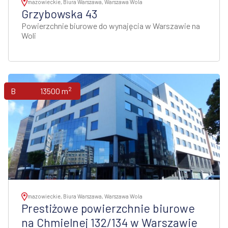
mazowieckie, Biura Warszawa, Warszawa Wola
Grzybowska 43
Powierzchnie biurowe do wynajęcia w Warszawie na
Woli
2
Biura
13500 m
mazowieckie, Biura Warszawa, Warszawa Wola
Prestiżowe powierzchnie biurowe
na Chmielnej 132/134 w Warszawie