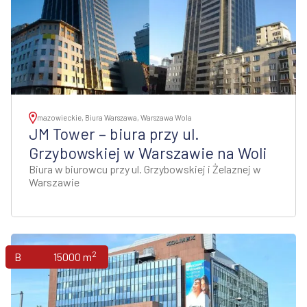
mazowieckie, Biura Warszawa, Warszawa Wola
JM Tower – biura przy ul.
Grzybowskiej w Warszawie na Woli
Biura w biurowcu przy ul. Grzybowskiej i Żelaznej w
Warszawie
2
Biura
15000 m