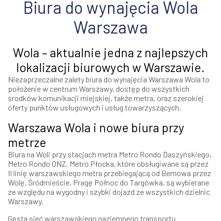
Biura do wynajęcia Wola
Warszawa
Wola – aktualnie jedna z najlepszych
lokalizacji biurowych w Warszawie.
Niezaprzeczalne zalety biura do wynajęcia Warszawa Wola to
położenie w centrum Warszawy, dostęp do wszystkich
środków komunikacji miejskiej, także metra, oraz szerokiej
oferty punktów usługowych i usług towarzyszących.
Warszawa Wola i nowe biura przy
metrze
Biura na Woli przy stacjach metra Metro Rondo Daszyńskiego,
Metro Rondo ONZ, Metro Płocka, które obsługiwane są przez
II linię warszawskiego metra przebiegającą od Bemowa przez
Wolę, Śródmieście, Pragę Północ do Targówka, są wybierane
ze względu na wygodny i szybki dojazd ze wszystkich dzielnic
Warszawy.
Gęsta sieć warszawskiego naziemnego transportu