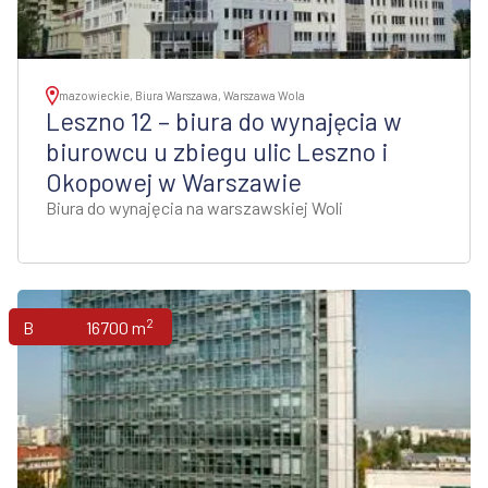
mazowieckie, Biura Warszawa, Warszawa Wola
Leszno 12 – biura do wynajęcia w
biurowcu u zbiegu ulic Leszno i
Okopowej w Warszawie
Biura do wynajęcia na warszawskiej Woli
2
Biura
16700 m