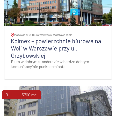
mazowieckie, Biura Warszawa, Warszawa Wola
Kolmex – powierzchnie biurowe na
Woli w Warszawie przy ul.
Grzybowskiej
Biura w dobrym standardzie w bardzo dobrym
komunikacyjnie punkcie miasta
2
Biura
3700 m