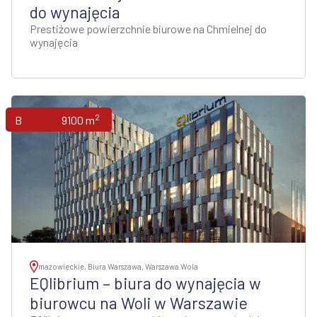
do wynajęcia
Prestiżowe powierzchnie biurowe na Chmielnej do
wynajęcia
2
Biura
9100 m
mazowieckie, Biura Warszawa, Warszawa Wola
EQlibrium – biura do wynajęcia w
biurowcu na Woli w Warszawie