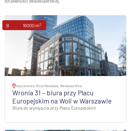
działalności deweloperskiej.
2
Biura
16000 m
mazowieckie, Biura Warszawa, Warszawa Wola
Wronia 31 – biura przy Placu
Europejskim na Woli w Warszawie
Biura do wynajęcia przy Placu Europejskim