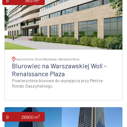
Biura
9831 m
mazowieckie, Biura Warszawa, Warszawa Wola
Biurowiec na Warszawskiej Woli -
Renaissance Plaza
Powierzchnie biurowe do wynajęcia przy Metrze
Rondo Daszyńskiego.
2
Biura
26900 m