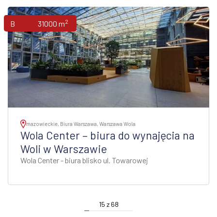
2
Biura
31000 m
mazowieckie, Biura Warszawa, Warszawa Wola
Wola Center – biura do wynajęcia na
Woli w Warszawie
Wola Center - biura blisko ul. Towarowej
15
z
68