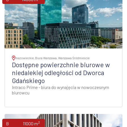
mazowieckie, Biura Warszawa, Warszawa Śródmieście
Dostępne powierzchnie biurowe w
niedalekiej odległości od Dworca
Gdańskiego
Intraco Prime - biura do wynajęcia w nowoczesnym
biurowcu
2
Biura
11000 m