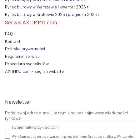
Rynek biurowy w Warszawie I kwartał 2026 r.
Rynek biurowy w Krakowie 2025 i prognoza 2026 r.
Serwis AXI IMMO.com
FAQ
Kontakt
Polityka prywatności
Regulamin serwisu
Procedura sygnalistów
AXI IMMO.com - English website
Newsletter
Podaj swój adres e-mail i otrzymuj od nas najnowsze wiadomości
rynkowe.
Wyrażam zgodę na przetwarzanie przez Axi Immo Group z siedzibą w Warszawie,