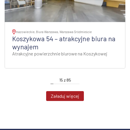
mazowieckie, Biura Warszawa, Warszawa Śródmieście
Koszykowa 54 – atrakcyjne biura na
wynajem
Atrakcyjne powierzchnie biurowe na Koszykowej
15
z
85
Załaduj więcej