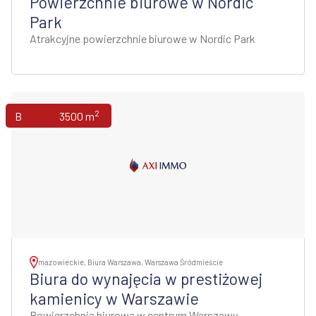
Powierzchnie biurowe w Nordic
Park
Atrakcyjne powierzchnie biurowe w Nordic Park
2
Biura
3500 m
mazowieckie, Biura Warszawa, Warszawa Śródmieście
Biura do wynajęcia w prestiżowej
kamienicy w Warszawie
Powierzchnia biurowa w centrum Warszawy