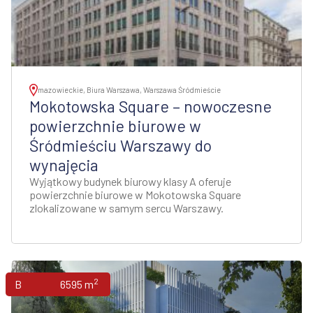
mazowieckie, Biura Warszawa, Warszawa Śródmieście
Mokotowska Square – nowoczesne
powierzchnie biurowe w
Śródmieściu Warszawy do
wynajęcia
Wyjątkowy budynek biurowy klasy A oferuje
powierzchnie biurowe w Mokotowska Square
zlokalizowane w samym sercu Warszawy.
2
Biura
6595 m