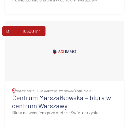
2
Biura
16500 m
mazowieckie, Biura Warszawa, Warszawa Śródmieście
Centrum Marszałkowska – biura w
centrum Warszawy
Biura na wynajem przy metrze Świętokrzyska