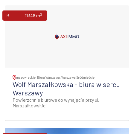
2
Biura
11348 m
mazowieckie, Biura Warszawa, Warszawa Śródmieście
Wolf Marszałkowska - biura w sercu
Warszawy
Powierzchnie biurowe do wynajęcia przy ul.
Marszałkowskiej