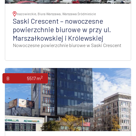
mazowieckie, Biura Warszawa, Warszawa Śródmieście
Saski Crescent – nowoczesne
powierzchnie biurowe w przy ul.
Marszałkowskiej i Królewskiej
Nowoczesne powierzchnie biurowe w Saski Crescent
2
Biura
5517 m