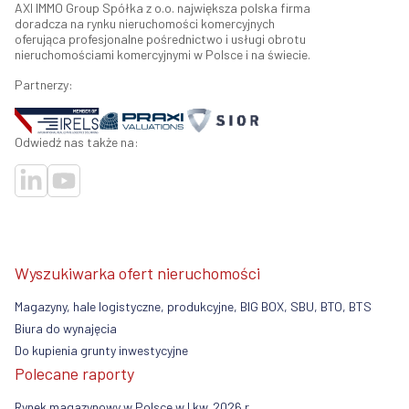
AXI IMMO Group Spółka z o.o. największa polska firma
doradcza na rynku nieruchomości komercyjnych
oferująca profesjonalne pośrednictwo i usługi obrotu
nieruchomościami komercyjnymi w Polsce i na świecie.
Partnerzy:
Odwiedź nas także na:
Wyszukiwarka ofert nieruchomości
Magazyny, hale logistyczne, produkcyjne, BIG BOX, SBU, BTO, BTS
Biura do wynajęcia
Do kupienia grunty inwestycyjne
Polecane raporty
Rynek magazynowy w Polsce w I kw. 2026 r.