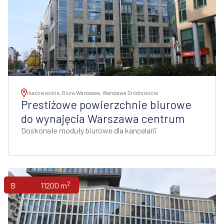
mazowieckie, Biura Warszawa, Warszawa Śródmieście
Prestiżowe powierzchnie biurowe
do wynajęcia Warszawa centrum
Doskonałe moduły biurowe dla kancelarii
2
Biura
11200 m