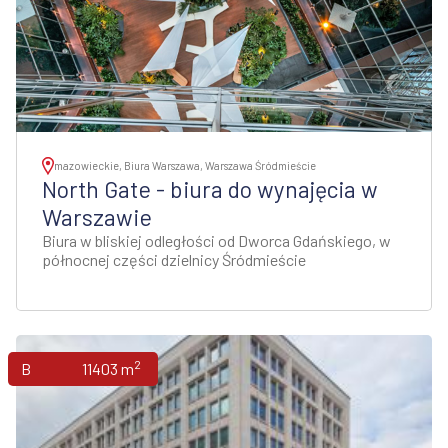
mazowieckie, Biura Warszawa, Warszawa Śródmieście
North Gate - biura do wynajęcia w
Warszawie
Biura w bliskiej odległości od Dworca Gdańskiego, w
północnej części dzielnicy Śródmieście
2
Biura
11403 m