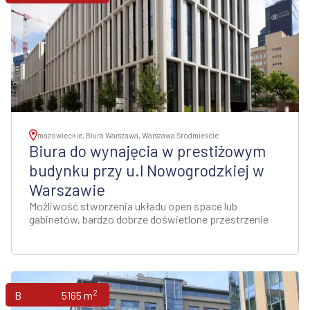
mazowieckie, Biura Warszawa, Warszawa Śródmieście
Biura do wynajęcia w prestiżowym
budynku przy u.l Nowogrodzkiej w
Warszawie
Możliwość stworzenia układu open space lub
gabinetów, bardzo dobrze doświetlone przestrzenie
2
Biura
5165 m