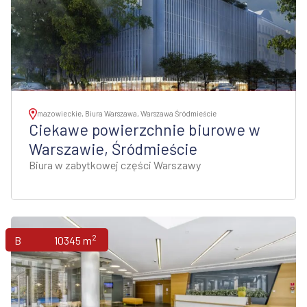
mazowieckie, Biura Warszawa, Warszawa Śródmieście
Ciekawe powierzchnie biurowe w
Warszawie, Śródmieście
Biura w zabytkowej części Warszawy
2
Biura
10345 m