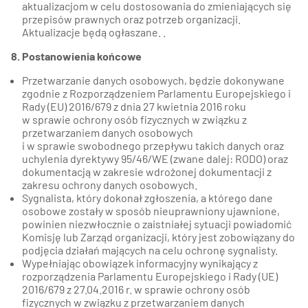
aktualizacjom w celu dostosowania do zmieniających się
przepisów prawnych oraz potrzeb organizacji.
Aktualizacje będą ogłaszane. .
8. Postanowienia końcowe
Przetwarzanie danych osobowych, będzie dokonywane
zgodnie z Rozporządzeniem Parlamentu Europejskiego i
Rady (EU) 2016/679 z dnia 27 kwietnia 2016 roku
w sprawie ochrony osób fizycznych w związku z
przetwarzaniem danych osobowych
i w sprawie swobodnego przepływu takich danych oraz
uchylenia dyrektywy 95/46/WE (zwane dalej: RODO) oraz
dokumentacją w zakresie wdrożonej dokumentacji z
zakresu ochrony danych osobowych.
Sygnalista, który dokonał zgłoszenia, a którego dane
osobowe zostały w sposób nieuprawniony ujawnione,
powinien niezwłocznie o zaistniałej sytuacji powiadomić
Komisję lub Zarząd organizacji, który jest zobowiązany do
podjęcia działań mających na celu ochronę sygnalisty.
Wypełniając obowiązek informacyjny wynikający z
rozporządzenia Parlamentu Europejskiego i Rady (UE)
2016/679 z 27.04.2016 r. w sprawie ochrony osób
fizycznych w związku z przetwarzaniem danych