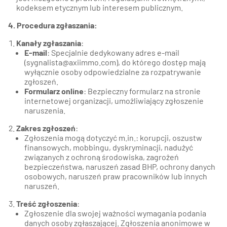
kodeksem etycznym lub interesem publicznym.
4. Procedura zgłaszania:
Kanały zgłaszania
:
E-mail
: Specjalnie dedykowany adres e-mail
(sygnalista@axiimmo.com), do którego dostęp mają
wyłącznie osoby odpowiedzialne za rozpatrywanie
zgłoszeń.
Formularz online
: Bezpieczny formularz na stronie
internetowej organizacji, umożliwiający zgłoszenie
naruszenia.
Zakres zgłoszeń
:
Zgłoszenia mogą dotyczyć m.in.: korupcji, oszustw
finansowych, mobbingu, dyskryminacji, nadużyć
związanych z ochroną środowiska, zagrożeń
bezpieczeństwa, naruszeń zasad BHP, ochrony danych
osobowych, naruszeń praw pracowników lub innych
naruszeń.
Treść zgłoszenia
:
Zgłoszenie dla swojej ważności wymagania podania
danych osoby zgłaszającej. Zgłoszenia anonimowe w