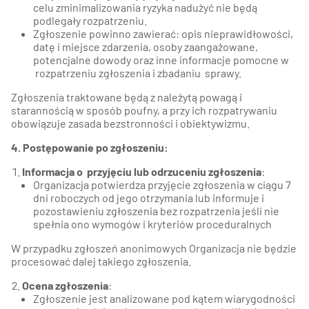
celu zminimalizowania ryzyka nadużyć nie będą
podlegały rozpatrzeniu.
Zgłoszenie powinno zawierać: opis nieprawidłowości,
datę i miejsce zdarzenia, osoby zaangażowane,
potencjalne dowody oraz inne informacje pomocne w
rozpatrzeniu zgłoszenia i zbadaniu sprawy.
Zgłoszenia traktowane będą z należytą powagą i
starannością w sposób poufny, a przy ich rozpatrywaniu
obowiązuje zasada bezstronności i obiektywizmu.
4. Postępowanie po zgłoszeniu:
Informacja o przyjęciu lub odrzuceniu zgłoszenia
:
Organizacja potwierdza przyjęcie zgłoszenia w ciągu 7
dni roboczych od jego otrzymania lub informuje i
pozostawieniu zgłoszenia bez rozpatrzenia jeśli nie
spełnia ono wymogów i kryteriów proceduralnych
W przypadku zgłoszeń anonimowych Organizacja nie będzie
procesować dalej takiego zgłoszenia.
Ocena zgłoszenia
:
Zgłoszenie jest analizowane pod kątem wiarygodności