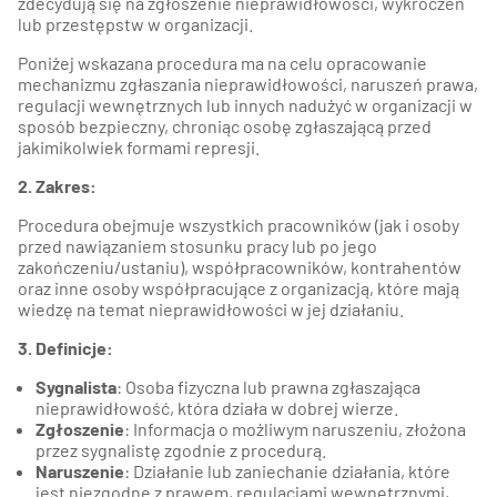
zdecydują się na zgłoszenie nieprawidłowości, wykroczeń
lub przestępstw w organizacji.
Poniżej wskazana procedura ma na celu opracowanie
mechanizmu zgłaszania nieprawidłowości, naruszeń prawa,
regulacji wewnętrznych lub innych nadużyć w organizacji w
sposób bezpieczny, chroniąc osobę zgłaszającą przed
jakimikolwiek formami represji.
2. Zakres:
Procedura obejmuje wszystkich pracowników (jak i osoby
przed nawiązaniem stosunku pracy lub po jego
zakończeniu/ustaniu), współpracowników, kontrahentów
oraz inne osoby współpracujące z organizacją, które mają
wiedzę na temat nieprawidłowości w jej działaniu.
3. Definicje:
Sygnalista
: Osoba fizyczna lub prawna zgłaszająca
nieprawidłowość, która działa w dobrej wierze.
Zgłoszenie
: Informacja o możliwym naruszeniu, złożona
przez sygnalistę zgodnie z procedurą.
Naruszenie
: Działanie lub zaniechanie działania, które
jest niezgodne z prawem, regulacjami wewnętrznymi,