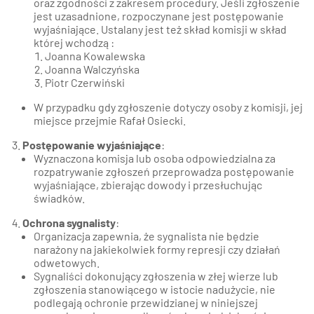
oraz zgodności z zakresem procedury. Jeśli zgłoszenie
jest uzasadnione, rozpoczynane jest postępowanie
wyjaśniające. Ustalany jest też skład komisji w skład
której wchodzą :
Joanna Kowalewska
Joanna Walczyńska
Piotr Czerwiński
W przypadku gdy zgłoszenie dotyczy osoby z komisji, jej
miejsce przejmie Rafał Osiecki.
Postępowanie wyjaśniające
:
Wyznaczona komisja lub osoba odpowiedzialna za
rozpatrywanie zgłoszeń przeprowadza postępowanie
wyjaśniające, zbierając dowody i przesłuchując
świadków.
Ochrona sygnalisty
:
Organizacja zapewnia, że sygnalista nie będzie
narażony na jakiekolwiek formy represji czy działań
odwetowych.
Sygnaliści dokonujący zgłoszenia w złej wierze lub
zgłoszenia stanowiącego w istocie nadużycie, nie
podlegają ochronie przewidzianej w niniejszej