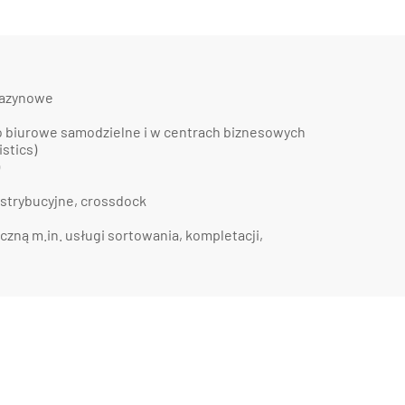
gazynowe
biurowe samodzielne i w centrach biznesowych
istics)
strybucyjne, crossdock
czną m.in. usługi sortowania, kompletacji,