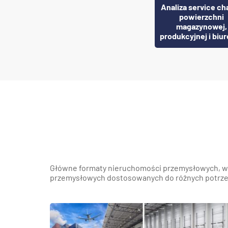
Analiza service ch
powierzchni
magazynowej,
produkcyjnej i biu
Główne formaty nieruchomości przemysłowych, w 
przemysłowych dostosowanych do różnych potrze