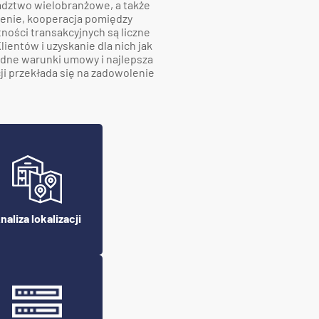
adztwo wielobranżowe, a także
zenie, kooperacja pomiędzy
ości transakcyjnych są liczne
ientów i uzyskanie dla nich jak
dne warunki umowy i najlepsza
ji przekłada się na zadowolenie
naliza lokalizacji