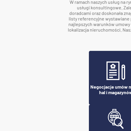
W ramach naszych usług na ry
usługi konsultingowe. Zal
doradcami oraz doskonała zna
listy referencyjne wystawiane 
najlepszych warunków umowy n
lokalizacja nieruchomości. Nas
Negocjacje umów 
hal i magazynó