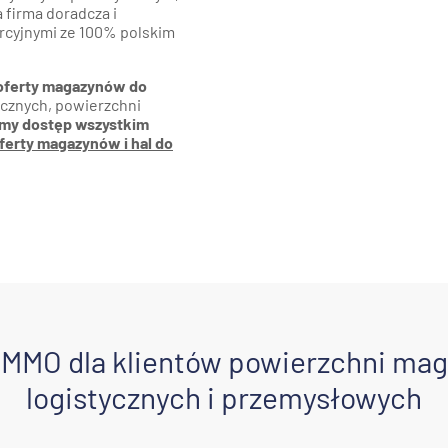
 firma doradcza i
cyjnymi ze 100% polskim
 oferty magazynów do
ycznych, powierzchni
my dostęp wszystkim
ferty magazynów i hal do
 IMMO dla klientów powierzchni ma
logistycznych i przemysłowych