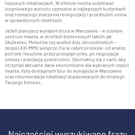
topowych lokalizacjach. W efekcie można oczekiwać
stopniowego wzrostu czynszów w najlepszych budynkach
oraz rosnącego znaczenia renegocjacji i przedłużeń umów
w sprawdzonych obiektach.
Jeżeli planujesz wynajem biura w Warszawie – w ścisłym
centrum miasta, w strefach biznesowych takich jak
Służewiec, Mokotów czy wzdłuż Alej Jerozolimskich –
zespół AXI IMMO wesprze Cię w całym procesie: od analizy
potrzeb i kosztów, przez przegląd rynku, po negocjacje
umowy i aranżację powierzchni. Skontaktuj się z nami, aby
otrzymać aktualne dane ekonomiczne dla wybranych części
miasta, listę dostępnych biur do wynajęcia w Warszawie
oraz rekomendacje lokalizacji dopasowanych do strategii
Twojego biznesu.
Najczęściej wyszukiwane frazy