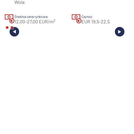
Wola
Średnia cena rynkowa:
Czynsz:
2
12,00-27,00 EUR/m
EUR 19.5-22.5