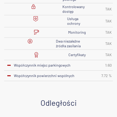
Kontrolowany
TAK
dostęp
Usługa
TAK
ochrony
Monitoring
TAK
Dwa niezależne
TAK
źródła zasilania
Certyfikaty
TAK
Współczynnik miejsc parkingowych
1:60
Współczynnik powierzchni wspólnych
7.72 %
Odległości