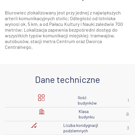
Biurowiec zlokalizowany jest przy jednej z największych
arterii komunikacyjnych stolic; Odległość od lotniska
wynosi ok. 5 km, a od Pałacu Kultury i Nauki zaledwie 700
metrów; Lokalizacja zapewnia bezpośredni dostęp do
wszystkich typów komunikacji miejskiej: tramwajów,
autobusów, stacji metra Centrum oraz Dworca
Centralnego.
Dane techniczne
Ilość
1
budynków
Klasa
B
budynku
Liczba kondygnacji
3
podziemnych