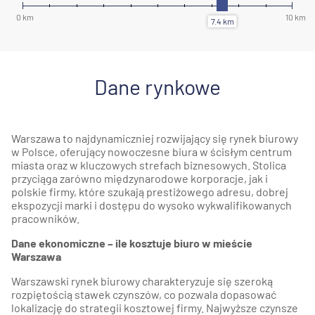
Dane rynkowe
Warszawa to najdynamiczniej rozwijający się rynek biurowy
w Polsce, oferujący nowoczesne biura w ścisłym centrum
miasta oraz w kluczowych strefach biznesowych. Stolica
przyciąga zarówno międzynarodowe korporacje, jak i
polskie firmy, które szukają prestiżowego adresu, dobrej
ekspozycji marki i dostępu do wysoko wykwalifikowanych
pracowników.
Dane ekonomiczne – ile kosztuje biuro w mieście
Warszawa
Warszawski rynek biurowy charakteryzuje się szeroką
rozpiętością stawek czynszów, co pozwala dopasować
lokalizację do strategii kosztowej firmy. Najwyższe czynsze