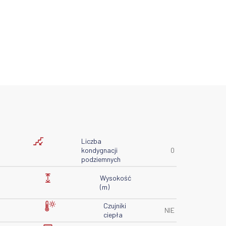
Liczba
kondygnacji
0
podziemnych
Wysokość
(m)
Czujniki
NIE
ciepła