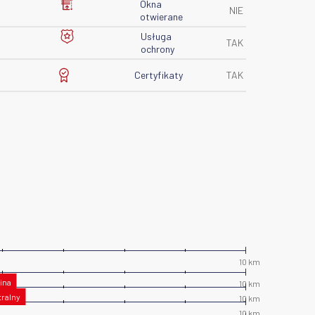
Okna
NIE
otwierane
Usługa
TAK
ochrony
Certyfikaty
TAK