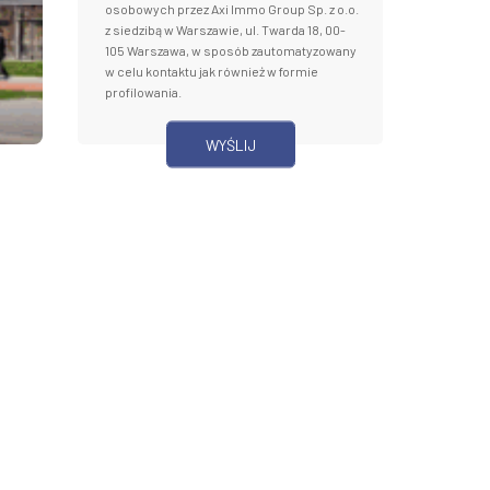
osobowych przez Axi Immo Group Sp. z o.o.
z siedzibą w Warszawie, ul. Twarda 18, 00-
105 Warszawa, w sposób zautomatyzowany
w celu kontaktu jak również w formie
profilowania.