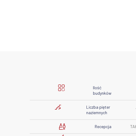
Ilość
budynków
Liczba pięter
naziemnych
Recepcja
TA