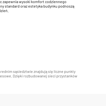
c zapewnia wysoki komfort codziennego
ny standard oraz estetyka budynku podnoszą
dzień.
rednim sąsiedztwie znajdują się liczne punkty
resowe. Dzięki rozbudowanej sieci przystanków