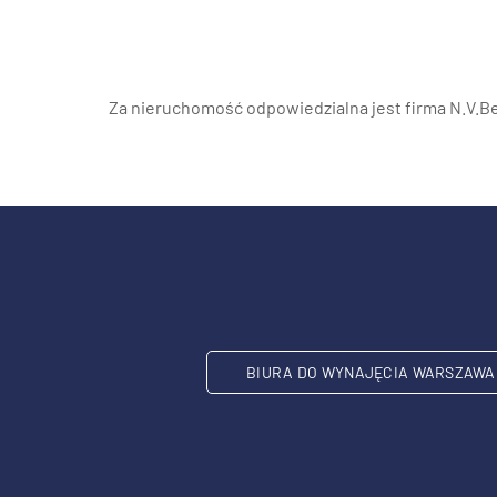
Za nieruchomość odpowiedzialna jest firma N.V.Be
BIURA DO WYNAJĘCIA WARSZAWA 