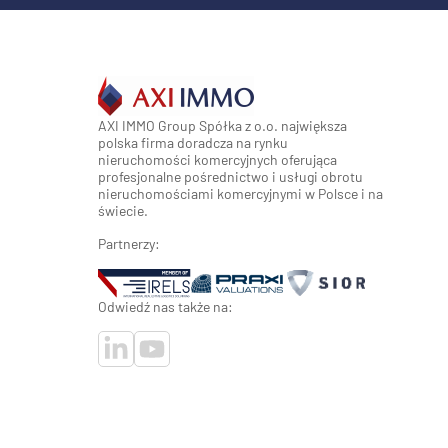
AXI IMMO Group Spółka z o.o. największa
polska firma doradcza na rynku
nieruchomości komercyjnych oferująca
profesjonalne pośrednictwo i usługi obrotu
nieruchomościami komercyjnymi w Polsce i na
świecie.
Partnerzy:
Odwiedź nas także na: