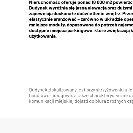
Nieruchomość oferuje ponad 18 000 m2 powierzch
Budynek wyróżnia się jasną elewacją oraz dużymi 
zapewniają doskonałe doświetlenie wnętrz. Prze
elastycznie aranżować – zarówno w układzie open 
mniejsze moduły, dopasowane do potrzeb najem
dostępne miejsca parkingowe, które zwiększają 
użytkowania.
Budynek zlokalizowany jest przy skrzyżowaniu ulic
handlowo-usługowe, a także charakterystyczne ob
komunikacji miejskiej dojazd do biura z różnych czę