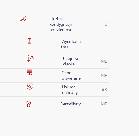
Liczba
kondygnacji
0
podziemnych
Wysokość
(m)
Czujniki
NIE
ciepła
Okna
NIE
otwierane
Usługa
TAK
ochrony
Certyfikaty
NIE