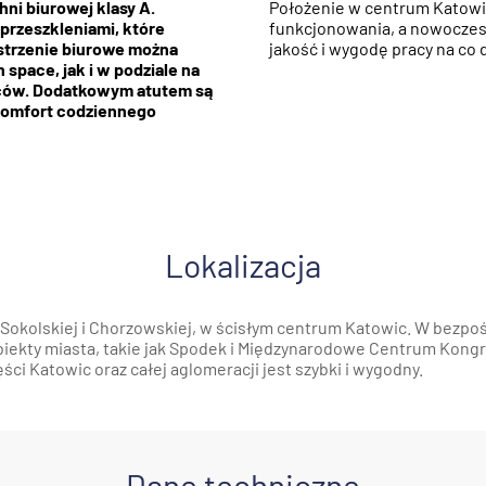
ni biurowej klasy A.
Położenie w centrum Katowi
przeszkleniami, które
funkcjonowania, a nowoczes
strzenie biurowe można
jakość i wygodę pracy na co 
space, jak i w podziale na
ców. Dodatkowym atutem są
komfort codziennego
Lokalizacja
 Sokolskiej i Chorzowskiej, w ścisłym centrum Katowic. W bezpoś
iekty miasta, takie jak Spodek i Międzynarodowe Centrum Kong
ści Katowic oraz całej aglomeracji jest szybki i wygodny.
Dane techniczne