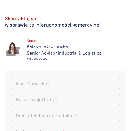
Skontaktuj się
w sprawie tej nieruchomości komercyjnej
Kontakt
Katarzyna Głodowska
Senior Advisor Industrial & Logistics
+48 725 300 600
Imię i Nazwisko
*
Nazwa twojej firmy
*
Numer telefonu do kontaktu
*