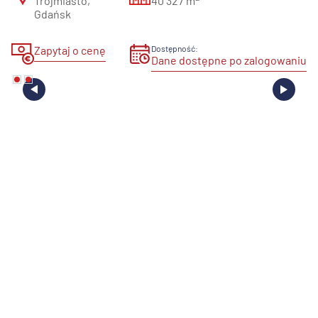
Trójmiasto,
40 327 m
Gdańsk
Zapytaj o cenę
Dostępność:
Dane dostępne po zalogowaniu