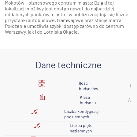
Mokotów – biznesowego centrum miasta; Dzięki tej
lokalizacji możliwy jest dostęp nawet do najbardziej
oddalonych punktów miasta – w pobliżu znajdują się liczne
przystanki autobusowe, tramwajowe oraz stacje metra;
Położenie umożliwia szybki dostęp zarówno do centrum
Warszawy, jak i do Lotniska Okęcie.
Dane techniczne
Ilość
1
budynków
Klasa
A
budynku
Liczba kondygnacji
podziemnych
Liczba pięter
naziemnych