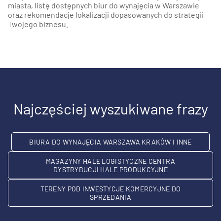
miasta, listę dostępnych biur do wynajęcia w Warszawie
oraz rekomendacje lokalizacji dopasowanych do strategii
Twojego biznesu.
Najczęściej wyszukiwane frazy
BIURA DO WYNAJĘCIA WARSZAWA KRAKÓW I INNE
MAGAZYNY HALE LOGISTYCZNE CENTRA
DYSTRYBUCJI HALE PRODUKCYJNE
TERENY POD INWESTYCJE KOMERCYJNE DO
SPRZEDANIA