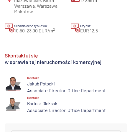
mazowieckie, Biura
17 895 m
Warszawa, Warszawa
Mokotów
Średnia cena rynkowa:
Czynsz:
2
10,50-23,00 EUR/m
EUR 12.5
Skontaktuj się
w sprawie tej nieruchomości komercyjnej.
Kontakt
Jakub Potocki
Associate Director, Office Department
Kontakt
Bartosz Oleksak
Associate Director, Office Department