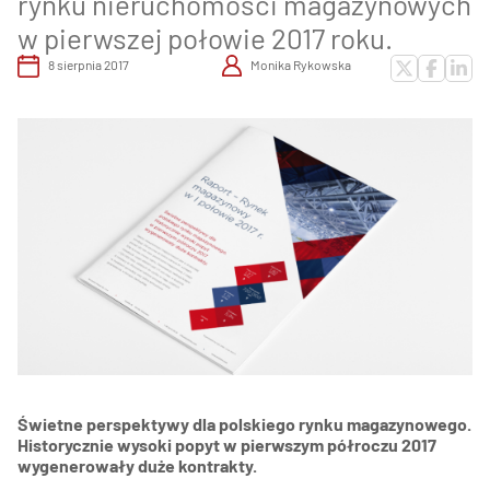
rynku nieruchomości magazynowych
w pierwszej połowie 2017 roku.
8 sierpnia 2017
Monika Rykowska
Świetne perspektywy dla polskiego rynku magazynowego.
Historycznie wysoki popyt w pierwszym półroczu 2017
wygenerowały duże kontrakty.