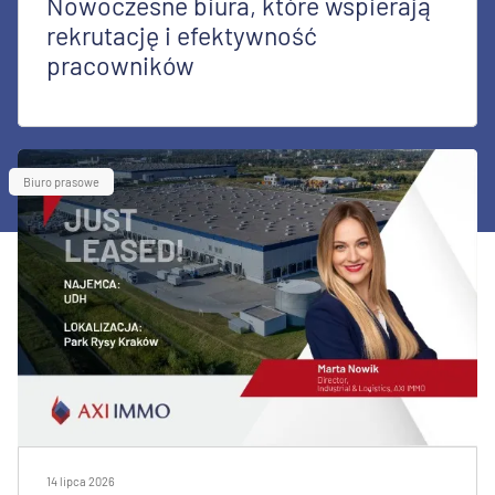
Nowoczesne biura, które wspierają
rekrutację i efektywność
pracowników
Biuro prasowe
14 lipca 2026