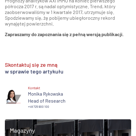
Prognozy analityków AXI IMMO na koniec pierwszego
półrocza 2017 r. są nadal optymistyczne. Trend, który
zaobserwowaliśmy w 1 kwartale 2017, utrzymuje się.
Spodziewamy się, żę pobijemy ubiegłoroczny rekord
wynajętej powierzchni.
Zapraszamy do zapoznania się z pełną wersją publikacji.
Skontaktuj się ze mną
w sprawie tego artykułu
Kontakt
Monika Rykowska
Head of Research
+48 725 900 100
Magazyny