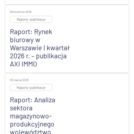
29 kwietnia 2026
Raporty i publikacje
Raport: Rynek
biurowy w
Warszawie I kwartał
2026 r. – publikacja
AXI IMMO
25 marca 2026
Raporty i publikacje
Raport: Analiza
sektora
magazynowo-
produkcyjnego
województwo