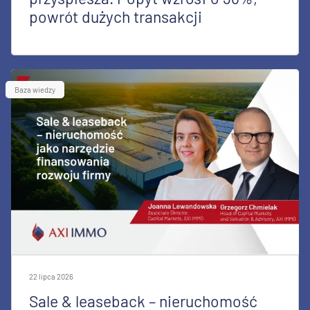
powrót dużych transakcji
Baza wiedzy
22 lipca 2026
Sale & leaseback – nieruchomość