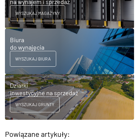
na wynajem i sprzedaż
WYSZUKAJ MAGAZYNY
Biura
do wynajęcia
WYSZUKAJ BIURA
Działki
inwestycyjne na sprzedaż
WYSZUKAJ GRUNTY
Powiązane artykuły: