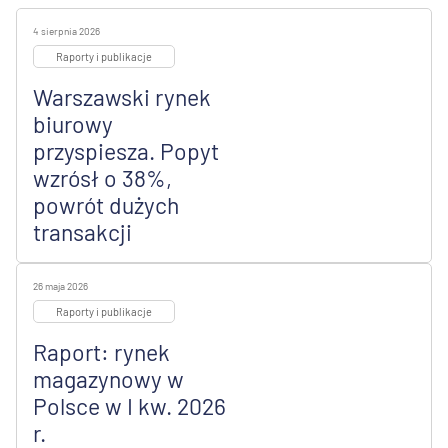
4 sierpnia 2026
Raporty i publikacje
Warszawski rynek
biurowy
przyspiesza. Popyt
wzrósł o 38%,
powrót dużych
transakcji
26 maja 2026
Raporty i publikacje
Raport: rynek
magazynowy w
Polsce w I kw. 2026
r.