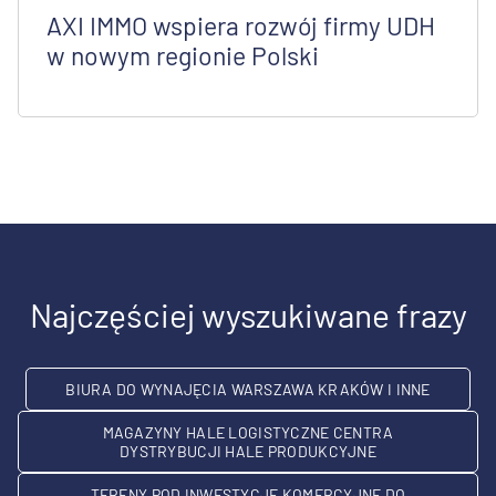
AXI IMMO wspiera rozwój firmy UDH
w nowym regionie Polski
Najczęściej wyszukiwane frazy
BIURA DO WYNAJĘCIA WARSZAWA KRAKÓW I INNE
MAGAZYNY HALE LOGISTYCZNE CENTRA
DYSTRYBUCJI HALE PRODUKCYJNE
TERENY POD INWESTYCJE KOMERCYJNE DO