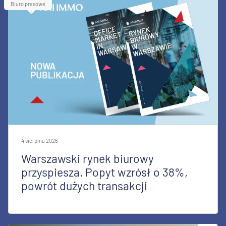
Biuro prasowe
4 sierpnia 2026
Warszawski rynek biurowy
przyspiesza. Popyt wzrósł o 38%,
powrót dużych transakcji