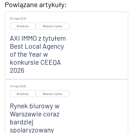
Powiązane artykuły:
29 maja 2026
Artykuły
Newsy z rynku
AXI IMMO z tytułem
Best Local Agency
of the Year w
konkursie CEEQA
2026
18 maja 2026
Artykuły
Newsy z rynku
Rynek biurowy w
Warszawie coraz
bardziej
spolaryzowany