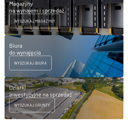
Magazyny
na wynajem i sprzedaż
WYSZUKAJ MAGAZYNY
Biura
do wynajęcia
WYSZUKAJ BIURA
Działki
inwestycyjne na sprzedaż
WYSZUKAJ GRUNTY