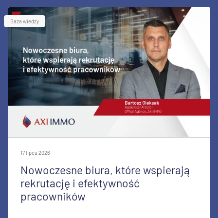
Baza wiedzy
17 lipca 2026
Nowoczesne biura, które wspierają
rekrutację i efektywność
pracowników