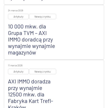
24 marca 2026
Artykuły
Newsy z rynku
10 000 mkw. dla
Grupa TVM – AXI
IMMO doradcą przy
wynajmie wynajmie
magazynów
11 marca 2026
Artykuły
Newsy z rynku
AXI IMMO doradza
przy wynajmie
12500 mkw. dla
Fabryka Kart Trefl-
Kraków