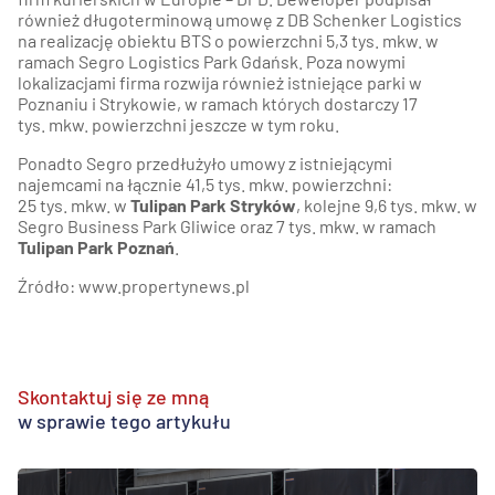
również długoterminową umowę z DB Schenker Logistics
na realizację obiektu BTS o powierzchni 5,3 tys. mkw. w
ramach Segro Logistics Park Gdańsk. Poza nowymi
lokalizacjami firma rozwija również istniejące parki w
Poznaniu i Strykowie, w ramach których dostarczy 17
tys. mkw. powierzchni jeszcze w tym roku.
Ponadto Segro przedłużyło umowy z istniejącymi
najemcami na łącznie 41,5 tys. mkw. powierzchni:
25 tys. mkw. w
Tulipan Park Stryków
, kolejne 9,6 tys. mkw. w
Segro Business Park Gliwice oraz 7 tys. mkw. w ramach
Tulipan Park Poznań
.
Źródło: www.propertynews.pl
Skontaktuj się ze mną
w sprawie tego artykułu