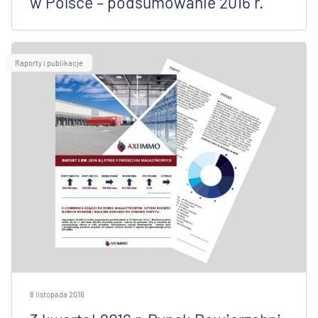
w Polsce – podsumowanie 2016 r.
Raporty i publikacje
8 listopada 2016