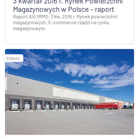
3 kwartał 2016 r. Rynek Powierzchni
Magazynowych w Polsce – raport
Raport AXI IMMO: 3 kw. 2016 r. Rynek powierzchni
magazynowych: E-commerce rządzi na rynku
magazynowym.
Artykuły