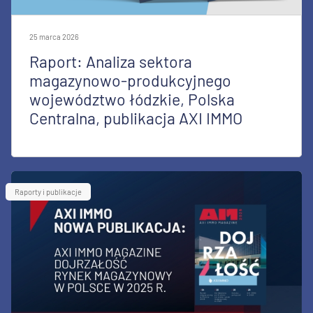
25 marca 2026
Raport: Analiza sektora
magazynowo-produkcyjnego
województwo łódzkie, Polska
Centralna, publikacja AXI IMMO
Raporty i publikacje