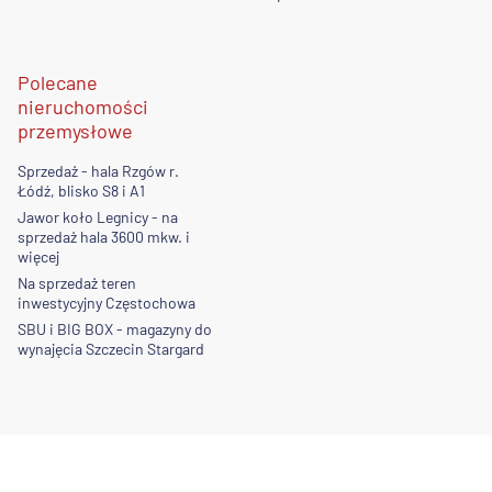
Polecane
nieruchomości
przemysłowe
Sprzedaż - hala Rzgów r.
Łódź, blisko S8 i A1
Jawor koło Legnicy - na
sprzedaż hala 3600 mkw. i
więcej
Na sprzedaż teren
inwestycyjny Częstochowa
SBU i BIG BOX - magazyny do
wynajęcia Szczecin Stargard