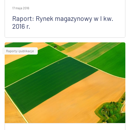
17 maja 2016
Raport: Rynek magazynowy w I kw.
2016 r.
Raporty i publikacje