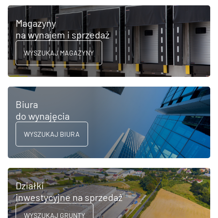
Magazyny
na wynajem i sprzedaż
WYSZUKAJ MAGAZYNY
Biura
do wynajęcia
WYSZUKAJ BIURA
Działki
inwestycyjne na sprzedaż
WYSZUKAJ GRUNTY