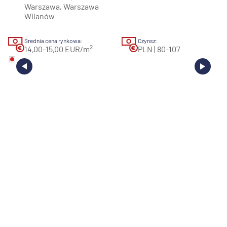
Warszawa, Warszawa
Wilanów
Średnia cena rynkowa:
Czynsz:
2
14,00-15,00 EUR/m
PLN | 80-107