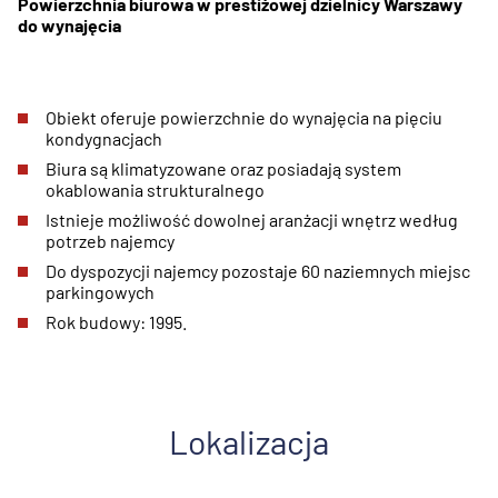
Powierzchnia biurowa w prestiżowej dzielnicy Warszawy
do wynajęcia
Obiekt oferuje powierzchnie do wynajęcia na pięciu
kondygnacjach
Biura są klimatyzowane oraz posiadają system
okablowania strukturalnego
Istnieje możliwość dowolnej aranżacji wnętrz według
potrzeb najemcy
Do dyspozycji najemcy pozostaje 60 naziemnych miejsc
parkingowych
Rok budowy: 1995.
Lokalizacja