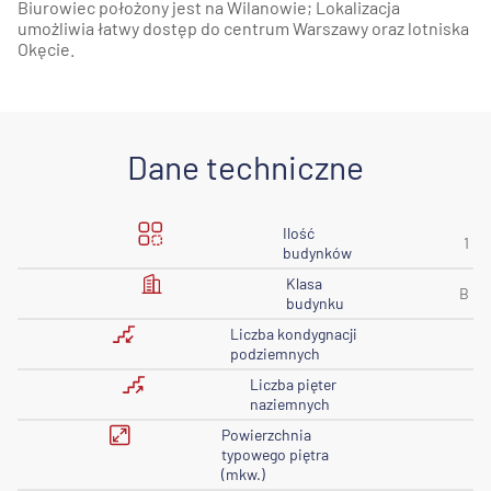
Biurowiec położony jest na Wilanowie; Lokalizacja
umożliwia łatwy dostęp do centrum Warszawy oraz lotniska
Okęcie.
Dane techniczne
Ilość
1
budynków
Klasa
B
budynku
Liczba kondygnacji
podziemnych
Liczba pięter
naziemnych
Powierzchnia
typowego piętra
(mkw.)