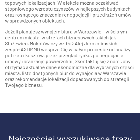
topowych lokalizacjach. W efekcie można oczekiwać
stopniowego wzrostu czynszów w najlepszych budynkach
oraz rosnącego znaczenia renegocjacji i przedłużeń umów
w sprawdzonych obiektach.
Jeżeli planujesz wynajem biura w Warszawie – w ścisłym
centrum miasta, w strefach biznesowych takich jak
Służewiec, Mokotów czy wzdłuż Alej Jerozolimskich –
zespół AXI IMMO wesprze Cię w całym procesie: od analizy
potrzeb i kosztów, przez przegląd rynku, po negocjacje
umowy i aranżację powierzchni. Skontaktuj się z nami, aby
otrzymać aktualne dane ekonomiczne dla wybranych części
miasta, listę dostępnych biur do wynajęcia w Warszawie
oraz rekomendacje lokalizacji dopasowanych do strategii
Twojego biznesu.
Najczęściej wyszukiwane frazy