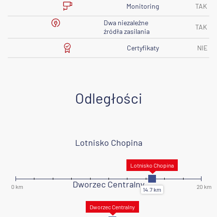
Monitoring
TAK
Dwa niezależne
TAK
źródła zasilania
Certyfikaty
NIE
Odległości
Lotnisko Chopina
Dworzec Centralny