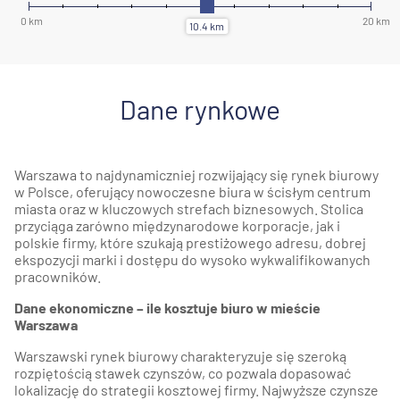
Dane rynkowe
Warszawa to najdynamiczniej rozwijający się rynek biurowy
w Polsce, oferujący nowoczesne biura w ścisłym centrum
miasta oraz w kluczowych strefach biznesowych. Stolica
przyciąga zarówno międzynarodowe korporacje, jak i
polskie firmy, które szukają prestiżowego adresu, dobrej
ekspozycji marki i dostępu do wysoko wykwalifikowanych
pracowników.
Dane ekonomiczne – ile kosztuje biuro w mieście
Warszawa
Warszawski rynek biurowy charakteryzuje się szeroką
rozpiętością stawek czynszów, co pozwala dopasować
lokalizację do strategii kosztowej firmy. Najwyższe czynsze