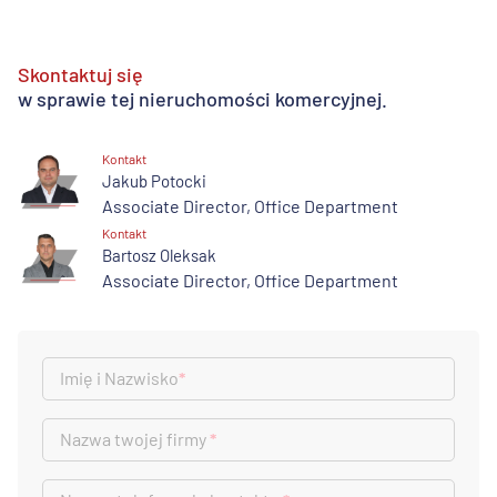
Skontaktuj się
w sprawie tej nieruchomości komercyjnej.
Kontakt
Jakub Potocki
Associate Director, Office Department
Kontakt
Bartosz Oleksak
Associate Director, Office Department
Imię i Nazwisko
*
Nazwa twojej firmy
*