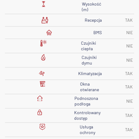
Wysokość
(m)
Recepcja
TAK
BMS
NIE
Czujniki
NIE
ciepła
Czujniki
NIE
dymu
Klimatyzacja
TAK
Okna
TAK
otwierane
Podnoszona
NIE
podłoga
Kontrolowany
TAK
dostęp
Usługa
TAK
ochrony