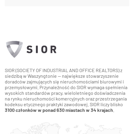
SIOR (SOCIETY OF INDUSTRIAL AND OFFICE REALTORS) z
siedzibą w Waszyngtonie — największe stowarzyszenie
doradców zajmujących się nieruchomościami biurowymi i
przemysłowymi. Przynależność do SIOR wymaga spełnienia
wysokich standardów pracy, wieloletniego doświadczenia
na rynku nieruchomości komercyjnych oraz przestrzegania
kodeksu etycznego praktyki zawodowej. SIOR liczy blisko
3100 członków w ponad 630 miastach w 34 krajach
.