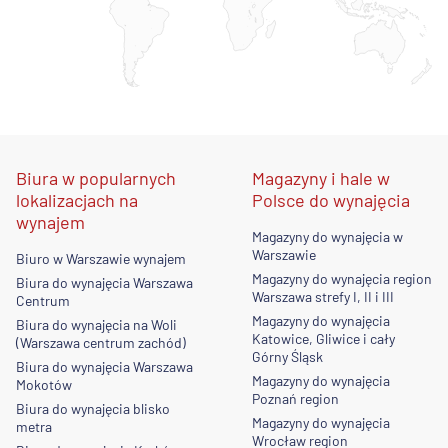
Biura w popularnych
Magazyny i hale w
lokalizacjach na
Polsce do wynajęcia
wynajem
Magazyny do wynajęcia w
Warszawie
Biuro w Warszawie wynajem
Magazyny do wynajęcia region
Biura do wynajęcia Warszawa
Warszawa strefy I, II i III
Centrum
Magazyny do wynajęcia
Biura do wynajęcia na Woli
Katowice, Gliwice i cały
(Warszawa centrum zachód)
Górny Śląsk
Biura do wynajęcia Warszawa
Magazyny do wynajęcia
Mokotów
Poznań region
Biura do wynajęcia blisko
Magazyny do wynajęcia
metra
Wrocław region