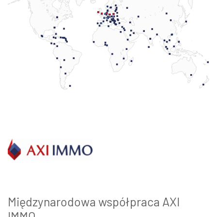
Międzynarodowa współpraca AXI
IMMO