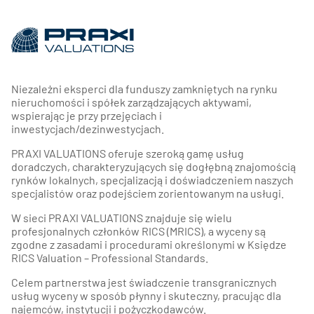
Niezależni eksperci dla funduszy zamkniętych na rynku
nieruchomości i spółek zarządzających aktywami,
wspierając je przy przejęciach i
inwestycjach/dezinwestycjach.
PRAXI VALUATIONS oferuje szeroką gamę usług
doradczych, charakteryzujących się dogłębną znajomością
rynków lokalnych, specjalizacją i doświadczeniem naszych
specjalistów oraz podejściem zorientowanym na usługi.
W sieci PRAXI VALUATIONS znajduje się wielu
profesjonalnych członków RICS (MRICS), a wyceny są
zgodne z zasadami i procedurami określonymi w Księdze
RICS Valuation – Professional Standards.
Celem partnerstwa jest świadczenie transgranicznych
usług wyceny w sposób płynny i skuteczny, pracując dla
najemców, instytucji i pożyczkodawców.