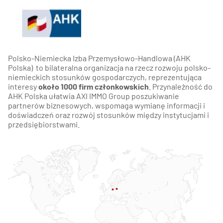
Polsko-Niemiecka Izba Przemysłowo-Handlowa (AHK
Polska) to bilateralna organizacja na rzecz rozwoju polsko-
niemieckich stosunków gospodarczych, reprezentująca
interesy
około 1000 firm członkowskich
. Przynależność do
AHK Polska ułatwia AXI IMMO Group poszukiwanie
partnerów biznesowych, wspomaga wymianę informacji i
doświadczeń oraz rozwój stosunków między instytucjami i
przedsiębiorstwami.