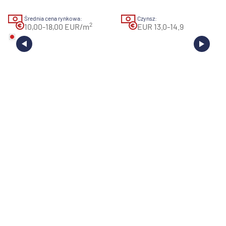
Średnia cena rynkowa:
Czynsz:
2
10,00-18,00 EUR/m
EUR 13.0-14.9