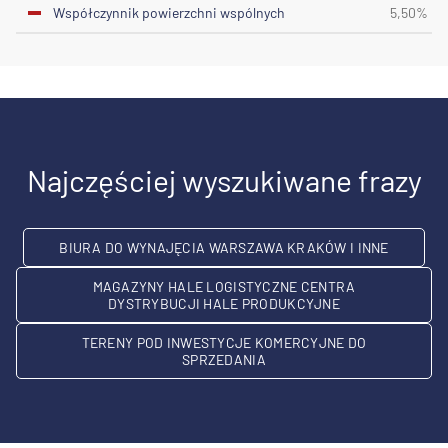
Współczynnik powierzchni wspólnych
5,50%
Najczęściej wyszukiwane frazy
BIURA DO WYNAJĘCIA WARSZAWA KRAKÓW I INNE
MAGAZYNY HALE LOGISTYCZNE CENTRA
DYSTRYBUCJI HALE PRODUKCYJNE
TERENY POD INWESTYCJE KOMERCYJNE DO
SPRZEDANIA