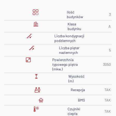
Ilość
3
budynków
Klasa
A
budynku
Liczba kondygnacji
podziemnych
Liczba pięter
5
naziemnych
Powierzchnia
typowego piętra
3050
(mkw.)
Wysokość
(m)
Recepcja
TAK
BMS
TAK
Czujniki
TAK
ciepła