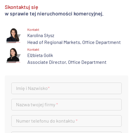
Skontaktuj się
w sprawie tej nieruchomości komercyjnej.
Kontakt
Karolina Słysz
Head of Regional Markets, Office Department
Kontakt
Elżbieta Golik
Associate Director, Office Department
Imię i Nazwisko
*
Nazwa twojej firmy
*
Numer telefonu do kontaktu
*