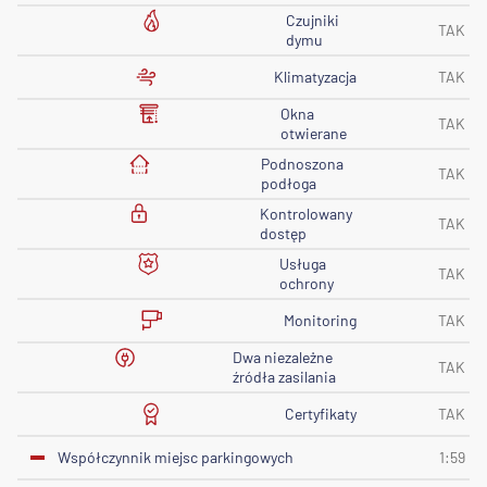
Czujniki
TAK
dymu
Klimatyzacja
TAK
Okna
TAK
otwierane
Podnoszona
TAK
podłoga
Kontrolowany
TAK
dostęp
Usługa
TAK
ochrony
Monitoring
TAK
Dwa niezależne
TAK
źródła zasilania
Certyfikaty
TAK
Współczynnik miejsc parkingowych
1:59