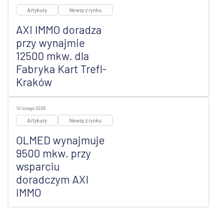
Artykuły
Newsy z rynku
AXI IMMO doradza
przy wynajmie
12500 mkw. dla
Fabryka Kart Trefl-
Kraków
10 lutego 2026
Artykuły
Newsy z rynku
OLMED wynajmuje
9500 mkw. przy
wsparciu
doradczym AXI
IMMO