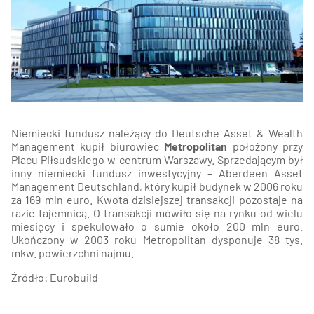
Niemiecki fundusz należący do Deutsche Asset & Wealth
Management kupił biurowiec
Metropolitan
położony przy
Placu Piłsudskiego w centrum Warszawy. Sprzedającym był
inny niemiecki fundusz inwestycyjny – Aberdeen Asset
Management Deutschland, który kupił budynek w 2006 roku
za 169 mln euro. Kwota dzisiejszej transakcji pozostaje na
razie tajemnicą. O transakcji mówiło się na rynku od wielu
miesięcy i spekulowało o sumie około 200 mln euro.
Ukończony w 2003 roku Metropolitan dysponuje 38 tys.
mkw. powierzchni najmu.
Źródło: Eurobuild