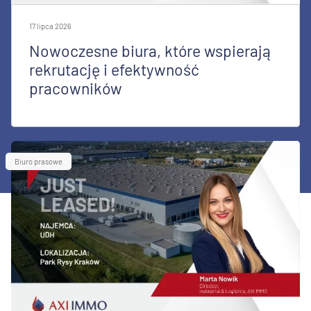
17 lipca 2026
Nowoczesne biura, które wspierają
rekrutację i efektywność
pracowników
Biuro prasowe