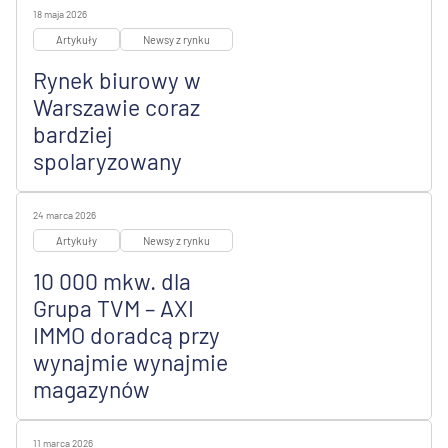
18 maja 2026
Artykuły
Newsy z rynku
Rynek biurowy w
Warszawie coraz
bardziej
spolaryzowany
24 marca 2026
Artykuły
Newsy z rynku
10 000 mkw. dla
Grupa TVM – AXI
IMMO doradcą przy
wynajmie wynajmie
magazynów
11 marca 2026