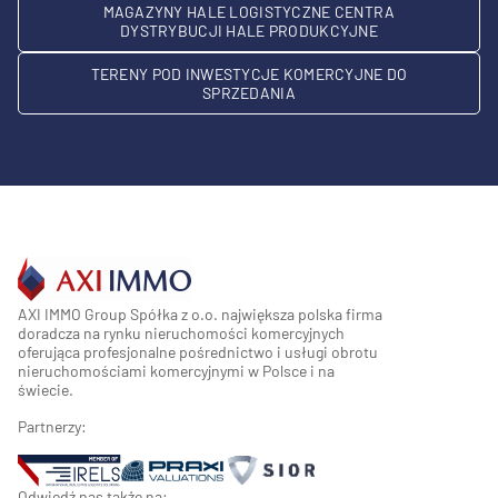
MAGAZYNY HALE LOGISTYCZNE CENTRA
DYSTRYBUCJI HALE PRODUKCYJNE
TERENY POD INWESTYCJE KOMERCYJNE DO
SPRZEDANIA
AXI IMMO Group Spółka z o.o. największa polska firma
doradcza na rynku nieruchomości komercyjnych
oferująca profesjonalne pośrednictwo i usługi obrotu
nieruchomościami komercyjnymi w Polsce i na
świecie.
Partnerzy:
Odwiedź nas także na: