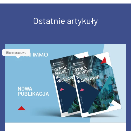
Ostatnie artykuły
Biuro prasowe