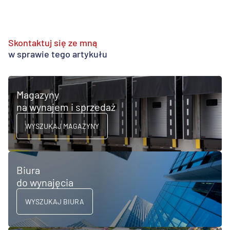
Skontaktuj się ze mną
w sprawie tego artykułu
Magazyny
na wynajem i sprzedaż
WYSZUKAJ MAGAZYNY
Biura
do wynajęcia
WYSZUKAJ BIURA