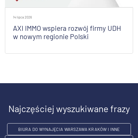
14 lipca 2026
AXI IMMO wspiera rozwój firmy UDH
w nowym regionie Polski
Najczęściej wyszukiwane frazy
BIURA DO WYNAJĘCIA WARSZAWA KRAKÓW I INNE