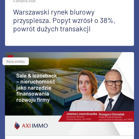
4 sierpnia 2026
Warszawski rynek biurowy
przyspiesza. Popyt wzrósł o 38%,
powrót dużych transakcji
Baza wiedzy