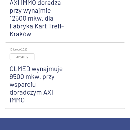
AXI IMMO doradza
przy wynajmie
12500 mkw. dla
Fabryka Kart Trefl-
Kraków
10 lutego 2026
Artykuły
OLMED wynajmuje
9500 mkw. przy
wsparciu
doradczym AXI
IMMO