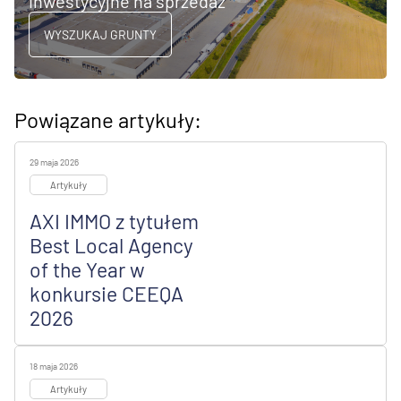
inwestycyjne na sprzedaż
WYSZUKAJ GRUNTY
Powiązane artykuły:
29 maja 2026
Artykuły
AXI IMMO z tytułem
Best Local Agency
of the Year w
konkursie CEEQA
2026
18 maja 2026
Artykuły