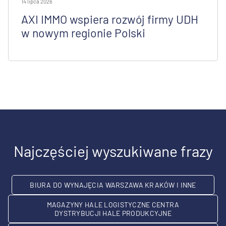
14 lipca 2026
AXI IMMO wspiera rozwój firmy UDH
w nowym regionie Polski
Najczęściej wyszukiwane frazy
BIURA DO WYNAJĘCIA WARSZAWA KRAKÓW I INNE
MAGAZYNY HALE LOGISTYCZNE CENTRA
DYSTRYBUCJI HALE PRODUKCYJNE