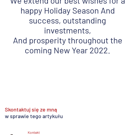
We extend our best wishes for a
happy Holiday Season And
success, outstanding
investments,
And prosperity throughout the
coming New Year 2022.
Skontaktuj się ze mną
w sprawie tego artykułu
Kontakt