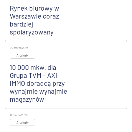
Rynek biurowy w
Warszawie coraz
bardziej
spolaryzowany
24 marca 2026
Artykuły
10 000 mkw. dla
Grupa TVM – AXI
IMMO doradcą przy
wynajmie wynajmie
magazynów
11 marca 2026
Artykuły