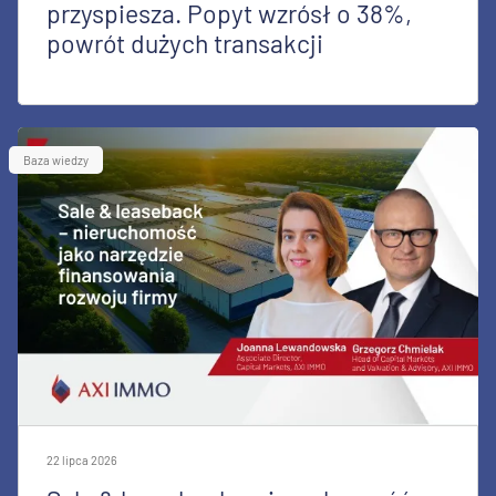
przyspiesza. Popyt wzrósł o 38%,
powrót dużych transakcji
Baza wiedzy
22 lipca 2026