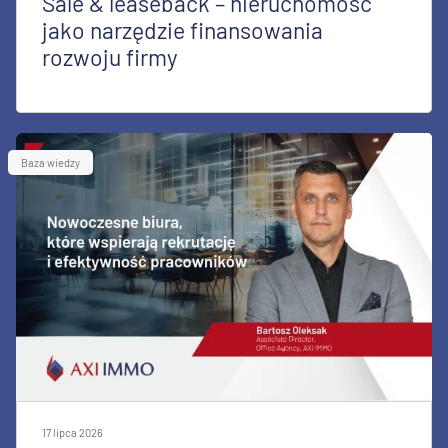
Sale & leaseback – nieruchomość
jako narzędzie finansowania
rozwoju firmy
Baza wiedzy
17 lipca 2026