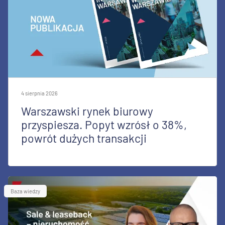
4 sierpnia 2026
Warszawski rynek biurowy
przyspiesza. Popyt wzrósł o 38%,
powrót dużych transakcji
Baza wiedzy