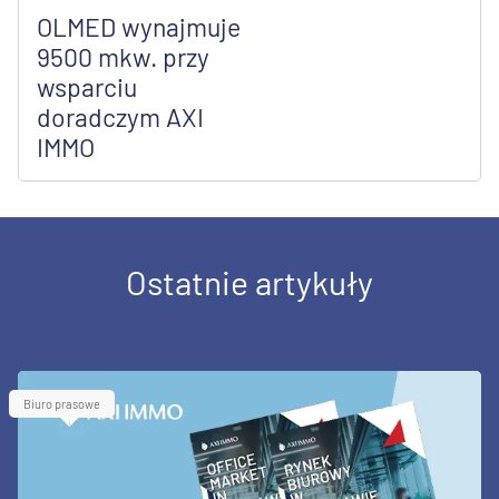
OLMED wynajmuje
9500 mkw. przy
wsparciu
doradczym AXI
IMMO
Ostatnie artykuły
Biuro prasowe