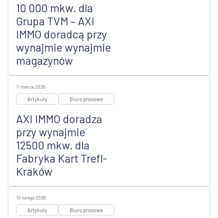
10 000 mkw. dla
Grupa TVM – AXI
IMMO doradcą przy
wynajmie wynajmie
magazynów
11 marca 2026
Artykuły
Biuro prasowe
AXI IMMO doradza
przy wynajmie
12500 mkw. dla
Fabryka Kart Trefl-
Kraków
10 lutego 2026
Artykuły
Biuro prasowe