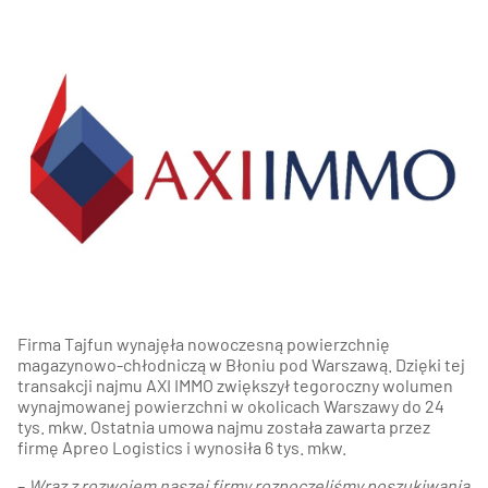
Firma Tajfun wynajęła nowoczesną powierzchnię
magazynowo-chłodniczą w Błoniu pod Warszawą. Dzięki tej
transakcji najmu AXI IMMO zwiększył tegoroczny wolumen
wynajmowanej powierzchni w okolicach Warszawy do 24
tys. mkw. Ostatnia umowa najmu została zawarta przez
firmę Apreo Logistics i wynosiła 6 tys. mkw.
–
Wraz z rozwojem naszej firmy rozpoczęliśmy poszukiwania