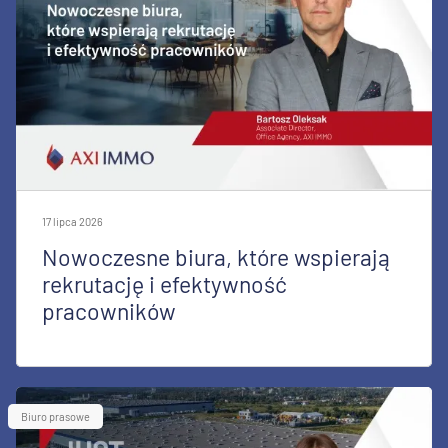
17 lipca 2026
Nowoczesne biura, które wspierają
rekrutację i efektywność
pracowników
Biuro prasowe