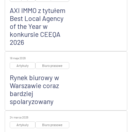
AXI IMMO z tytułem
Best Local Agency
of the Year w
konkursie CEEQA
2026
18 maja 2026
Artykuły
Biuro prasowe
Rynek biurowy w
Warszawie coraz
bardziej
spolaryzowany
24 marca 2026
Artykuły
Biuro prasowe