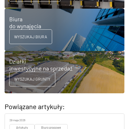
Biura
do wynajęcia
WYSZUKAJ BIURA
Działki
inwestycyjne na sprzedaż
WYSZUKAJ GRUNTY
Powiązane artykuły:
29 maja 2026
Artykuły
Biuro prasowe