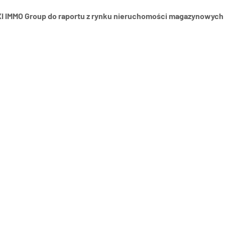
XI IMMO Group do raportu z rynku nieruchomości magazynowych 