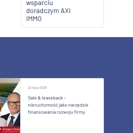
wsparciu
doradczym AXI
IMMO
22 lipca 2026
Sale & leaseback –
nieruchomość jako narzędzie
finansowania rozwoju firmy