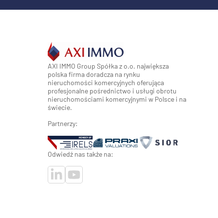
AXI IMMO Group Spółka z o.o. największa
polska firma doradcza na rynku
nieruchomości komercyjnych oferująca
profesjonalne pośrednictwo i usługi obrotu
nieruchomościami komercyjnymi w Polsce i na
świecie.
Partnerzy:
Odwiedź nas także na: