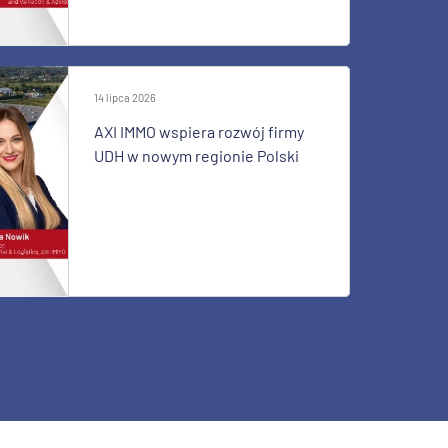
14 lipca 2026
AXI IMMO wspiera rozwój firmy
UDH w nowym regionie Polski