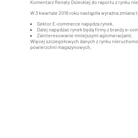
Komentarz Renaty Osieckiej do raportu z rynku 
W 3 kwartale 2016 roku nastąpiła wyraźna zmiana
Sektor E-commerce napędza rynek.
Dalej napędzać rynek będą firmy z branży e-c
Zainteresowanie mniejszymi aglomeracjami.
Więcej szczegółowych danych z rynku nieruchomoś
powierzchni magazynowych.