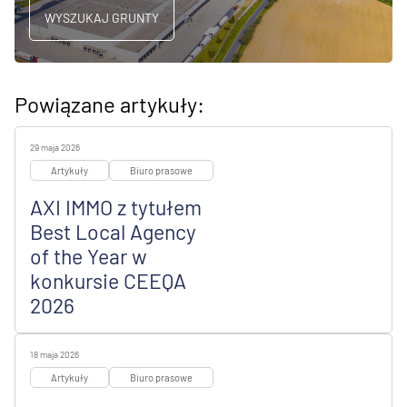
WYSZUKAJ GRUNTY
Powiązane artykuły:
29 maja 2026
Artykuły
Biuro prasowe
AXI IMMO z tytułem
Best Local Agency
of the Year w
konkursie CEEQA
2026
18 maja 2026
Artykuły
Biuro prasowe