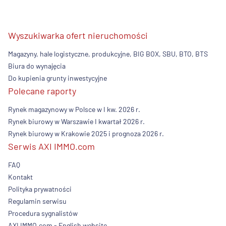
Wyszukiwarka ofert nieruchomości
Magazyny, hale logistyczne, produkcyjne, BIG BOX, SBU, BTO, BTS
Biura do wynajęcia
Do kupienia grunty inwestycyjne
Polecane raporty
Rynek magazynowy w Polsce w I kw. 2026 r.
Rynek biurowy w Warszawie I kwartał 2026 r.
Rynek biurowy w Krakowie 2025 i prognoza 2026 r.
Serwis AXI IMMO.com
FAQ
Kontakt
Polityka prywatności
Regulamin serwisu
Procedura sygnalistów
AXI IMMO.com - English website