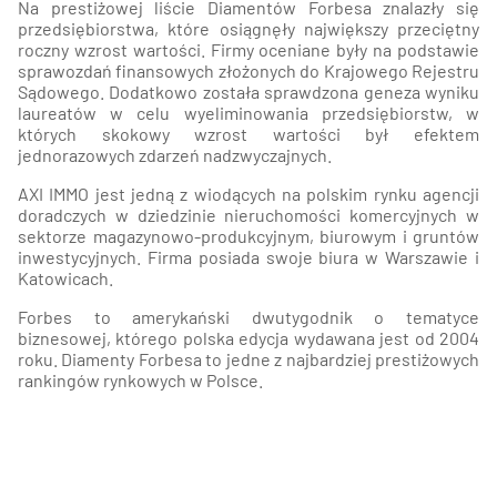
Na prestiżowej liście Diamentów Forbesa znalazły się
przedsiębiorstwa, które osiągnęły największy przeciętny
roczny wzrost wartości. Firmy oceniane były na podstawie
sprawozdań finansowych złożonych do Krajowego Rejestru
Sądowego. Dodatkowo została sprawdzona geneza wyniku
laureatów w celu wyeliminowania przedsiębiorstw, w
których skokowy wzrost wartości był efektem
jednorazowych zdarzeń nadzwyczajnych.
AXI IMMO jest jedną z wiodących na polskim rynku agencji
doradczych w dziedzinie nieruchomości komercyjnych w
sektorze magazynowo-produkcyjnym, biurowym i gruntów
inwestycyjnych. Firma posiada swoje biura w Warszawie i
Katowicach.
Forbes to amerykański dwutygodnik o tematyce
biznesowej, którego polska edycja wydawana jest od 2004
roku. Diamenty Forbesa to jedne z najbardziej prestiżowych
rankingów rynkowych w Polsce.