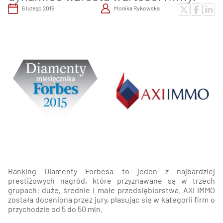
6 lutego 2015
Monika Rykowska
Ranking Diamenty Forbesa to jeden z najbardziej
prestiżowych nagród, które przyznawane są w trzech
grupach: duże, średnie i małe przedsiębiorstwa. AXI IMMO
została doceniona przez jury, plasując się w kategorii firm o
przychodzie od 5 do 50 mln.