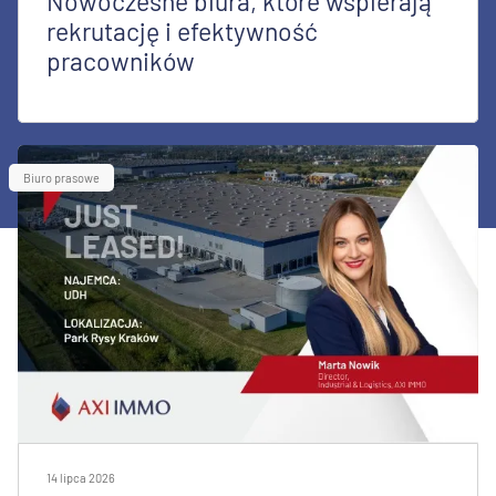
Nowoczesne biura, które wspierają
rekrutację i efektywność
pracowników
Biuro prasowe
14 lipca 2026