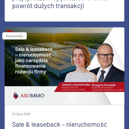
powrót dużych transakcji
Baza wiedzy
22 lipca 2026
Sale & leaseback – nieruchomość