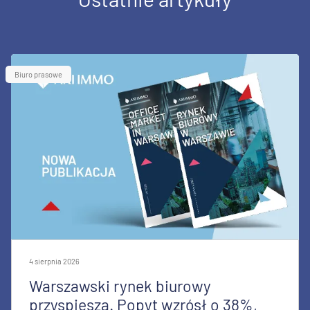
Biuro prasowe
4 sierpnia 2026
Warszawski rynek biurowy
przyspiesza. Popyt wzrósł o 38%,