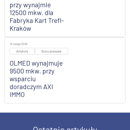
przy wynajmie
12500 mkw. dla
Fabryka Kart Trefl-
Kraków
10 lutego 2026
Artykuły
Biuro prasowe
OLMED wynajmuje
9500 mkw. przy
wsparciu
doradczym AXI
IMMO
Ostatnie artykuły