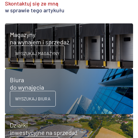
Skontaktuj się ze mną
w sprawie tego artykułu
Magazyny
na wynajem i sprzedaż
WYSZUKAJ MAGAZYNY
Biura
do wynajęcia
WYSZUKAJ BIURA
Działki
inwestycyjne na sprzedaż