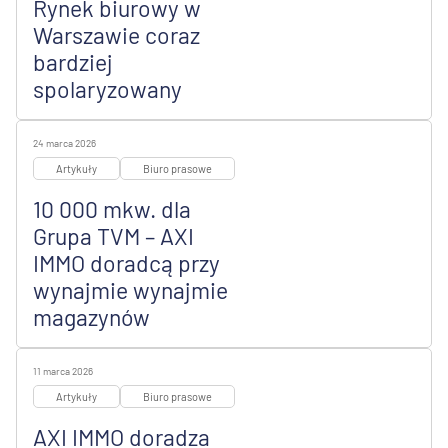
Rynek biurowy w
Warszawie coraz
bardziej
spolaryzowany
24 marca 2026
Artykuły
Biuro prasowe
10 000 mkw. dla
Grupa TVM – AXI
IMMO doradcą przy
wynajmie wynajmie
magazynów
11 marca 2026
Artykuły
Biuro prasowe
AXI IMMO doradza