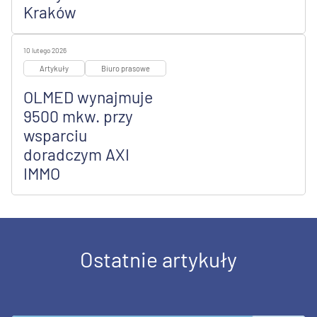
Kraków
10 lutego 2026
Artykuły
Biuro prasowe
OLMED wynajmuje
9500 mkw. przy
wsparciu
doradczym AXI
IMMO
Ostatnie artykuły