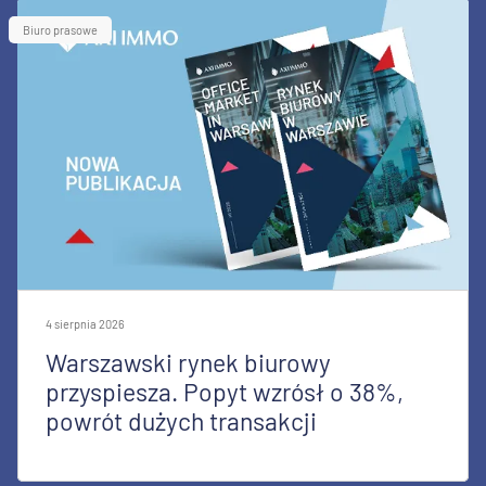
Biuro prasowe
4 sierpnia 2026
Warszawski rynek biurowy
przyspiesza. Popyt wzrósł o 38%,
powrót dużych transakcji