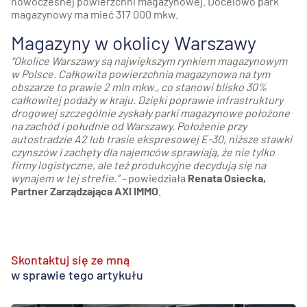
nowoczesnej powierzchni magazynowej. Docelowo park
magazynowy ma mieć 317 000 mkw.
Magazyny w okolicy Warszawy
“Okolice Warszawy są największym rynkiem magazynowym
w Polsce. Całkowita powierzchnia magazynowa na tym
obszarze to prawie 2 mln mkw., co stanowi blisko 30%
całkowitej podaży w kraju. Dzięki poprawie infrastruktury
drogowej szczególnie zyskały parki magazynowe położone
na zachód i południe od Warszawy. Położenie przy
autostradzie A2 lub trasie ekspresowej E-30, niższe stawki
czynszów i zachęty dla najemców sprawiają, że nie tylko
firmy logistyczne, ale też produkcyjne decydują się na
wynajem w tej strefie.” –
powiedziała
Renata Osiecka,
Partner Zarządzająca AXI IMMO
.
Skontaktuj się ze mną
w sprawie tego artykułu