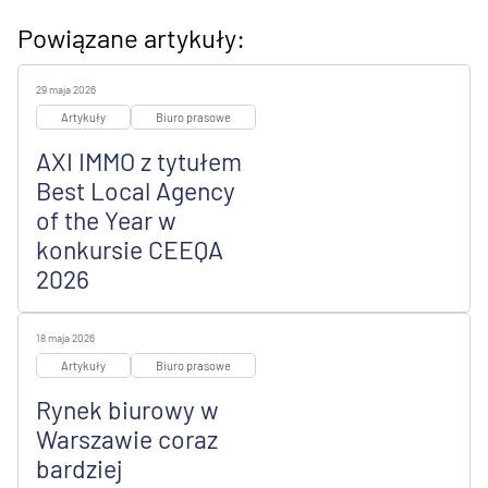
Powiązane artykuły:
29 maja 2026
Artykuły
Biuro prasowe
AXI IMMO z tytułem
Best Local Agency
of the Year w
konkursie CEEQA
2026
18 maja 2026
Artykuły
Biuro prasowe
Rynek biurowy w
Warszawie coraz
bardziej