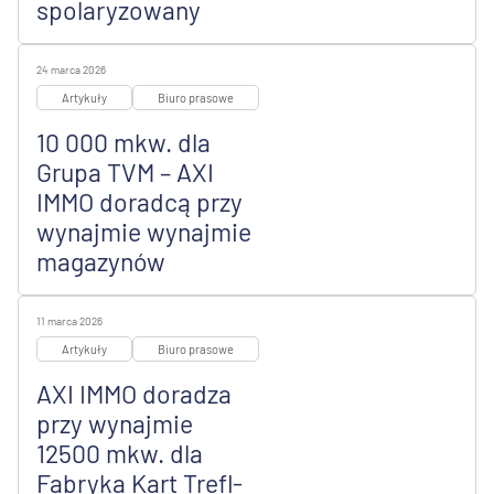
spolaryzowany
24 marca 2026
Artykuły
Biuro prasowe
10 000 mkw. dla
Grupa TVM – AXI
IMMO doradcą przy
wynajmie wynajmie
magazynów
11 marca 2026
Artykuły
Biuro prasowe
AXI IMMO doradza
przy wynajmie
12500 mkw. dla
Fabryka Kart Trefl-