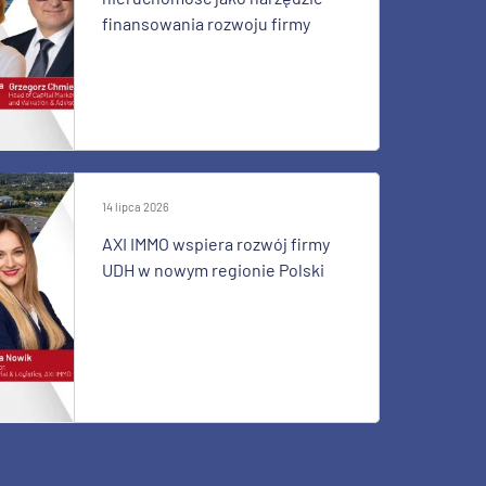
finansowania rozwoju firmy
14 lipca 2026
AXI IMMO wspiera rozwój firmy
UDH w nowym regionie Polski