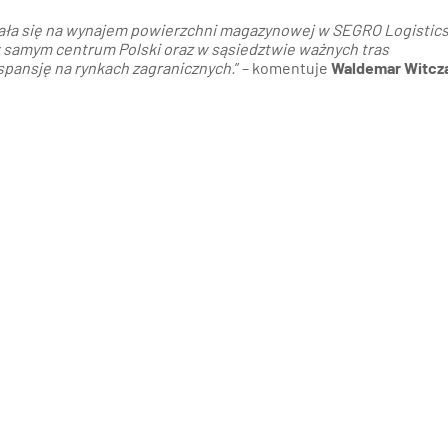
wała się na wynajem powierzchni magazynowej w SEGRO Logistics
 w samym centrum Polski oraz w sąsiedztwie ważnych tras
spansję na rynkach zagranicznych.
” – komentuje
Waldemar Witcz