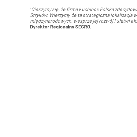
“
Cieszymy się, że firma Kuchinox Polska zdecydo
Stryków. Wierzymy, że ta strategiczna lokalizacja
międzynarodowych, wesprze jej rozwój i ułatwi ek
Dyrektor Regionalny SEGRO
.