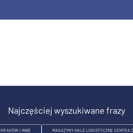
Najczęściej wyszukiwane frazy
KRAKÓW I INNE
MAGAZYNY HALE LOGISTYCZNE CENTRA 