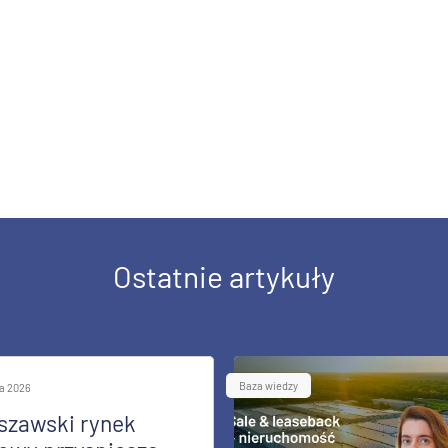
Ostatnie artykuły
Baza wiedzy
ia 2026
szawski rynek