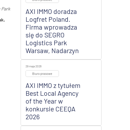
 Park
AXI IMMO doradza
Logfret Poland.
ak,
Firma wprowadza
się do SEGRO
Logistics Park
Warsaw, Nadarzyn
29 maja 2026
Biuro prasowe
AXI IMMO z tytułem
Best Local Agency
of the Year w
konkursie CEEQA
2026