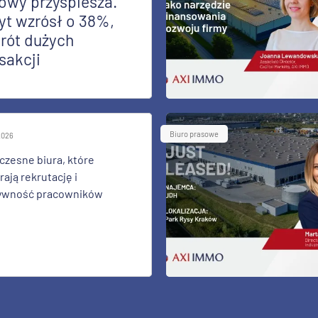
owy przyspiesza.
yt wzrósł o 38%,
rót dużych
sakcji
Biuro prasowe
 2026
zesne biura, które
ają rekrutację i
ywność pracowników