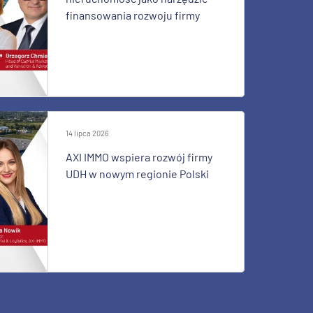
finansowania rozwoju firmy
14 lipca 2026
AXI IMMO wspiera rozwój firmy
UDH w nowym regionie Polski