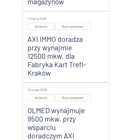
magazynów
11 marca 2026
Artykuły
Biuro prasowe
AXI IMMO doradza
przy wynajmie
12500 mkw. dla
Fabryka Kart Trefl-
Kraków
10 lutego 2026
Artykuły
Biuro prasowe
OLMED wynajmuje
9500 mkw. przy
wsparciu
doradczym AXI