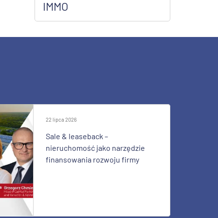
IMMO
22 lipca 2026
Sale & leaseback –
nieruchomość jako narzędzie
finansowania rozwoju firmy