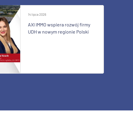
14 lipca 2026
AXI IMMO wspiera rozwój firmy
UDH w nowym regionie Polski