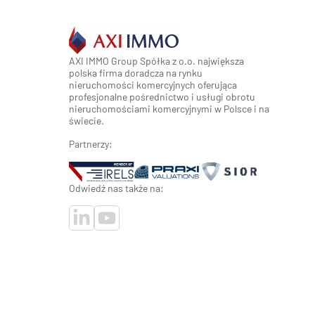
AXI IMMO Group Spółka z o.o. największa
polska firma doradcza na rynku
nieruchomości komercyjnych oferująca
profesjonalne pośrednictwo i usługi obrotu
nieruchomościami komercyjnymi w Polsce i na
świecie.
Partnerzy:
Odwiedź nas także na: