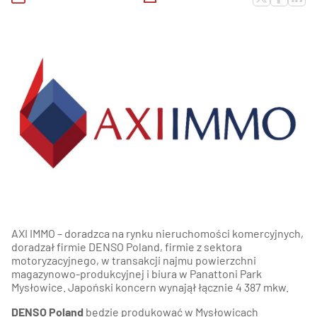
AXI IMMO – doradzca na rynku nieruchomości komercyjnych,
doradzał firmie DENSO Poland, firmie z sektora
motoryzacyjnego, w transakcji najmu powierzchni
magazynowo-produkcyjnej i biura w Panattoni Park
Mysłowice. Japoński koncern wynajął łącznie 4 387 mkw.
DENSO Poland
będzie produkować w Mysłowicach