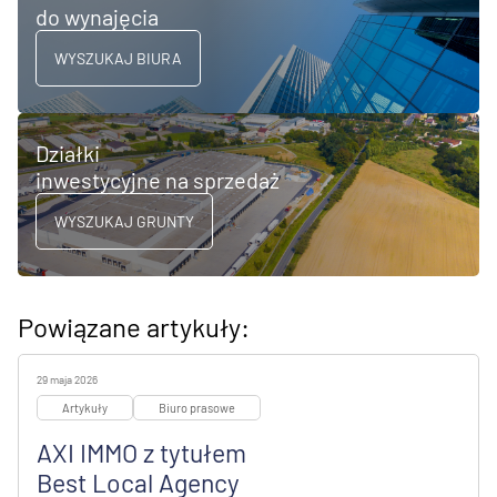
do wynajęcia
WYSZUKAJ BIURA
Działki
inwestycyjne na sprzedaż
WYSZUKAJ GRUNTY
Powiązane artykuły:
29 maja 2026
Artykuły
Biuro prasowe
AXI IMMO z tytułem
Best Local Agency