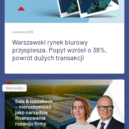
4 sierpnia 2026
Warszawski rynek biurowy
przyspiesza. Popyt wzrósł o 38%,
powrót dużych transakcji
Baza wiedzy