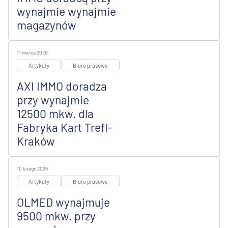
wynajmie wynajmie
magazynów
11 marca 2026
Artykuły
Biuro prasowe
AXI IMMO doradza
przy wynajmie
12500 mkw. dla
Fabryka Kart Trefl-
Kraków
10 lutego 2026
Artykuły
Biuro prasowe
OLMED wynajmuje
9500 mkw. przy