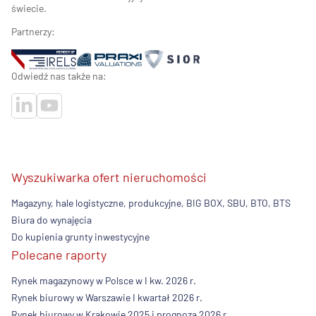
świecie.
Partnerzy:
Odwiedź nas także na:
Wyszukiwarka ofert nieruchomości
Magazyny, hale logistyczne, produkcyjne, BIG BOX, SBU, BTO, BTS
Biura do wynajęcia
Do kupienia grunty inwestycyjne
Polecane raporty
Rynek magazynowy w Polsce w I kw. 2026 r.
Rynek biurowy w Warszawie I kwartał 2026 r.
Rynek biurowy w Krakowie 2025 i prognoza 2026 r.