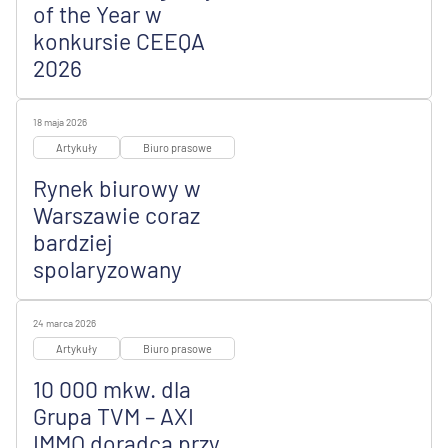
of the Year w
konkursie CEEQA
2026
18 maja 2026
Artykuły
Biuro prasowe
Rynek biurowy w
Warszawie coraz
bardziej
spolaryzowany
24 marca 2026
Artykuły
Biuro prasowe
10 000 mkw. dla
Grupa TVM – AXI
IMMO doradcą przy