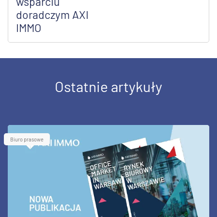
wsparciu
doradczym AXI
IMMO
Ostatnie artykuły
Biuro prasowe