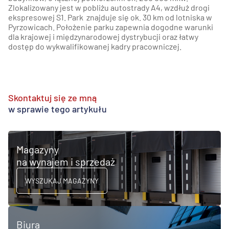
Zlokalizowany jest w pobliżu autostrady A4, wzdłuż drogi
ekspresowej S1. Park znajduje się ok. 30 km od lotniska w
Pyrzowicach. Położenie parku zapewnia dogodne warunki
dla krajowej i międzynarodowej dystrybucji oraz łatwy
dostęp do wykwalifikowanej kadry pracowniczej.
Skontaktuj się ze mną
w sprawie tego artykułu
Magazyny
na wynajem i sprzedaż
WYSZUKAJ MAGAZYNY
Biura