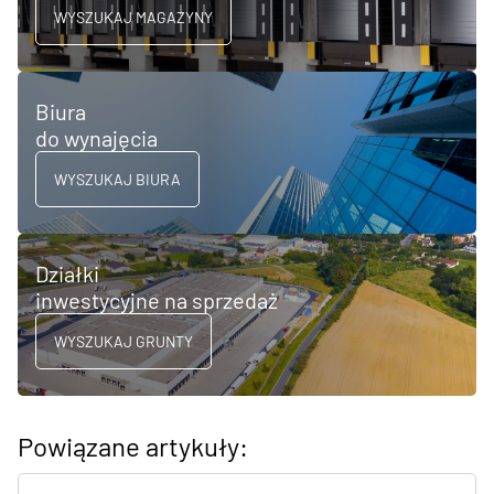
WYSZUKAJ MAGAZYNY
Biura
do wynajęcia
WYSZUKAJ BIURA
Działki
inwestycyjne na sprzedaż
WYSZUKAJ GRUNTY
Powiązane artykuły: