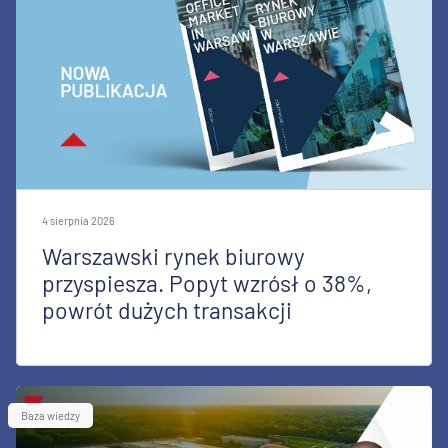
4 sierpnia 2026
Warszawski rynek biurowy
przyspiesza. Popyt wzrósł o 38%,
powrót dużych transakcji
Baza wiedzy