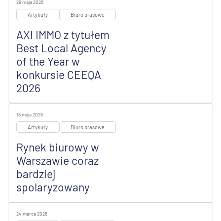
29 maja 2026
Artykuły
Biuro prasowe
AXI IMMO z tytułem
Best Local Agency
of the Year w
konkursie CEEQA
2026
18 maja 2026
Artykuły
Biuro prasowe
Rynek biurowy w
Warszawie coraz
bardziej
spolaryzowany
24 marca 2026