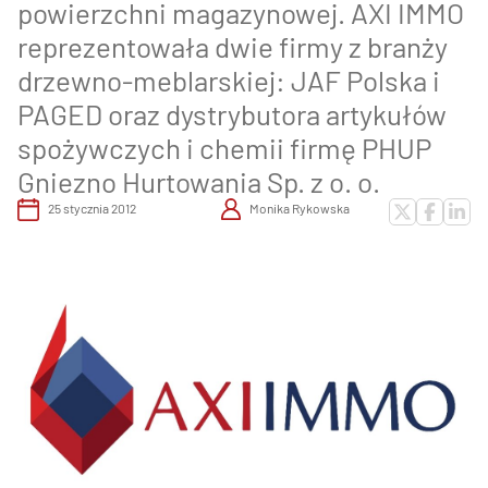
powierzchni magazynowej. AXI IMMO
reprezentowała dwie firmy z branży
drzewno-meblarskiej: JAF Polska i
PAGED oraz dystrybutora artykułów
spożywczych i chemii firmę PHUP
Gniezno Hurtowania Sp. z o. o.
25 stycznia 2012
Monika Rykowska