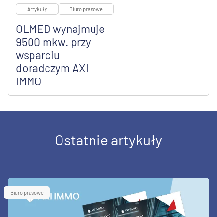
Artykuły
Biuro prasowe
OLMED wynajmuje
9500 mkw. przy
wsparciu
doradczym AXI
IMMO
Ostatnie artykuły
Biuro prasowe