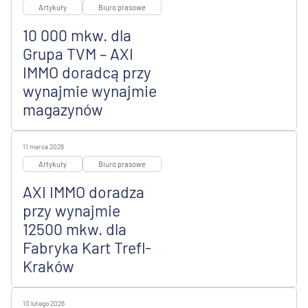
Artykuły
Biuro prasowe
10 000 mkw. dla
Grupa TVM – AXI
IMMO doradcą przy
wynajmie wynajmie
magazynów
11 marca 2026
Artykuły
Biuro prasowe
AXI IMMO doradza
przy wynajmie
12500 mkw. dla
Fabryka Kart Trefl-
Kraków
10 lutego 2026