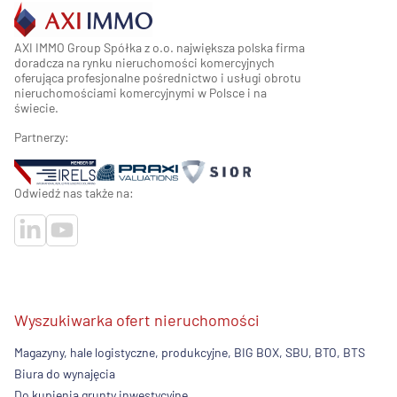
AXI IMMO Group Spółka z o.o. największa polska firma
doradcza na rynku nieruchomości komercyjnych
oferująca profesjonalne pośrednictwo i usługi obrotu
nieruchomościami komercyjnymi w Polsce i na
świecie.
Partnerzy:
Odwiedź nas także na:
Wyszukiwarka ofert nieruchomości
Magazyny, hale logistyczne, produkcyjne, BIG BOX, SBU, BTO, BTS
Biura do wynajęcia
Do kupienia grunty inwestycyjne