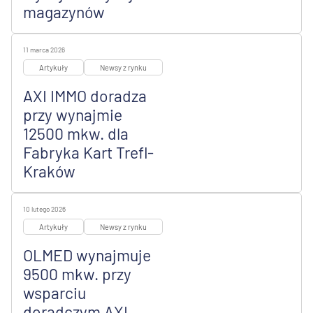
magazynów
11 marca 2026
Artykuły
Newsy z rynku
AXI IMMO doradza
przy wynajmie
12500 mkw. dla
Fabryka Kart Trefl-
Kraków
10 lutego 2026
Artykuły
Newsy z rynku
OLMED wynajmuje
9500 mkw. przy
wsparciu
doradczym AXI