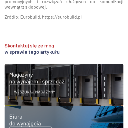
promocyjnych i rozwiązań służących do komunikacji
wewnątrz sklepowej.
Źródło: Eurobuild, https://eurobuild.pl
Skontaktuj się ze mną
w sprawie tego artykułu
Magazyny
na wynajem i sprzedaż
WYSZUKAJ MAGAZYNY
Biura
do wynajęcia