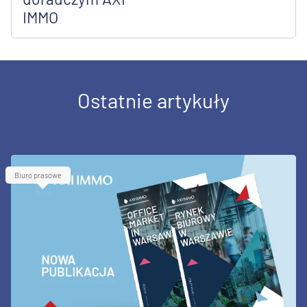
IMMO
Ostatnie artykuły
Biuro prasowe