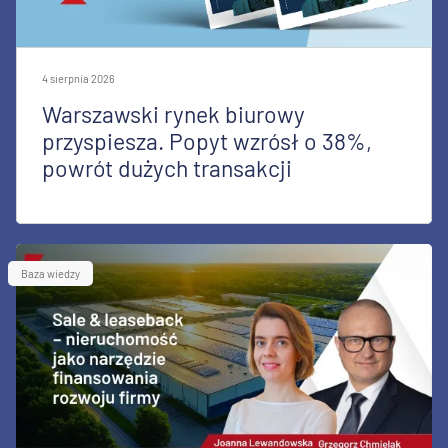
4 sierpnia 2026
Warszawski rynek biurowy
przyspiesza. Popyt wzrósł o 38%,
powrót dużych transakcji
Baza wiedzy