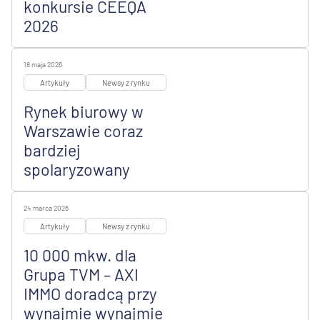
konkursie CEEQA
2026
18 maja 2026
Artykuły
Newsy z rynku
Rynek biurowy w
Warszawie coraz
bardziej
spolaryzowany
24 marca 2026
Artykuły
Newsy z rynku
10 000 mkw. dla
Grupa TVM – AXI
IMMO doradcą przy
wynajmie wynajmie