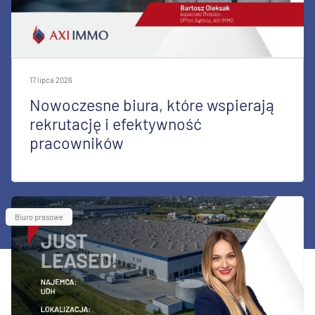
17 lipca 2026
Nowoczesne biura, które wspierają
rekrutację i efektywność
pracowników
Biuro prasowe