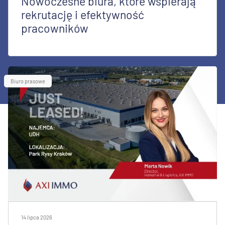
Nowoczesne biura, które wspierają
rekrutację i efektywność
pracowników
Biuro prasowe
14 lipca 2026