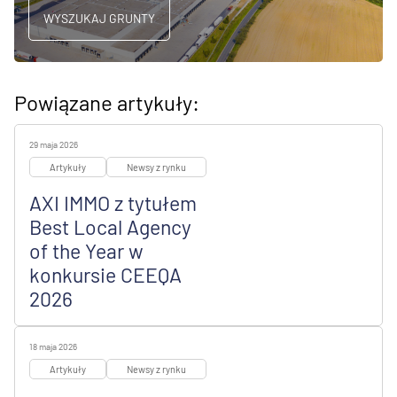
WYSZUKAJ GRUNTY
Powiązane artykuły:
29 maja 2026
Artykuły
Newsy z rynku
AXI IMMO z tytułem
Best Local Agency
of the Year w
konkursie CEEQA
2026
18 maja 2026
Artykuły
Newsy z rynku