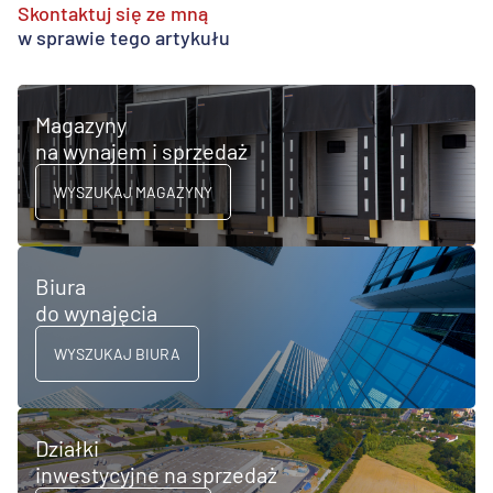
Skontaktuj się ze mną
w sprawie tego artykułu
Magazyny
na wynajem i sprzedaż
WYSZUKAJ MAGAZYNY
Biura
do wynajęcia
WYSZUKAJ BIURA
Działki
inwestycyjne na sprzedaż