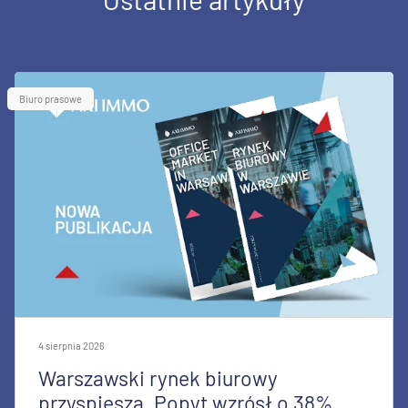
Biuro prasowe
4 sierpnia 2026
Warszawski rynek biurowy
przyspiesza. Popyt wzrósł o 38%,