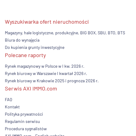
Wyszukiwarka ofert nieruchomości
Magazyny, hale logistyczne, produkcyjne, BIG BOX, SBU, BTO, BTS
Biura do wynajęcia
Do kupienia grunty inwestycyjne
Polecane raporty
Rynek magazynowy w Polsce w I kw. 2026 r.
Rynek biurowy w Warszawie I kwartał 2026 r.
Rynek biurowy w Krakowie 2025 i prognoza 2026 r.
Serwis AXI IMMO.com
FAQ
Kontakt
Polityka prywatności
Regulamin serwisu
Procedura sygnalistów
AXI IMMO.com - English website