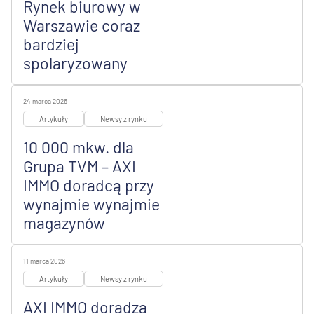
Rynek biurowy w
Warszawie coraz
bardziej
spolaryzowany
24 marca 2026
Artykuły
Newsy z rynku
10 000 mkw. dla
Grupa TVM – AXI
IMMO doradcą przy
wynajmie wynajmie
magazynów
11 marca 2026
Artykuły
Newsy z rynku
AXI IMMO doradza