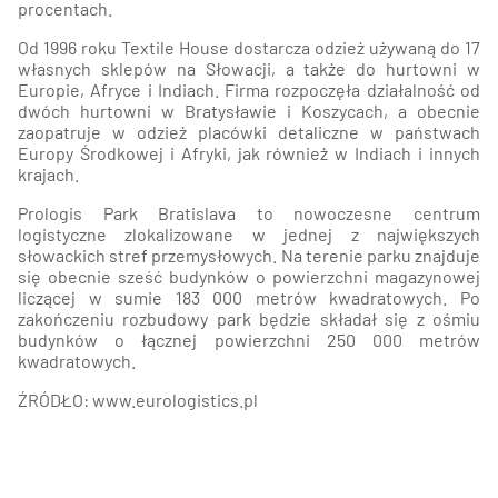
procentach.
Od 1996 roku Textile House dostarcza odzież używaną do 17
własnych sklepów na Słowacji, a także do hurtowni w
Europie, Afryce i Indiach. Firma rozpoczęła działalność od
dwóch hurtowni w Bratysławie i Koszycach, a obecnie
zaopatruje w odzież placówki detaliczne w państwach
Europy Środkowej i Afryki, jak również w Indiach i innych
krajach.
Prologis Park Bratislava to nowoczesne centrum
logistyczne zlokalizowane w jednej z największych
słowackich stref przemysłowych. Na terenie parku znajduje
się obecnie sześć budynków o powierzchni magazynowej
liczącej w sumie 183 000 metrów kwadratowych. Po
zakończeniu rozbudowy park będzie składał się z ośmiu
budynków o łącznej powierzchni 250 000 metrów
kwadratowych.
ŹRÓDŁO: www.eurologistics.pl