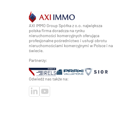
AXI IMMO Group Spółka z o.o. największa
polska firma doradcza na rynku
nieruchomości komercyjnych oferująca
profesjonalne pośrednictwo i usługi obrotu
nieruchomościami komercyjnymi w Polsce i na
świecie.
Partnerzy:
Odwiedź nas także na: