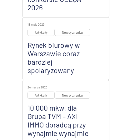
2026
18 maja 2026
Artykuły
Newsy z rynku
Rynek biurowy w
Warszawie coraz
bardziej
spolaryzowany
24 marca 2026
Artykuły
Newsy z rynku
10 000 mkw. dla
Grupa TVM – AXI
IMMO doradcą przy
wynajmie wynajmie