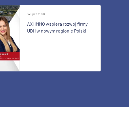
14 lipca 2026
AXI IMMO wspiera rozwój firmy
UDH w nowym regionie Polski