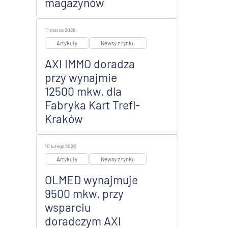
magazynów
11 marca 2026
Artykuły
Newsy z rynku
AXI IMMO doradza
przy wynajmie
12500 mkw. dla
Fabryka Kart Trefl-
Kraków
10 lutego 2026
Artykuły
Newsy z rynku
OLMED wynajmuje
9500 mkw. przy
wsparciu
doradczym AXI