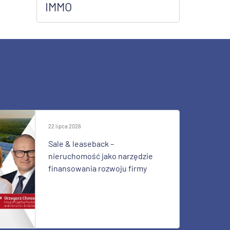
IMMO
22 lipca 2026
Sale & leaseback –
nieruchomość jako narzędzie
finansowania rozwoju firmy