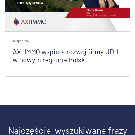
14 lipca 2026
AXI IMMO wspiera rozwój firmy UDH
w nowym regionie Polski
Najczęściej wyszukiwane frazy