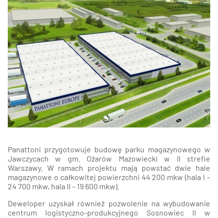
Panattoni przygotowuje budowę parku magazynowego w
Jawczycach w gm. Ożarów Mazowiecki w II strefie
Warszawy. W ramach projektu mają powstać dwie hale
magazynowe o całkowitej powierzchni 44 200 mkw (hala I –
24 700 mkw, hala II – 19 600 mkw).
Deweloper uzyskał również pozwolenie na wybudowanie
centrum logistyczno-produkcyjnego Sosnowiec II w