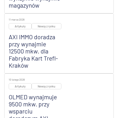
magazynów
11 marca 2026
Artykuły
Newsy z rynku
AXI IMMO doradza
przy wynajmie
12500 mkw. dla
Fabryka Kart Trefl-
Kraków
10 lutego 2026
Artykuły
Newsy z rynku
OLMED wynajmuje
9500 mkw. przy
wsparciu