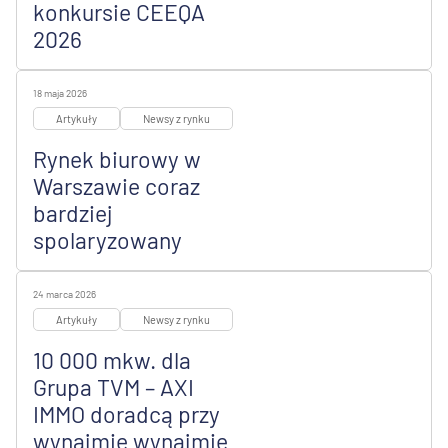
konkursie CEEQA
2026
18 maja 2026
Artykuły
Newsy z rynku
Rynek biurowy w
Warszawie coraz
bardziej
spolaryzowany
24 marca 2026
Artykuły
Newsy z rynku
10 000 mkw. dla
Grupa TVM – AXI
IMMO doradcą przy
wynajmie wynajmie