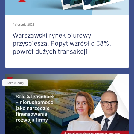
4 sierpnia 2026
Warszawski rynek biurowy
przyspiesza. Popyt wzrósł o 38%,
powrót dużych transakcji
Baza wiedzy