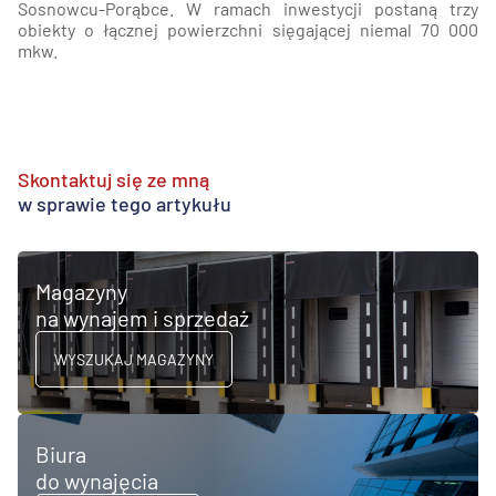
Sosnowcu-Porąbce. W ramach inwestycji postaną trzy
obiekty o łącznej powierzchni sięgającej niemal 70 000
mkw.
Skontaktuj się ze mną
w sprawie tego artykułu
Magazyny
na wynajem i sprzedaż
WYSZUKAJ MAGAZYNY
Biura
do wynajęcia