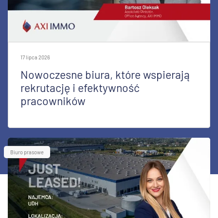
17 lipca 2026
Nowoczesne biura, które wspierają
rekrutację i efektywność
pracowników
Biuro prasowe