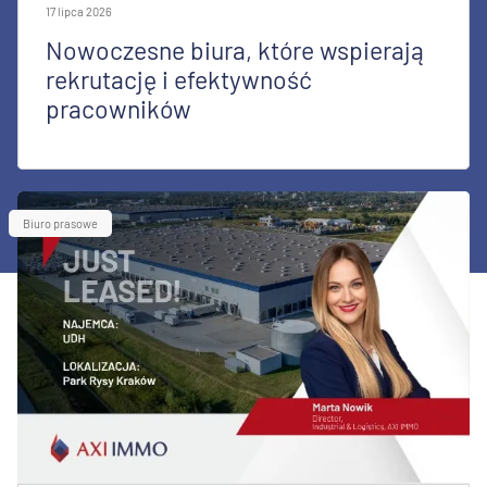
17 lipca 2026
Nowoczesne biura, które wspierają
rekrutację i efektywność
pracowników
Biuro prasowe