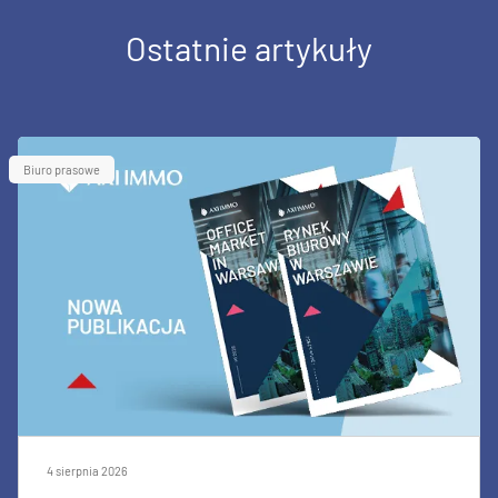
Ostatnie artykuły
Biuro prasowe
4 sierpnia 2026