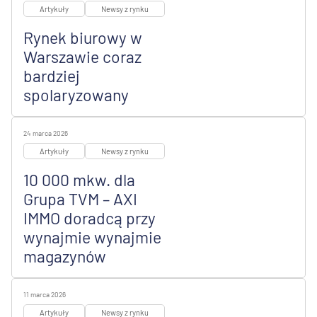
Artykuły
Newsy z rynku
Rynek biurowy w
Warszawie coraz
bardziej
spolaryzowany
24 marca 2026
Artykuły
Newsy z rynku
10 000 mkw. dla
Grupa TVM – AXI
IMMO doradcą przy
wynajmie wynajmie
magazynów
11 marca 2026
Artykuły
Newsy z rynku