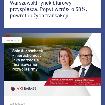
Warszawski rynek biurowy
przyspiesza. Popyt wzrósł o 38%,
powrót dużych transakcji
Baza wiedzy
22 lipca 2026