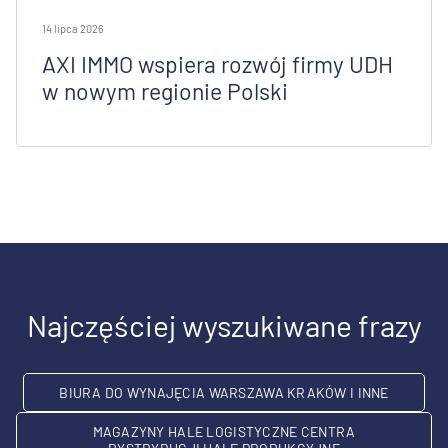
14 lipca 2026
AXI IMMO wspiera rozwój firmy UDH
w nowym regionie Polski
Najczęściej wyszukiwane frazy
BIURA DO WYNAJĘCIA WARSZAWA KRAKÓW I INNE
MAGAZYNY HALE LOGISTYCZNE CENTRA