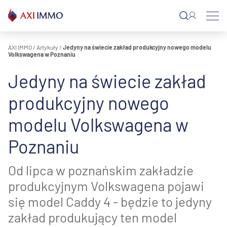
Przejdź
do
treści
AXI IMMO
/
Artykuły
/
Jedyny na świecie zakład produkcyjny nowego modelu
Volkswagena w Poznaniu
Jedyny na świecie zakład
produkcyjny nowego
modelu Volkswagena w
Poznaniu
Od lipca w poznańskim zakładzie
produkcyjnym Volkswagena pojawi
się model Caddy 4 - będzie to jedyny
zakład produkujący ten model