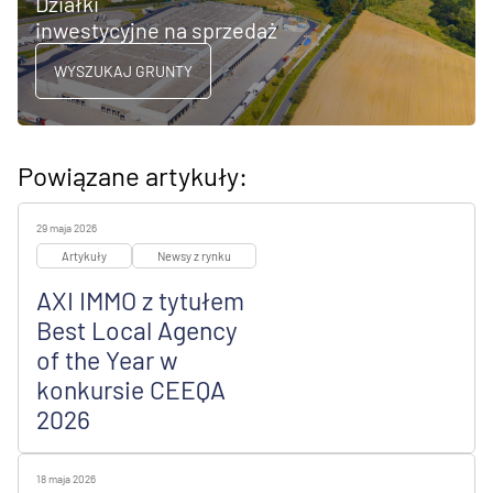
Działki
inwestycyjne na sprzedaż
WYSZUKAJ GRUNTY
Powiązane artykuły:
29 maja 2026
Artykuły
Newsy z rynku
AXI IMMO z tytułem
Best Local Agency
of the Year w
konkursie CEEQA
2026
18 maja 2026