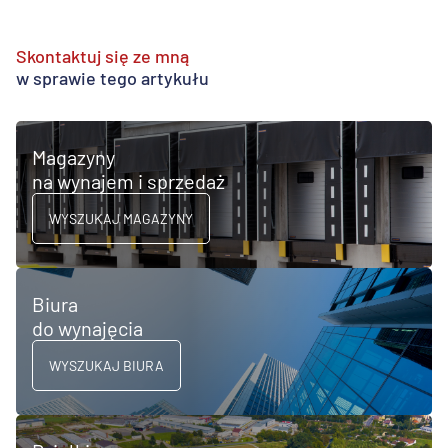
Skontaktuj się ze mną
w sprawie tego artykułu
Magazyny
na wynajem i sprzedaż
WYSZUKAJ MAGAZYNY
Biura
do wynajęcia
WYSZUKAJ BIURA