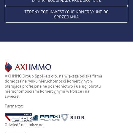
DYSTRYBUCJI HALE PRODUKCYJNE
TERENY POD INWESTYCJE KOMERCYJNE DO
SPRZEDANIA
AXI IMMO Group Spółka z o.o. największa polska firma
doradcza na rynku nieruchomości komercyjnych
oferująca profesjonalne pośrednictwo i usługi obrotu
nieruchomościami komercyjnymi w Polsce i na
świecie.
Partnerzy:
Odwiedź nas także na: