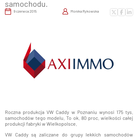
samochodu.
9 czerwca 2015
Monika Rykowska
Roczna produkcja VW Caddy w Poznaniu wynosi 175 tys.
samochodów tego modelu. To ok. 80 proc. wielkości całej
produkcji fabryki w Wielkopolsce.
VW Caddy są zaliczane do grupy lekkich samochodów