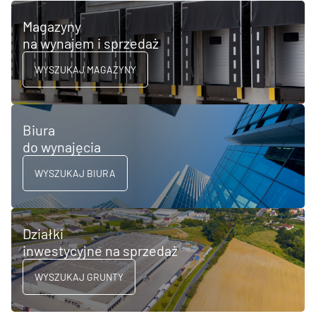
Magazyny
na wynajem i sprzedaż
WYSZUKAJ MAGAZYNY
Biura
do wynajęcia
WYSZUKAJ BIURA
Działki
inwestycyjne na sprzedaż
WYSZUKAJ GRUNTY