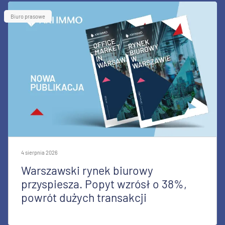
Biuro prasowe
4 sierpnia 2026
Warszawski rynek biurowy
przyspiesza. Popyt wzrósł o 38%,
powrót dużych transakcji