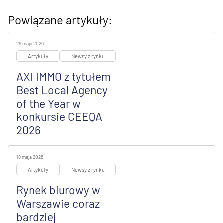
Powiązane artykuły:
29 maja 2026
Artykuły
Newsy z rynku
AXI IMMO z tytułem
Best Local Agency
of the Year w
konkursie CEEQA
2026
18 maja 2026
Artykuły
Newsy z rynku
Rynek biurowy w
Warszawie coraz
bardziej