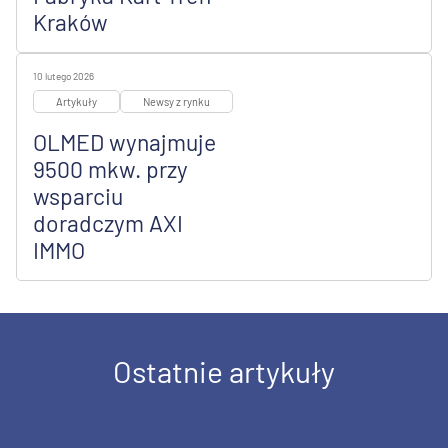
Kraków
10 lutego 2026
Artykuły
Newsy z rynku
OLMED wynajmuje
9500 mkw. przy
wsparciu
doradczym AXI
IMMO
Ostatnie artykuły