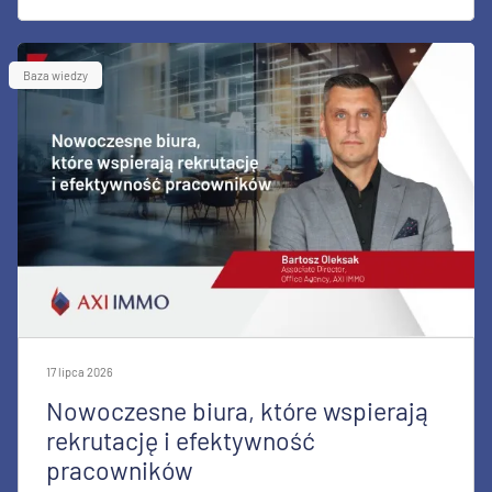
Baza wiedzy
17 lipca 2026
Nowoczesne biura, które wspierają
rekrutację i efektywność
pracowników