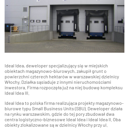
Ideal Idea, deweloper specjalizujący się w miejskich
obiektach magazynowo-biurowych, zakupił grunt o
powierzchni czterech hektarów w warszawskiej dzielnicy
Włochy. Działka sąsiaduje z innymi nieruchomościami
inwestora. Firma rozpoczęła już na niej budowę kompleksu
Ideal Idea III.
Ideal Idea to polska firma realizująca projekty magazynowo-
biurowe typu Small Business Units (SBU). Deweloper działa
na rynku warszawskim, gdzie do tej pory zbudował dwa
centra logistyczno-biznesowe Ideal Idea i Ideal Idea II. Oba
obiekty zlokalizowane są w dzielnicy Włochy przy ul.