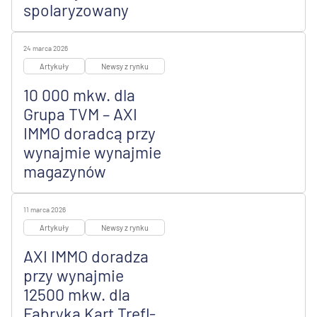
spolaryzowany
24 marca 2026
Artykuły
Newsy z rynku
10 000 mkw. dla
Grupa TVM – AXI
IMMO doradcą przy
wynajmie wynajmie
magazynów
11 marca 2026
Artykuły
Newsy z rynku
AXI IMMO doradza
przy wynajmie
12500 mkw. dla
Fabryka Kart Trefl-