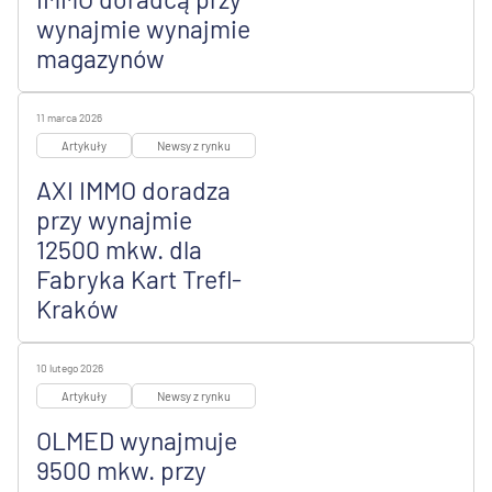
wynajmie wynajmie
magazynów
11 marca 2026
Artykuły
Newsy z rynku
AXI IMMO doradza
przy wynajmie
12500 mkw. dla
Fabryka Kart Trefl-
Kraków
10 lutego 2026
Artykuły
Newsy z rynku
OLMED wynajmuje
9500 mkw. przy