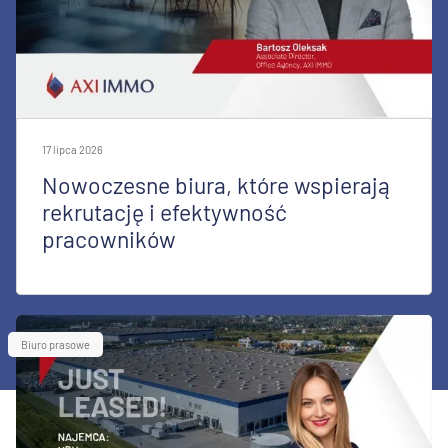
17 lipca 2026
Nowoczesne biura, które wspierają
rekrutację i efektywność
pracowników
Biuro prasowe