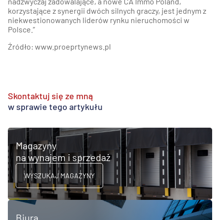
nadzwyczaj zadowalające, a nowe CA Immo Poland,
korzystające z synergii dwóch silnych graczy, jest jednym z
niekwestionowanych liderów rynku nieruchomości w
Polsce.”
Źródło: www.proeprtynews.pl
Skontaktuj się ze mną
w sprawie tego artykułu
Magazyny
na wynajem i sprzedaż
WYSZUKAJ MAGAZYNY
Biura