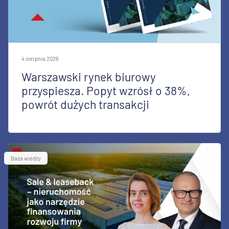
4 sierpnia 2026
Warszawski rynek biurowy
przyspiesza. Popyt wzrósł o 38%,
powrót dużych transakcji
Baza wiedzy