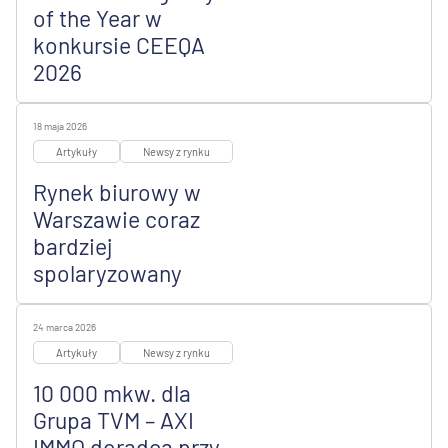
of the Year w
konkursie CEEQA
2026
18 maja 2026
Artykuły
Newsy z rynku
Rynek biurowy w
Warszawie coraz
bardziej
spolaryzowany
24 marca 2026
Artykuły
Newsy z rynku
10 000 mkw. dla
Grupa TVM – AXI
IMMO doradcą przy