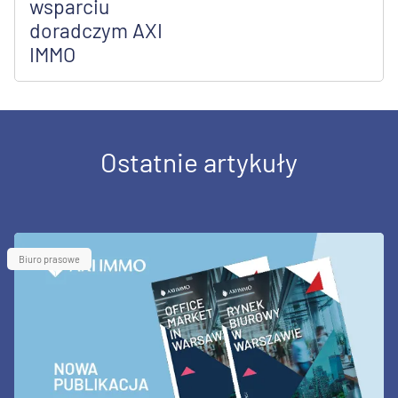
wsparciu
doradczym AXI
IMMO
Ostatnie artykuły
Biuro prasowe