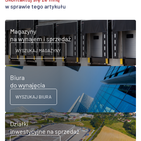
w sprawie tego artykułu
Magazyny
na wynajem i sprzedaż
WYSZUKAJ MAGAZYNY
Biura
do wynajęcia
WYSZUKAJ BIURA
Działki
inwestycyjne na sprzedaż