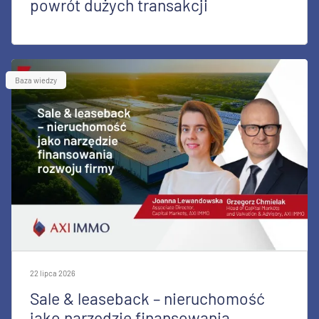
powrót dużych transakcji
Baza wiedzy
22 lipca 2026
Sale & leaseback – nieruchomość
jako narzędzie finansowania