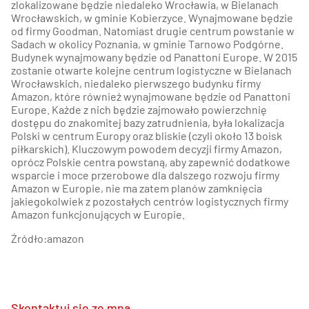
zlokalizowane będzie niedaleko Wrocławia, w Bielanach
Wrocławskich, w gminie Kobierzyce. Wynajmowane będzie
od firmy Goodman. Natomiast drugie centrum powstanie w
Sadach w okolicy Poznania, w gminie Tarnowo Podgórne.
Budynek wynajmowany będzie od Panattoni Europe. W 2015
zostanie otwarte kolejne centrum logistyczne w Bielanach
Wrocławskich, niedaleko pierwszego budynku firmy
Amazon, które również wynajmowane będzie od Panattoni
Europe. Każde z nich będzie zajmowało powierzchnię
dostępu do znakomitej bazy zatrudnienia, była lokalizacja
Polski w centrum Europy oraz bliskie (czyli około 13 boisk
piłkarskich). Kluczowym powodem decyzji firmy Amazon,
oprócz Polskie centra powstaną, aby zapewnić dodatkowe
wsparcie i moce przerobowe dla dalszego rozwoju firmy
Amazon w Europie, nie ma zatem planów zamknięcia
jakiegokolwiek z pozostałych centrów logistycznych firmy
Amazon funkcjonujących w Europie.
Źródło:amazon
Skontaktuj się ze mną