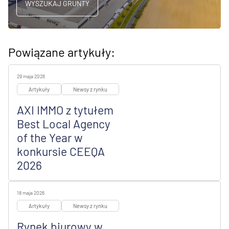
WYSZUKAJ GRUNTY
Powiązane artykuły:
29 maja 2026
Artykuły
Newsy z rynku
AXI IMMO z tytułem
Best Local Agency
of the Year w
konkursie CEEQA
2026
18 maja 2026
Artykuły
Newsy z rynku
Rynek biurowy w