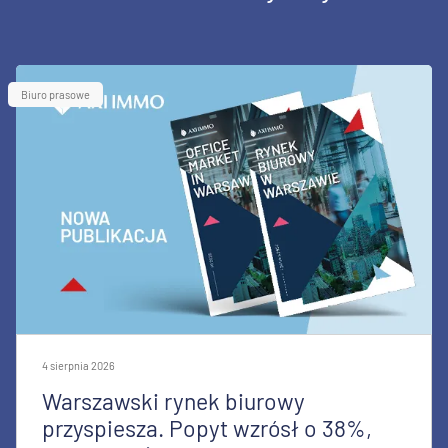
Biuro prasowe
4 sierpnia 2026
Warszawski rynek biurowy
przyspiesza. Popyt wzrósł o 38%,