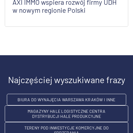
AXI IMMO wspiera rozwój firmy UDH
w nowym regionie Polski
Najczęściej wyszukiwane frazy
BIURA DO WYNAJĘCIA WARSZAWA KRAKÓW I INNE
MAGAZYNY HALE LOGISTYCZNE CENTRA
DYSTRYBUCJI HALE PRODUKCYJNE
TERENY POD INWESTYCJE KOMERCYJNE DO
SPRZEDANIA