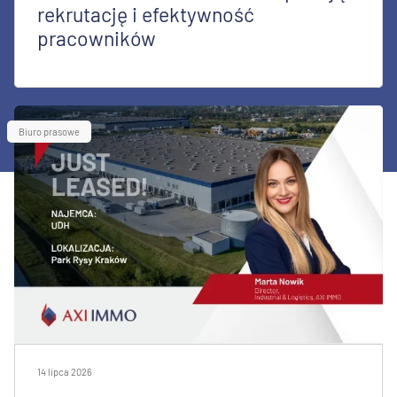
rekrutację i efektywność
pracowników
Biuro prasowe
14 lipca 2026