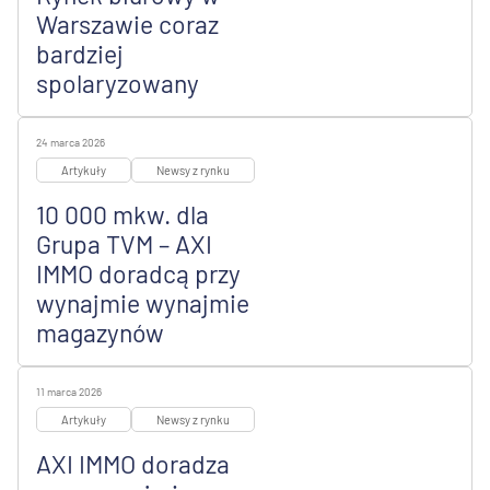
Warszawie coraz
bardziej
spolaryzowany
24 marca 2026
Artykuły
Newsy z rynku
10 000 mkw. dla
Grupa TVM – AXI
IMMO doradcą przy
wynajmie wynajmie
magazynów
11 marca 2026
Artykuły
Newsy z rynku
AXI IMMO doradza