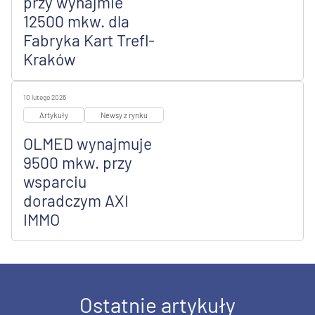
przy wynajmie
12500 mkw. dla
Fabryka Kart Trefl-
Kraków
10 lutego 2026
Artykuły
Newsy z rynku
OLMED wynajmuje
9500 mkw. przy
wsparciu
doradczym AXI
IMMO
Ostatnie artykuły