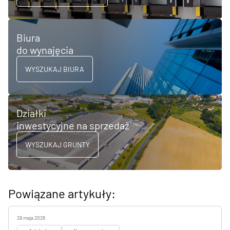
Biura
do wynajęcia
WYSZUKAJ BIURA
Działki
inwestycyjne na sprzedaż
WYSZUKAJ GRUNTY
Powiązane artykuły:
29 maja 2026