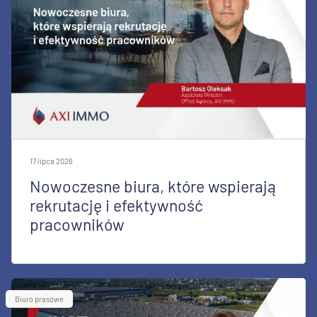
17 lipca 2026
Nowoczesne biura, które wspierają
rekrutację i efektywność
pracowników
Biuro prasowe