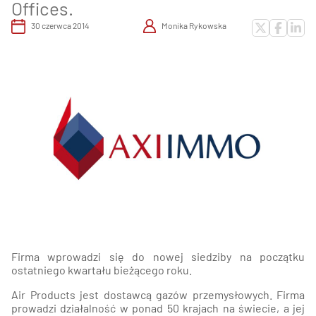
Offices.
30 czerwca 2014
Monika Rykowska
Firma wprowadzi się do nowej siedziby na początku
ostatniego kwartału bieżącego roku.
Air Products jest dostawcą gazów przemysłowych. Firma
prowadzi działalność w ponad 50 krajach na świecie, a jej