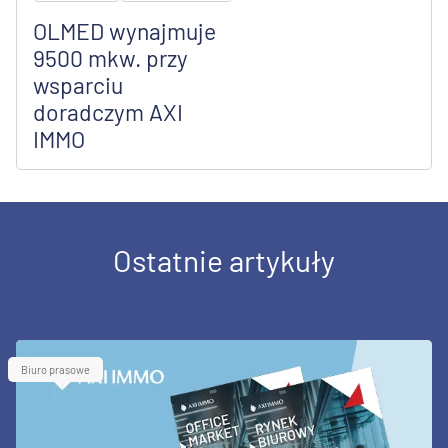
OLMED wynajmuje
9500 mkw. przy
wsparciu
doradczym AXI
IMMO
Ostatnie artykuły
Biuro prasowe