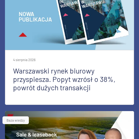
4 sierpnia 2026
Warszawski rynek biurowy
przyspiesza. Popyt wzrósł o 38%,
powrót dużych transakcji
Baza wiedzy