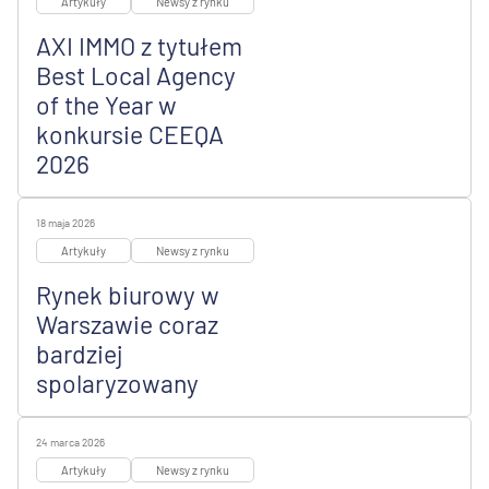
Artykuły
Newsy z rynku
AXI IMMO z tytułem
Best Local Agency
of the Year w
konkursie CEEQA
2026
18 maja 2026
Artykuły
Newsy z rynku
Rynek biurowy w
Warszawie coraz
bardziej
spolaryzowany
24 marca 2026
Artykuły
Newsy z rynku