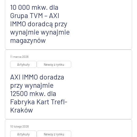
10 000 mkw. dla
Grupa TVM – AXI
IMMO doradcą przy
wynajmie wynajmie
magazynów
11 marca 2026
Artykuły
Newsy z rynku
AXI IMMO doradza
przy wynajmie
12500 mkw. dla
Fabryka Kart Trefl-
Kraków
10 lutego 2026
Artykuły
Newsy z rynku