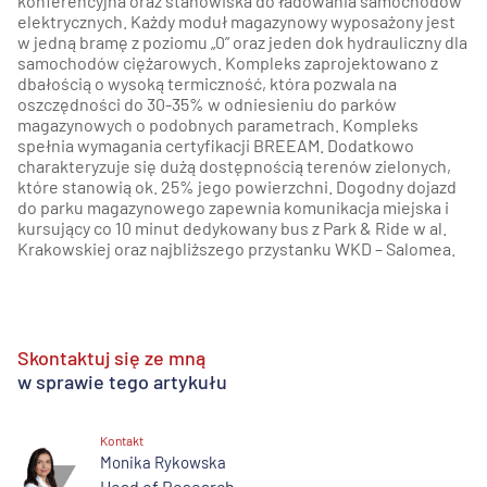
konferencyjna oraz stanowiska do ładowania samochodów
elektrycznych. Każdy moduł magazynowy wyposażony jest
w jedną bramę z poziomu „0” oraz jeden dok hydrauliczny dla
samochodów ciężarowych. Kompleks zaprojektowano z
dbałością o wysoką termiczność, która pozwala na
oszczędności do 30-35% w odniesieniu do parków
magazynowych o podobnych parametrach. Kompleks
spełnia wymagania certyfikacji BREEAM. Dodatkowo
charakteryzuje się dużą dostępnością terenów zielonych,
które stanowią ok. 25% jego powierzchni. Dogodny dojazd
do parku magazynowego zapewnia komunikacja miejska i
kursujący co 10 minut dedykowany bus z Park & Ride w al.
Krakowskiej oraz najbliższego przystanku WKD – Salomea.
Skontaktuj się ze mną
w sprawie tego artykułu
Kontakt
Monika Rykowska
Head of Research