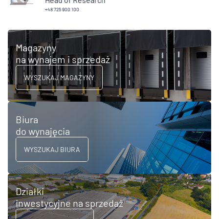
+48 725 900 100
Magazyny
na wynajem i sprzedaż
WYSZUKAJ MAGAZYNY
Biura
do wynajęcia
WYSZUKAJ BIURA
Działki
inwestycyjne na sprzedaż