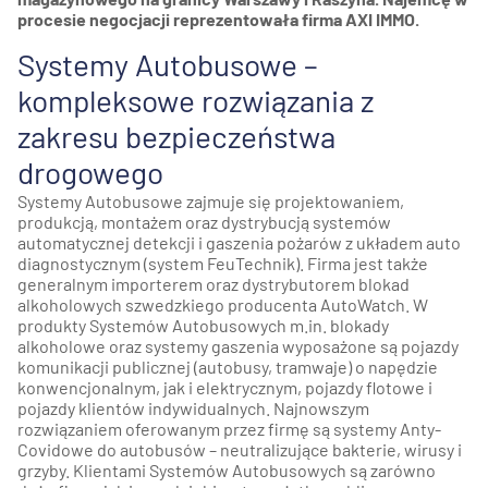
procesie negocjacji reprezentowała firma AXI IMMO.
Systemy Autobusowe –
kompleksowe rozwiązania z
zakresu bezpieczeństwa
drogowego
Systemy Autobusowe zajmuje się projektowaniem,
produkcją, montażem oraz dystrybucją systemów
automatycznej detekcji i gaszenia pożarów z układem auto
diagnostycznym (system FeuTechnik). Firma jest także
generalnym importerem oraz dystrybutorem blokad
alkoholowych szwedzkiego producenta AutoWatch. W
produkty Systemów Autobusowych m.in. blokady
alkoholowe oraz systemy gaszenia wyposażone są pojazdy
komunikacji publicznej (autobusy, tramwaje) o napędzie
konwencjonalnym, jak i elektrycznym, pojazdy flotowe i
pojazdy klientów indywidualnych. Najnowszym
rozwiązaniem oferowanym przez firmę są systemy Anty-
Covidowe do autobusów – neutralizujące bakterie, wirusy i
grzyby. Klientami Systemów Autobusowych są zarówno