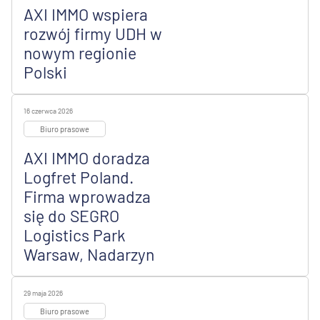
AXI IMMO wspiera
rozwój firmy UDH w
nowym regionie
Polski
16 czerwca 2026
Biuro prasowe
AXI IMMO doradza
Logfret Poland.
Firma wprowadza
się do SEGRO
Logistics Park
Warsaw, Nadarzyn
29 maja 2026
Biuro prasowe