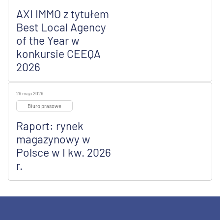
AXI IMMO z tytułem
Best Local Agency
of the Year w
konkursie CEEQA
2026
26 maja 2026
Biuro prasowe
Raport: rynek
magazynowy w
Polsce w I kw. 2026
r.