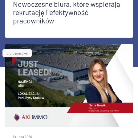
Nowoczesne biura, które wspierają
rekrutację i efektywność
pracowników
Biuro prasowe
14 lipca 2026