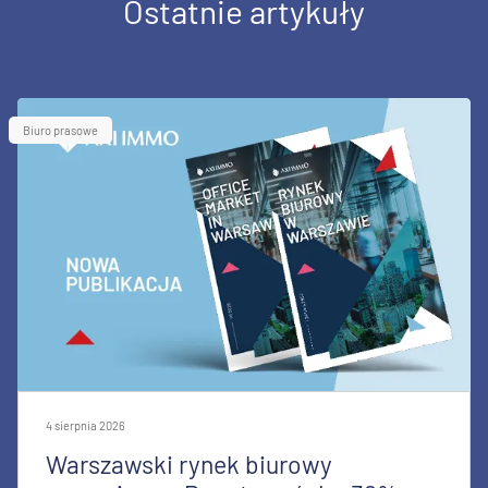
Ostatnie artykuły
Biuro prasowe
4 sierpnia 2026
Warszawski rynek biurowy