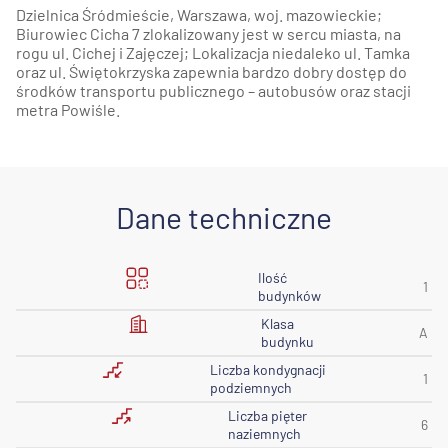
Dzielnica Śródmieście, Warszawa, woj. mazowieckie;
Biurowiec Cicha 7 zlokalizowany jest w sercu miasta, na
rogu ul. Cichej i Zajęczej; Lokalizacja niedaleko ul. Tamka
oraz ul. Świętokrzyska zapewnia bardzo dobry dostęp do
środków transportu publicznego – autobusów oraz stacji
metra Powiśle.
Dane techniczne
Ilość
1
budynków
Klasa
A
budynku
Liczba kondygnacji
1
podziemnych
Liczba pięter
6
naziemnych