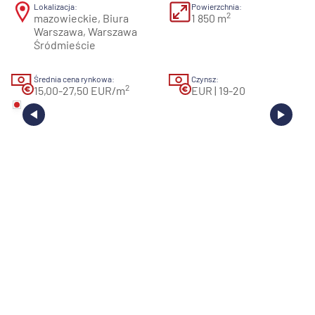
Lokalizacja:
Powierzchnia:
2
mazowieckie, Biura
1 850 m
Warszawa, Warszawa
Śródmieście
Średnia cena rynkowa:
Czynsz:
2
15,00-27,50 EUR/m
EUR | 19-20