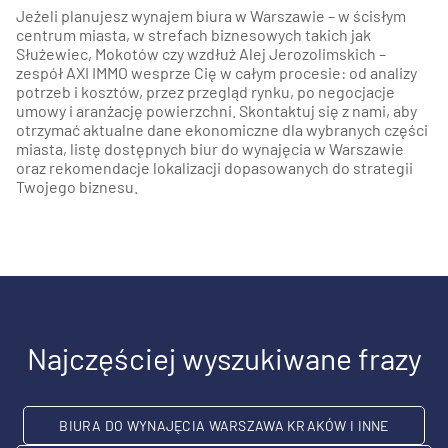
Jeżeli planujesz wynajem biura w Warszawie – w ścisłym
centrum miasta, w strefach biznesowych takich jak
Służewiec, Mokotów czy wzdłuż Alej Jerozolimskich –
zespół AXI IMMO wesprze Cię w całym procesie: od analizy
potrzeb i kosztów, przez przegląd rynku, po negocjacje
umowy i aranżację powierzchni. Skontaktuj się z nami, aby
otrzymać aktualne dane ekonomiczne dla wybranych części
miasta, listę dostępnych biur do wynajęcia w Warszawie
oraz rekomendacje lokalizacji dopasowanych do strategii
Twojego biznesu.
Najczęściej wyszukiwane frazy
BIURA DO WYNAJĘCIA WARSZAWA KRAKÓW I INNE