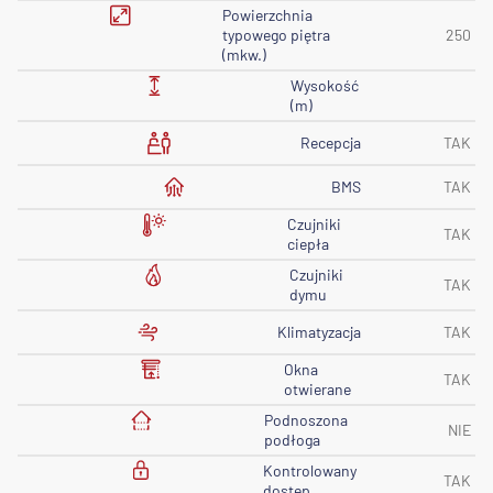
Powierzchnia
typowego piętra
250
(mkw.)
Wysokość
(m)
Recepcja
TAK
BMS
TAK
Czujniki
TAK
ciepła
Czujniki
TAK
dymu
Klimatyzacja
TAK
Okna
TAK
otwierane
Podnoszona
NIE
podłoga
Kontrolowany
TAK
dostęp