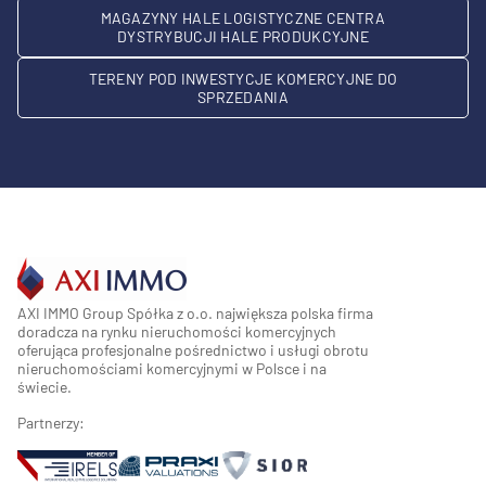
MAGAZYNY HALE LOGISTYCZNE CENTRA
DYSTRYBUCJI HALE PRODUKCYJNE
TERENY POD INWESTYCJE KOMERCYJNE DO
SPRZEDANIA
AXI IMMO Group Spółka z o.o. największa polska firma
doradcza na rynku nieruchomości komercyjnych
oferująca profesjonalne pośrednictwo i usługi obrotu
nieruchomościami komercyjnymi w Polsce i na
świecie.
Partnerzy: