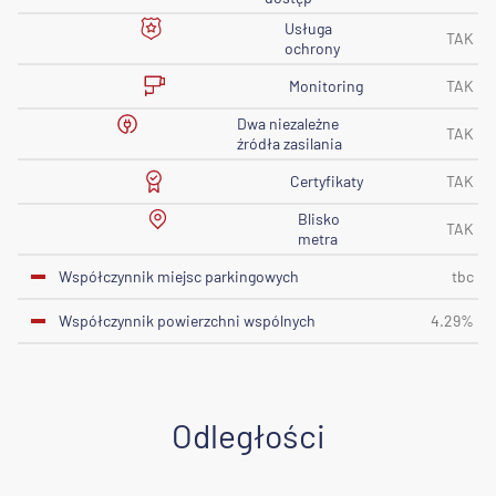
Usługa
TAK
ochrony
Monitoring
TAK
Dwa niezależne
TAK
źródła zasilania
Certyfikaty
TAK
Blisko
TAK
metra
Współczynnik miejsc parkingowych
tbc
Współczynnik powierzchni wspólnych
4.29%
Odległości