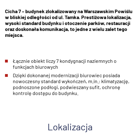
Cicha 7 – budynek zlokalizowany na Warszawskim Powiślu
w bliskiej odległości od ul. Tamka. Prestiżowa lokalizacja,
wysoki standard budynku i otoczenie parków, restauracji
oraz doskonała komunikacja, to jedne z wielu zalet tego
miejsca.
Łącznie obiekt liczy 7 kondygnacji naziemnych o
funkcjach biurowych
Dzięki dokonanej modernizacji biurowiec posiada
nowoczesny standard wykończeń, m.in.: klimatyzację,
podnoszone podłogi, podwieszany sufit, ochronę
kontrolę dostępu do budynku.
Lokalizacja