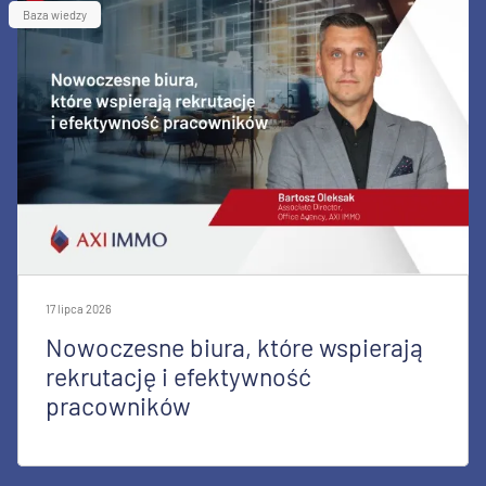
Baza wiedzy
17 lipca 2026
Nowoczesne biura, które wspierają
rekrutację i efektywność
pracowników