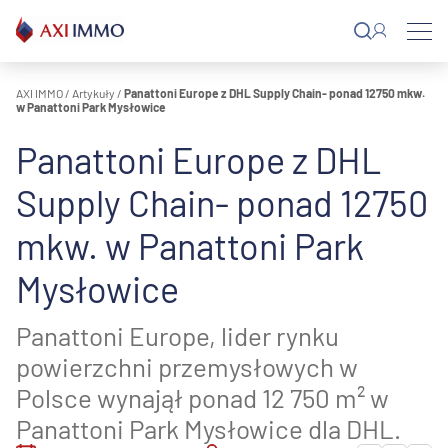
Przejdź
do
treści
AXI IMMO
/
Artykuły
/
Panattoni Europe z DHL Supply Chain- ponad 12750 mkw.
w Panattoni Park Mysłowice
Panattoni Europe z DHL
Supply Chain- ponad 12750
mkw. w Panattoni Park
Mysłowice
Panattoni Europe, lider rynku
powierzchni przemysłowych w
Polsce wynajął ponad 12 750 m² w
Panattoni Park Mysłowice dla DHL.