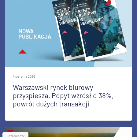
4 sierpnia 2026
Warszawski rynek biurowy
przyspiesza. Popyt wzrósł o 38%,
powrót dużych transakcji
Baza wiedzy