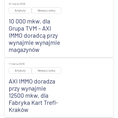
24 marca 2026
Artykuły
Newsy z rynku
10 000 mkw. dla
Grupa TVM – AXI
IMMO doradcą przy
wynajmie wynajmie
magazynów
11 marca 2026
Artykuły
Newsy z rynku
AXI IMMO doradza
przy wynajmie
12500 mkw. dla
Fabryka Kart Trefl-
Kraków