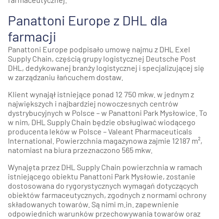
Panattoni Europe z DHL dla
farmacji
Panattoni Europe podpisało umowę najmu z DHL Exel
Supply Chain, częścią grupy logistycznej Deutsche Post
DHL, dedykowanej branży logistycznej i specjalizującej się
w zarządzaniu łańcuchem dostaw.
Klient wynajął istniejące ponad 12 750 mkw. w jednym z
największych i najbardziej nowoczesnych centrów
dystrybucyjnych w Polsce – w Panattoni Park Mysłowice. To
w nim, DHL Supply Chain będzie obsługiwać wiodącego
producenta leków w Polsce – Valeant Pharmaceuticals
International. Powierzchnia magazynowa zajmie 12187 m²,
natomiast na biura przeznaczono 565 mkw.
Wynajęta przez DHL Supply Chain powierzchnia w ramach
istniejącego obiektu Panattoni Park Mysłowie, zostanie
dostosowana do rygorystycznych wymagań dotyczących
obiektów farmaceutycznych, zgodnych z normami ochrony
składowanych towarów. Są nimi m.in. zapewnienie
odpowiednich warunków przechowywania towarów oraz