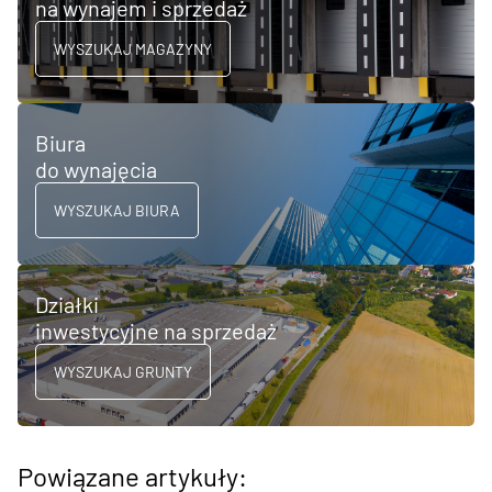
na wynajem i sprzedaż
WYSZUKAJ MAGAZYNY
Biura
do wynajęcia
WYSZUKAJ BIURA
Działki
inwestycyjne na sprzedaż
WYSZUKAJ GRUNTY
Powiązane artykuły: