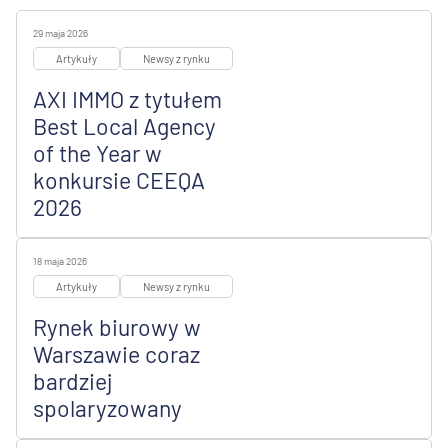
29 maja 2026
Artykuły
Newsy z rynku
AXI IMMO z tytułem
Best Local Agency
of the Year w
konkursie CEEQA
2026
18 maja 2026
Artykuły
Newsy z rynku
Rynek biurowy w
Warszawie coraz
bardziej
spolaryzowany