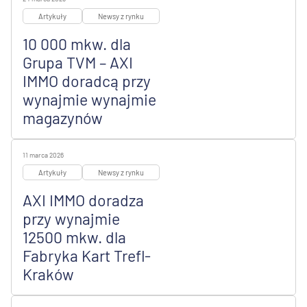
Artykuły
Newsy z rynku
10 000 mkw. dla
Grupa TVM – AXI
IMMO doradcą przy
wynajmie wynajmie
magazynów
11 marca 2026
Artykuły
Newsy z rynku
AXI IMMO doradza
przy wynajmie
12500 mkw. dla
Fabryka Kart Trefl-
Kraków