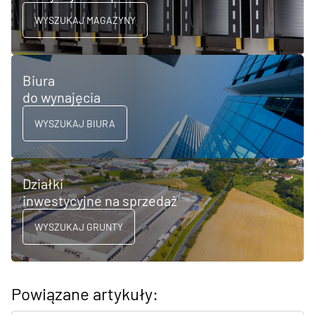
WYSZUKAJ MAGAZYNY
Biura
do wynajęcia
WYSZUKAJ BIURA
Działki
inwestycyjne na sprzedaż
WYSZUKAJ GRUNTY
Powiązane artykuły: