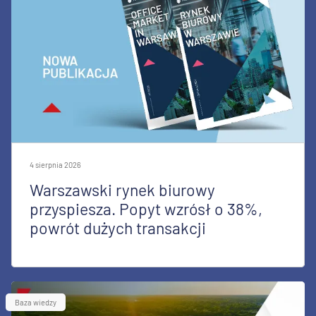
4 sierpnia 2026
Warszawski rynek biurowy
przyspiesza. Popyt wzrósł o 38%,
powrót dużych transakcji
Baza wiedzy