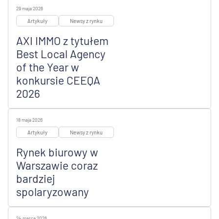
29 maja 2026
Artykuły
Newsy z rynku
AXI IMMO z tytułem
Best Local Agency
of the Year w
konkursie CEEQA
2026
18 maja 2026
Artykuły
Newsy z rynku
Rynek biurowy w
Warszawie coraz
bardziej
spolaryzowany
24 marca 2026