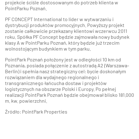
projekcie ściśle dostosowanym do potrzeb klienta w
PointParku Poznań.
PF CONCEPT International to lider w wytwarzaniu i
dystrybucji produktów promocyjnych. Powyższy projekt
zostanie całkowicie przekazany klientowi wczerwcu 2011
roku. Spółka PF Concept będzie zajmowała nowy budynek
klasy A w PointParku Poznań, który będzie już trzecim
wolnostojącym budynkiem w tym parku.
PointPark Poznań położony jest w odległości 10 km od
Poznania, posiada połączenie z autostradą A2 (Warszawa-
Berlin) i spełnia nasz strategiczny cel: bycie doskonałym
rozwiązaniem dla wydajnego regionalnego i
transgranicznego łańcucha dostaw i projektów
logistycznych na obszarze Polski i Europy. Po pełnej
realizacji PointPark Poznań będzie obejmował blisko 181.000
m. kw. powierzchni.
Źródło: PointPark Properties