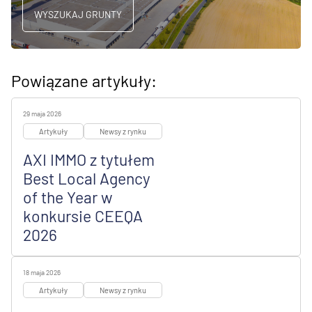
WYSZUKAJ GRUNTY
Powiązane artykuły:
29 maja 2026
Artykuły
Newsy z rynku
AXI IMMO z tytułem
Best Local Agency
of the Year w
konkursie CEEQA
2026
18 maja 2026
Artykuły
Newsy z rynku