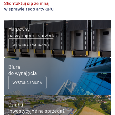
Skontaktuj się ze mną
w sprawie tego artykułu
Magazyny
na wynajem i sprzedaż
WYSZUKAJ MAGAZYNY
Biura
do wynajęcia
WYSZUKAJ BIURA
Działki
inwestycyjne na sprzedaż