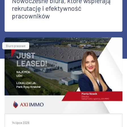
Nowoczesne biura, które wspierają
rekrutację i efektywność
pracowników
Biuro prasowe
14 lipca 2026