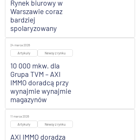
Rynek biurowy w
Warszawie coraz
bardziej
spolaryzowany
24 marca 2026
Artykuły
Newsy z rynku
10 000 mkw. dla
Grupa TVM – AXI
IMMO doradcą przy
wynajmie wynajmie
magazynów
11 marca 2026
Artykuły
Newsy z rynku
AXI IMMO doradza