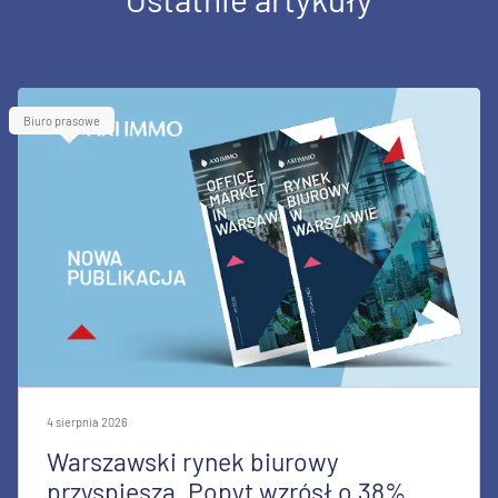
Biuro prasowe
4 sierpnia 2026
Warszawski rynek biurowy
przyspiesza. Popyt wzrósł o 38%,