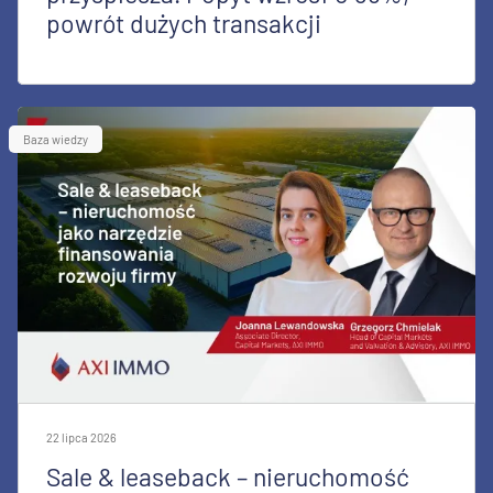
powrót dużych transakcji
Baza wiedzy
22 lipca 2026
Sale & leaseback – nieruchomość