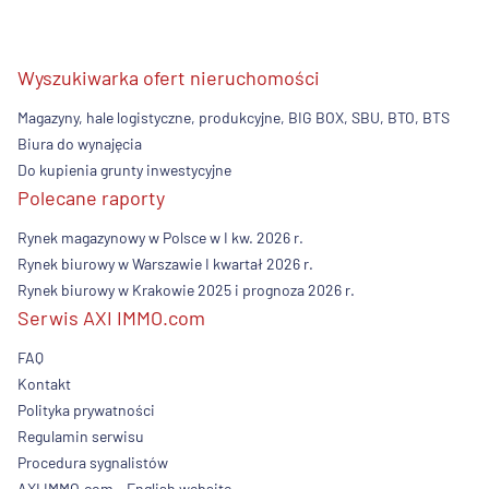
Wyszukiwarka ofert nieruchomości
Magazyny, hale logistyczne, produkcyjne, BIG BOX, SBU, BTO, BTS
Biura do wynajęcia
Do kupienia grunty inwestycyjne
Polecane raporty
Rynek magazynowy w Polsce w I kw. 2026 r.
Rynek biurowy w Warszawie I kwartał 2026 r.
Rynek biurowy w Krakowie 2025 i prognoza 2026 r.
Serwis AXI IMMO.com
FAQ
Kontakt
Polityka prywatności
Regulamin serwisu
Procedura sygnalistów
AXI IMMO.com - English website