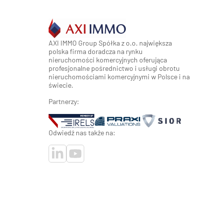
AXI IMMO Group Spółka z o.o. największa
polska firma doradcza na rynku
nieruchomości komercyjnych oferująca
profesjonalne pośrednictwo i usługi obrotu
nieruchomościami komercyjnymi w Polsce i na
świecie.
Partnerzy:
Odwiedź nas także na: