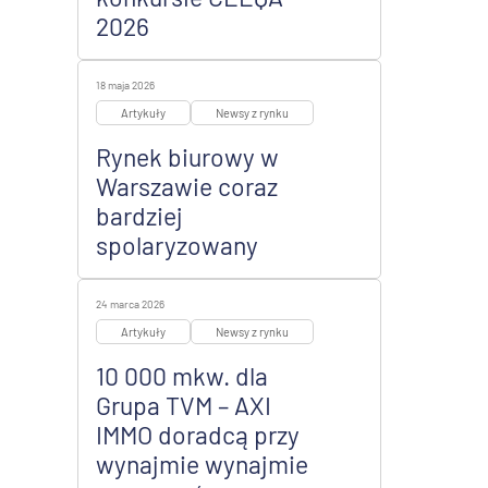
2026
18 maja 2026
Artykuły
Newsy z rynku
Rynek biurowy w
Warszawie coraz
bardziej
spolaryzowany
24 marca 2026
Artykuły
Newsy z rynku
10 000 mkw. dla
Grupa TVM – AXI
IMMO doradcą przy
wynajmie wynajmie