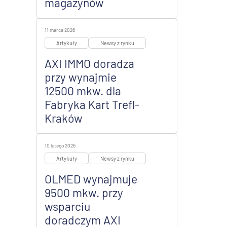
magazynów
11 marca 2026
Artykuły
Newsy z rynku
AXI IMMO doradza
przy wynajmie
12500 mkw. dla
Fabryka Kart Trefl-
Kraków
10 lutego 2026
Artykuły
Newsy z rynku
OLMED wynajmuje
9500 mkw. przy
wsparciu
doradczym AXI