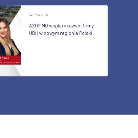
14 lipca 2026
AXI IMMO wspiera rozwój firmy
UDH w nowym regionie Polski