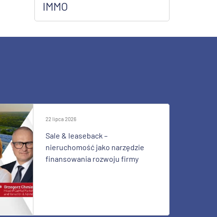
IMMO
22 lipca 2026
Sale & leaseback –
nieruchomość jako narzędzie
finansowania rozwoju firmy