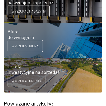
na wynajem i sprzedaż
WYSZUKAJ MAGAZYNY
Biura
do wynajęcia
WYSZUKAJ BIURA
Działki
inwestycyjne na sprzedaż
WYSZUKAJ GRUNTY
Powiązane artykuły: