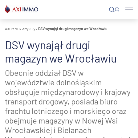
Przejdź
do
treści
AXI IMMO
/
Artykuły
/
DSV wynajął drugi magazyn we Wrocławiu
DSV wynajął drugi
magazyn we Wrocławiu
Obecnie oddział DSV w
województwie dolnośląskim
obsługuje międzynarodowy i krajowy
transport drogowy, posiada biuro
frachtu lotniczego i morskiego oraz
obejmuje magazyny w Nowej Wsi
Wrocławskiej i Bielanach