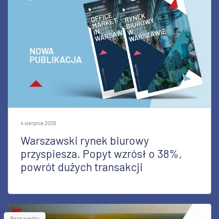
4 sierpnia 2026
Warszawski rynek biurowy
przyspiesza. Popyt wzrósł o 38%,
powrót dużych transakcji
Baza wiedzy