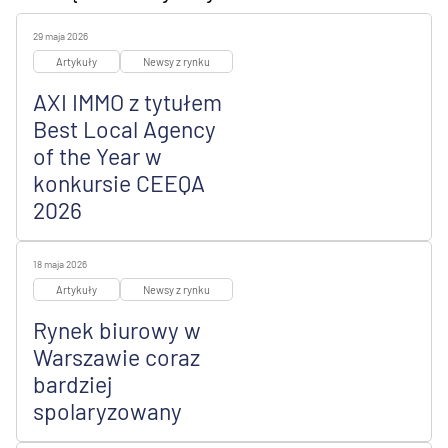
29 maja 2026
Artykuły
Newsy z rynku
AXI IMMO z tytułem
Best Local Agency
of the Year w
konkursie CEEQA
2026
18 maja 2026
Artykuły
Newsy z rynku
Rynek biurowy w
Warszawie coraz
bardziej
spolaryzowany