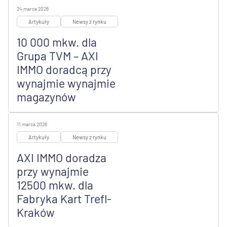
24 marca 2026
Artykuły
Newsy z rynku
10 000 mkw. dla
Grupa TVM – AXI
IMMO doradcą przy
wynajmie wynajmie
magazynów
11 marca 2026
Artykuły
Newsy z rynku
AXI IMMO doradza
przy wynajmie
12500 mkw. dla
Fabryka Kart Trefl-
Kraków