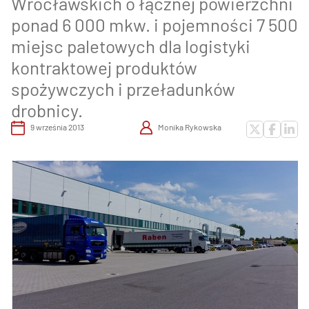
Wrocławskich o łącznej powierzchni
ponad 6 000 mkw. i pojemności 7 500
miejsc paletowych dla logistyki
kontraktowej produktów
spożywczych i przeładunków
drobnicy.
9 września 2013
Monika Rykowska