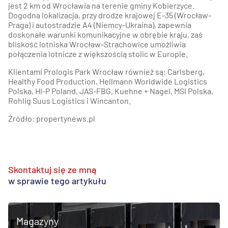
jest 2 km od Wrocławia na terenie gminy Kobierzyce.
Dogodna lokalizacja, przy drodze krajowej E-35 (Wrocław-
Praga) i autostradzie A4 (Niemcy-Ukraina), zapewnia
doskonałe warunki komunikacyjne w obrębie kraju, zaś
bliskość lotniska Wrocław-Strachowice umożliwia
połączenia lotnicze z większością stolic w Europie.
Klientami Prologis Park Wrocław również są: Carlsberg,
Healthy Food Production, Hellmann Worldwide Logistics
Polska, HI-P Poland, JAS-FBG, Kuehne + Nagel, MSI Polska,
Rohlig Suus Logistics i Wincanton.
Źródło: propertynews.pl
Skontaktuj się ze mną
w sprawie tego artykułu
Magazyny