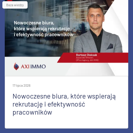
Baza wiedzy
17 lipca 2026
Nowoczesne biura, które wspierają
rekrutację i efektywność
pracowników