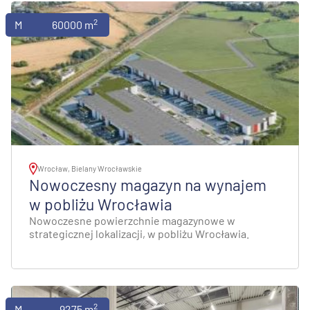
2
Magazyny
60000 m
Wrocław, Bielany Wrocławskie
Nowoczesny magazyn na wynajem
w pobliżu Wrocławia
Nowoczesne powierzchnie magazynowe w
strategicznej lokalizacji, w pobliżu Wrocławia.
2
Magazyny
9275 m