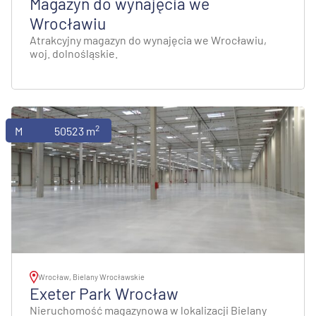
Magazyn do wynajęcia we
Wrocławiu
Atrakcyjny magazyn do wynajęcia we Wrocławiu,
woj. dolnośląskie.
2
Magazyny
50523 m
Wrocław, Bielany Wrocławskie
Exeter Park Wrocław
Nieruchomość magazynowa w lokalizacji Bielany