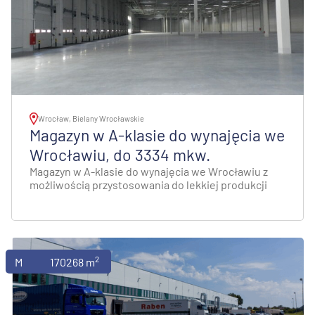
Wrocław, Bielany Wrocławskie
Magazyn w A-klasie do wynajęcia we
Wrocławiu, do 3334 mkw.
Magazyn w A-klasie do wynajęcia we Wrocławiu z
możliwością przystosowania do lekkiej produkcji
2
Magazyny
170268 m