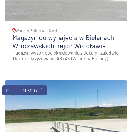
Wrocław, Bielany Wrocławskie
Magazyn do wynajęcia w Bielanach
Wrocławskich, rejon Wrocławia
Magazyn wysokiego składowania z dokami, zaledwie
1 km od skrzyżowania A8 i A4 (Wrocław Bielany)
2
Magazyny
45800 m