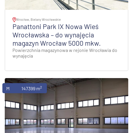
Wrocław, Bielany Wrocławskie
Panattoni Park IX Nowa Wieś
Wrocławska – do wynajęcia
magazyn Wrocław 5000 mkw.
Powierzchnia magazynowa w rejonie Wrocławia do
wynajęcia
2
Magazyny
147399 m