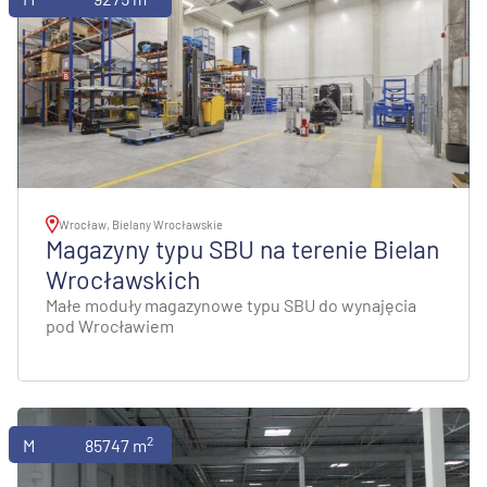
Wrocław, Bielany Wrocławskie
Magazyny typu SBU na terenie Bielan
Wrocławskich
Małe moduły magazynowe typu SBU do wynajęcia
pod Wrocławiem
2
Magazyny
85747 m