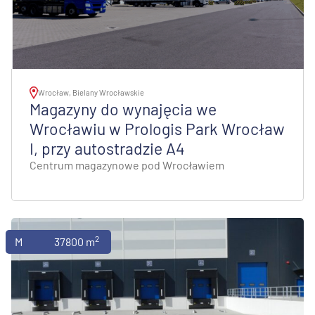
Wrocław, Bielany Wrocławskie
Magazyny do wynajęcia we
Wrocławiu w Prologis Park Wrocław
I, przy autostradzie A4
Centrum magazynowe pod Wrocławiem
2
Magazyny
37800 m