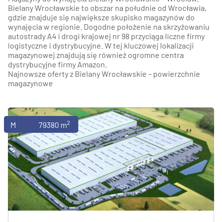
Bielany Wrocławskie to obszar na południe od Wrocławia,
gdzie znajduje się największe skupisko magazynów do
wynajęcia w regionie. Dogodne położenie na skrzyżowaniu
autostrady A4 i drogi krajowej nr 98 przyciąga liczne firmy
logistyczne i dystrybucyjne. W tej kluczowej lokalizacji
magazynowej znajdują się również ogromne centra
dystrybucyjne firmy Amazon.
Najnowsze oferty z Bielany Wrocławskie – powierzchnie
magazynowe
2
Magazyny
79380 m