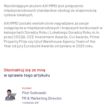
Wyróżniającym atutem AXI IMMO jest połączenie
międzynarodowych standardów obsługi ze znajomością
rynków lokalnych.
AXI IMMO zostało wielokrotnie nagradzane za swoje
osiągnięcia w międzynarodowych i krajowych konkursach w
kategoriach Doradcy Roku i Lokalnego Doradcy Roku m.in.
przez CEEQA, CEE Investment Awards, CIJ Awards, Prime
Property Prize czy tytuł Warehouse Agency Team of the
Year od jury Eurobuild Awards otrzymany w 2025 roku.
Skontaktuj się ze mną
w sprawie tego artykułu
Kontakt
Piotr Sutkowski
PR & Marketing Director
+48 509 524 876