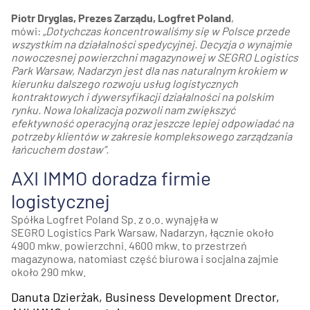
Piotr Dryglas, Prezes Zarządu, Logfret Poland
,
mówi:
„Dotychczas koncentrowaliśmy się w Polsce przede
wszystkim na działalności spedycyjnej. Decyzja o wynajmie
nowoczesnej powierzchni magazynowej w SEGRO Logistics
Park Warsaw, Nadarzyn jest dla nas naturalnym krokiem w
kierunku dalszego rozwoju usług logistycznych
kontraktowych i dywersyfikacji działalności na polskim
rynku. Nowa lokalizacja pozwoli nam zwiększyć
efektywność operacyjną oraz jeszcze lepiej odpowiadać na
potrzeby klientów w zakresie kompleksowego zarządzania
łańcuchem dostaw”.
AXI IMMO doradza firmie
logistycznej
Spółka Logfret Poland Sp. z o.o. wynajęła w
SEGRO Logistics Park Warsaw, Nadarzyn, łącznie około
4900 mkw. powierzchni. 4600 mkw. to przestrzeń
magazynowa, natomiast część biurowa i socjalna zajmie
około 290 mkw.
Danuta Dzierżak, Business Development Drector,