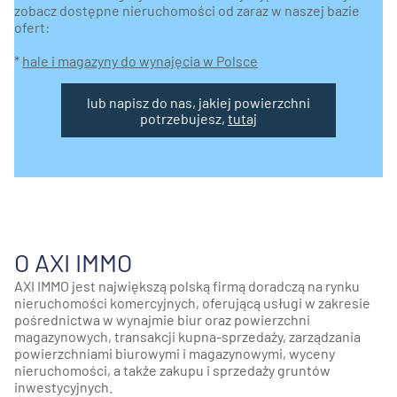
zobacz dostępne nieruchomości od zaraz w naszej bazie
ofert:
*
hale i magazyny do wynajęcia w Polsce
lub napisz do nas, jakiej powierzchni
potrzebujesz,
tutaj
O AXI IMMO
AXI IMMO jest największą polską firmą doradczą na rynku
nieruchomości komercyjnych, oferującą usługi w zakresie
pośrednictwa w wynajmie biur oraz powierzchni
magazynowych, transakcji kupna-sprzedaży, zarządzania
powierzchniami biurowymi i magazynowymi, wyceny
nieruchomości, a także zakupu i sprzedaży gruntów
inwestycyjnych.