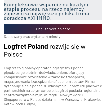
Kompleksowe wsparcie na każdym
etapie procesu na rzecz najemcy
zapewniła największa polska firma
doradcza AXI IMMO.
English version here
Szacowany czas czytania:
4
minuty
Logfret Poland
rozwija się w
Polsce
Logfret to globalny operator logistyczny z ponad
pięćdziesięcioletnim doświadczeniem, oferujący
kompleksowe rozwiązania w zakresie transportu,
magazynowania i zarządzania łańcuchem dostaw. Firma
dysponuje siecią ponad 70 własnych biur oraz 120 placówek
partnerskich na całym świecie. Logfret posiada regionalne
centra zarządzania m.in. w Paryżu, Nowym Jorku i
Singapurze, a w Polsce działa m.in. w Warszawie, Krakowie,
Katowicach i Gdyni.