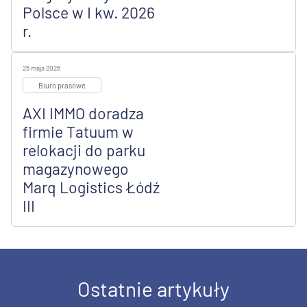
Polsce w I kw. 2026
r.
25 maja 2026
Biuro prasowe
AXI IMMO doradza
firmie Tatuum w
relokacji do parku
magazynowego
Marq Logistics Łódź
III
Ostatnie artykuły