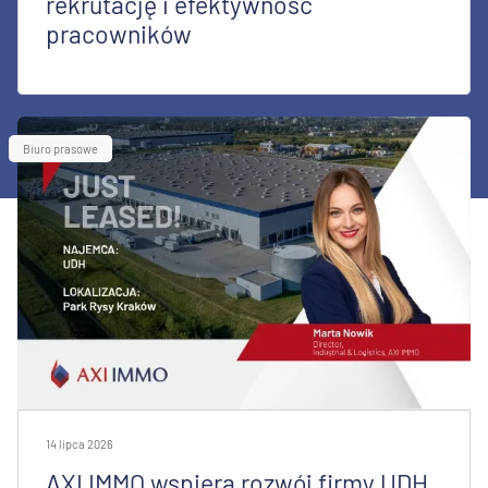
rekrutację i efektywność
pracowników
Biuro prasowe
14 lipca 2026
AXI IMMO wspiera rozwój firmy UDH