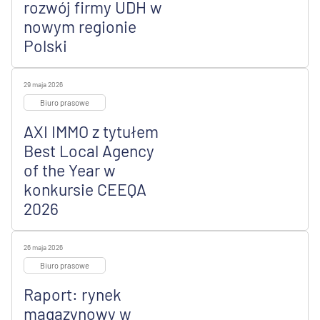
rozwój firmy UDH w
nowym regionie
Polski
29 maja 2026
Biuro prasowe
AXI IMMO z tytułem
Best Local Agency
of the Year w
konkursie CEEQA
2026
26 maja 2026
Biuro prasowe
Raport: rynek
magazynowy w