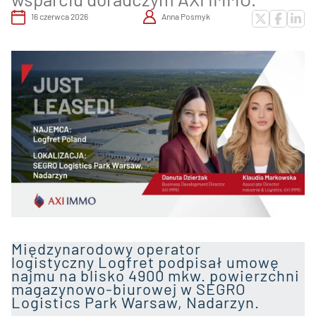
16 czerwca 2026
Anna Posmyk
Międzynarodowy operator
logistyczny Logfret podpisał umowę
najmu na blisko 4900 mkw. powierzchni
magazynowo-biurowej w SEGRO
Logistics Park Warsaw, Nadarzyn.