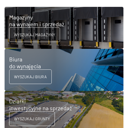
Magazyny
na wynajem i sprzedaż
WYSZUKAJ MAGAZYNY
Biura
do wynajęcia
WYSZUKAJ BIURA
Działki
inwestycyjne na sprzedaż
WYSZUKAJ GRUNTY