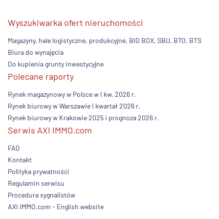
Wyszukiwarka ofert nieruchomości
Magazyny, hale logistyczne, produkcyjne, BIG BOX, SBU, BTO, BTS
Biura do wynajęcia
Do kupienia grunty inwestycyjne
Polecane raporty
Rynek magazynowy w Polsce w I kw. 2026 r.
Rynek biurowy w Warszawie I kwartał 2026 r.
Rynek biurowy w Krakowie 2025 i prognoza 2026 r.
Serwis AXI IMMO.com
FAQ
Kontakt
Polityka prywatności
Regulamin serwisu
Procedura sygnalistów
AXI IMMO.com - English website