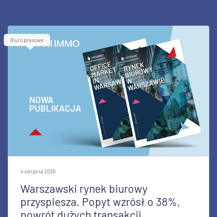
Biuro prasowe
4 sierpnia 2026
Warszawski rynek biurowy
przyspiesza. Popyt wzrósł o 38%,
powrót dużych transakcji