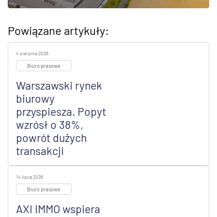
Powiązane artykuły:
4 sierpnia 2026
Biuro prasowe
Warszawski rynek
biurowy
przyspiesza. Popyt
wzrósł o 38%,
powrót dużych
transakcji
14 lipca 2026
Biuro prasowe
AXI IMMO wspiera