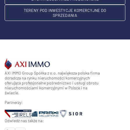
TERENY POD INWESTYCJE KOMERCYJNE DO
SPRZEDANIA
AXI IMMO Group Spółka z o.o. największa polska firma
doradcza na rynku nieruchomości komercyjnych
oferująca profesjonalne pośrednictwo i usługi obrotu
nieruchomościami komercyjnymi w Polsce i na
świecie.
Partnerzy:
Odwiedź nas także na: