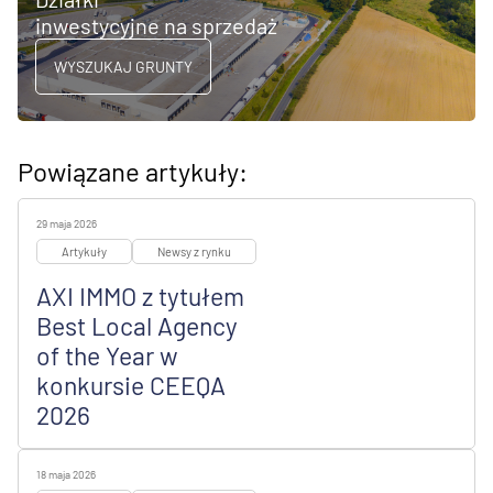
inwestycyjne na sprzedaż
WYSZUKAJ GRUNTY
Powiązane artykuły:
29 maja 2026
Artykuły
Newsy z rynku
AXI IMMO z tytułem
Best Local Agency
of the Year w
konkursie CEEQA
2026
18 maja 2026