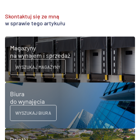
Skontaktuj się ze mną
w sprawie tego artykułu
Magazyny
na wynajem i sprzedaż
WYSZUKAJ MAGAZYNY
Biura
do wynajęcia
WYSZUKAJ BIURA
Działki