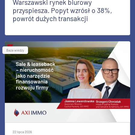
Warszawski rynek biurowy
przyspiesza. Popyt wzrósł o 38%,
powrót dużych transakcji
Baza wiedzy
22 lipca 2026