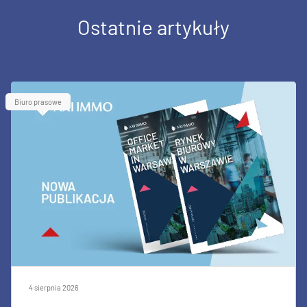
Ostatnie artykuły
Biuro prasowe
4 sierpnia 2026