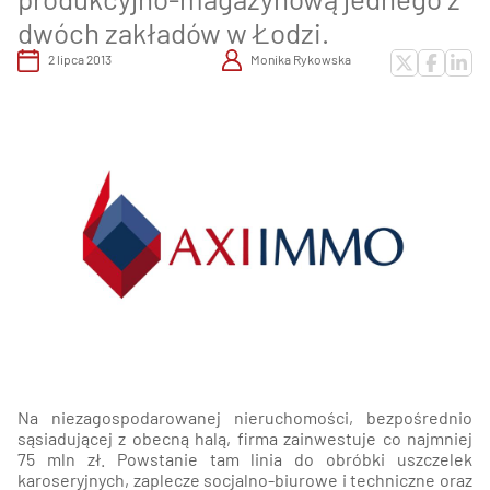
dwóch zakładów w Łodzi.
2 lipca 2013
Monika Rykowska
Na niezagospodarowanej nieruchomości, bezpośrednio
sąsiadującej z obecną halą, firma zainwestuje co najmniej
75 mln zł. Powstanie tam linia do obróbki uszczelek
karoseryjnych, zaplecze socjalno-biurowe i techniczne oraz