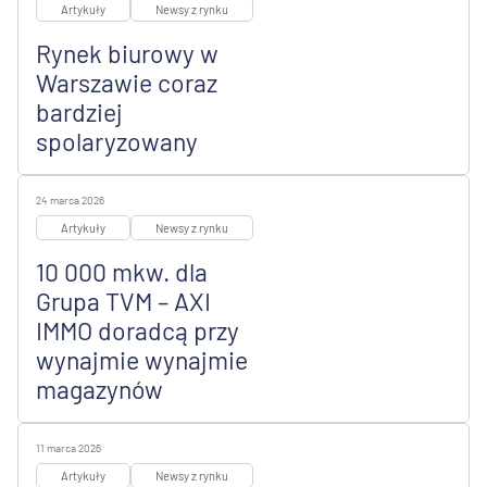
Artykuły
Newsy z rynku
Rynek biurowy w
Warszawie coraz
bardziej
spolaryzowany
24 marca 2026
Artykuły
Newsy z rynku
10 000 mkw. dla
Grupa TVM – AXI
IMMO doradcą przy
wynajmie wynajmie
magazynów
11 marca 2026
Artykuły
Newsy z rynku