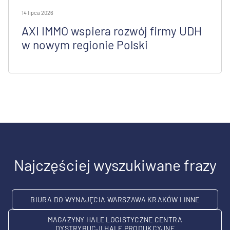
14 lipca 2026
AXI IMMO wspiera rozwój firmy UDH
w nowym regionie Polski
Najczęściej wyszukiwane frazy
BIURA DO WYNAJĘCIA WARSZAWA KRAKÓW I INNE
MAGAZYNY HALE LOGISTYCZNE CENTRA
DYSTRYBUCJI HALE PRODUKCYJNE