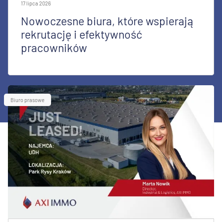
17 lipca 2026
Nowoczesne biura, które wspierają
rekrutację i efektywność
pracowników
Biuro prasowe