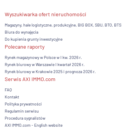
Wyszukiwarka ofert nieruchomości
Magazyny, hale logistyczne, produkcyjne, BIG BOX, SBU, BTO, BTS
Biura do wynajęcia
Do kupienia grunty inwestycyjne
Polecane raporty
Rynek magazynowy w Polsce w I kw. 2026 r.
Rynek biurowy w Warszawie I kwartał 2026 r.
Rynek biurowy w Krakowie 2025 i prognoza 2026 r.
Serwis AXI IMMO.com
FAQ
Kontakt
Polityka prywatności
Regulamin serwisu
Procedura sygnalistów
AXI IMMO.com - English website