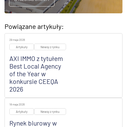
Powiązane artykuły:
29 maja 2026
Artykuły
Newsy z rynku
AXI IMMO z tytułem
Best Local Agency
of the Year w
konkursie CEEQA
2026
18 maja 2026
Artykuły
Newsy z rynku
Rynek biurowy w