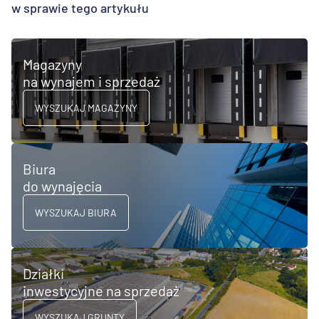
w sprawie tego artykułu
Magazyny
na wynajem i sprzedaż
WYSZUKAJ MAGAZYNY
Biura
do wynajęcia
WYSZUKAJ BIURA
Działki
inwestycyjne na sprzedaż
WYSZUKAJ GRUNTY