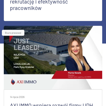
rekrutację i efektywność
pracowników
Biuro prasowe
14 lipca 2026
AXI IMMO wspiera rozwój firmy UDH