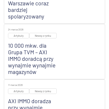
Warszawie coraz
bardziej
spolaryzowany
24 marca 2026
Artykuły
Newsy z rynku
10 000 mkw. dla
Grupa TVM – AXI
IMMO doradcą przy
wynajmie wynajmie
magazynów
11 marca 2026
Artykuły
Newsy z rynku
AXI IMMO doradza
przy wynajmie