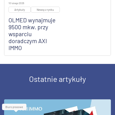
10 lutego 2026
Artykuły
Newsy z rynku
OLMED wynajmuje
9500 mkw. przy
wsparciu
doradczym AXI
IMMO
Ostatnie artykuły
Biuro prasowe