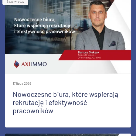
Baza wiedzy
17 lipca 2026
Nowoczesne biura, które wspierają
rekrutację i efektywność
pracowników