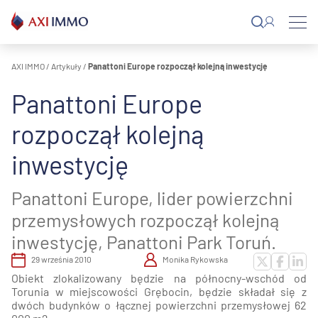
Przejdź
do
treści
AXI IMMO
/
Artykuły
/
Panattoni Europe rozpoczął kolejną inwestycję
Panattoni Europe
rozpoczął kolejną
inwestycję
Panattoni Europe, lider powierzchni
przemysłowych rozpoczął kolejną
inwestycję, Panattoni Park Toruń.
29 września 2010
Monika Rykowska
Obiekt zlokalizowany będzie na północny-wschód od
Torunia w miejscowości Grębocin, będzie składał się z
dwóch budynków o łącznej powierzchni przemysłowej 62