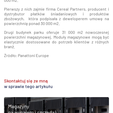
000 m2.
Pierwszy z nich zajmie firma Cereal Partners, producent i
dystrybutor płatków śniadaniowych i produktów
zbożowych, która podpisała z deweloperem umowę na
powierzchnię ponad 30 000 m2.
Drugi budynek parku oferuje 31 000 m2 nowoczesnej
powierzchni magazynowej. Moduły magazynowe mogą być
elastycznie dostosowane do potrzeb klientów z różnych
branż.
Źródło: Panattoni Europe
Skontaktuj się ze mną
w sprawie tego artykułu
Magazyny
na wynajem i sprzedaż