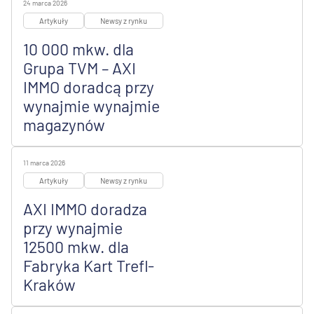
24 marca 2026
Artykuły
Newsy z rynku
10 000 mkw. dla
Grupa TVM – AXI
IMMO doradcą przy
wynajmie wynajmie
magazynów
11 marca 2026
Artykuły
Newsy z rynku
AXI IMMO doradza
przy wynajmie
12500 mkw. dla
Fabryka Kart Trefl-
Kraków