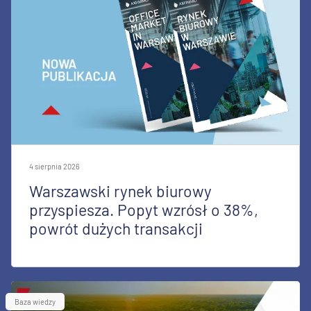
4 sierpnia 2026
Warszawski rynek biurowy
przyspiesza. Popyt wzrósł o 38%,
powrót dużych transakcji
Baza wiedzy