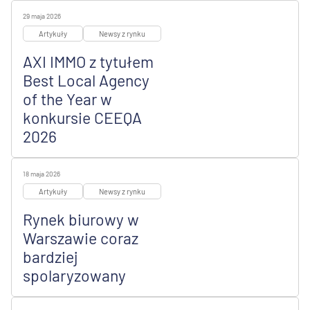
29 maja 2026
Artykuły
Newsy z rynku
AXI IMMO z tytułem
Best Local Agency
of the Year w
konkursie CEEQA
2026
18 maja 2026
Artykuły
Newsy z rynku
Rynek biurowy w
Warszawie coraz
bardziej
spolaryzowany