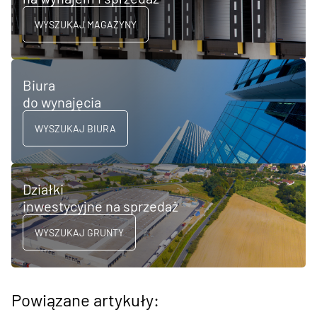
WYSZUKAJ MAGAZYNY
Biura
do wynajęcia
WYSZUKAJ BIURA
Działki
inwestycyjne na sprzedaż
WYSZUKAJ GRUNTY
Powiązane artykuły: