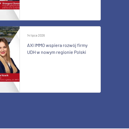
14 lipca 2026
AXI IMMO wspiera rozwój firmy
UDH w nowym regionie Polski