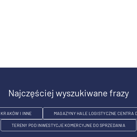
Najczęściej wyszukiwane frazy
KRAKÓW I INNE
MAGAZYNY HALE LOGISTYCZNE CENTRA 
TERENY POD INWESTYCJE KOMERCYJNE DO SPRZEDANIA