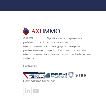
AXI IMMO Group Spółka z o.o. największa
polska firma doradcza na rynku
nieruchomości komercyjnych oferująca
profesjonalne pośrednictwo i usługi obrotu
nieruchomościami komercyjnymi w Polsce i na
świecie.
Partnerzy:
Odwiedź nas także na: