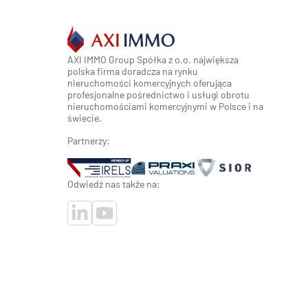
AXI IMMO Group Spółka z o.o. największa
polska firma doradcza na rynku
nieruchomości komercyjnych oferująca
profesjonalne pośrednictwo i usługi obrotu
nieruchomościami komercyjnymi w Polsce i na
świecie.
Partnerzy:
Odwiedź nas także na: