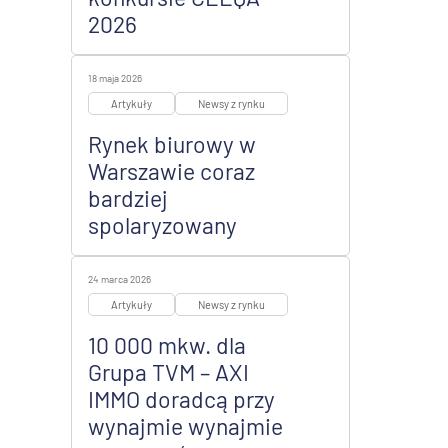
2026
18 maja 2026
Artykuły
Newsy z rynku
Rynek biurowy w
Warszawie coraz
bardziej
spolaryzowany
24 marca 2026
Artykuły
Newsy z rynku
10 000 mkw. dla
Grupa TVM – AXI
IMMO doradcą przy
wynajmie wynajmie