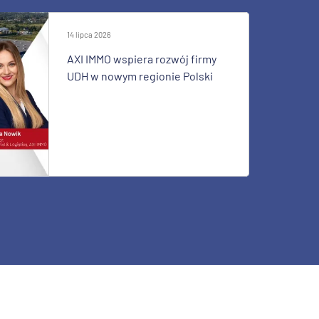
14 lipca 2026
AXI IMMO wspiera rozwój firmy
UDH w nowym regionie Polski