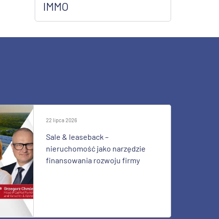
IMMO
22 lipca 2026
Sale & leaseback –
nieruchomość jako narzędzie
finansowania rozwoju firmy