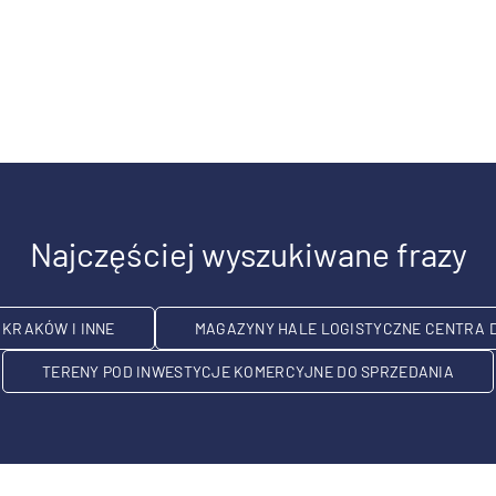
Najczęściej wyszukiwane frazy
KRAKÓW I INNE
MAGAZYNY HALE LOGISTYCZNE CENTRA 
TERENY POD INWESTYCJE KOMERCYJNE DO SPRZEDANIA