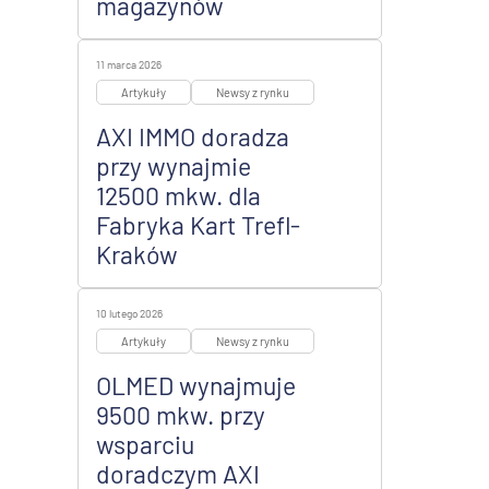
magazynów
11 marca 2026
Artykuły
Newsy z rynku
AXI IMMO doradza
przy wynajmie
12500 mkw. dla
Fabryka Kart Trefl-
Kraków
10 lutego 2026
Artykuły
Newsy z rynku
OLMED wynajmuje
9500 mkw. przy
wsparciu
doradczym AXI