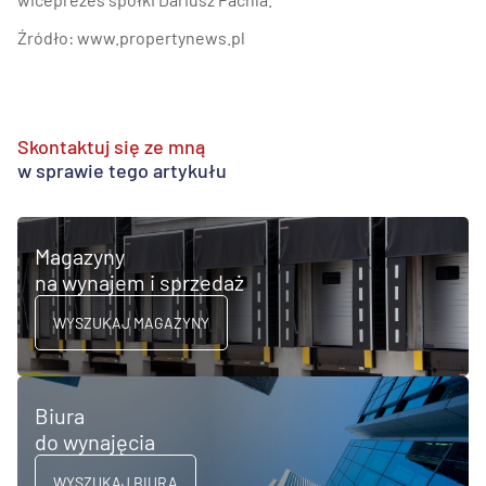
Źródło:
www.propertynews.pl
Skontaktuj się ze mną
w sprawie tego artykułu
Magazyny
na wynajem i sprzedaż
WYSZUKAJ MAGAZYNY
Biura
do wynajęcia
WYSZUKAJ BIURA