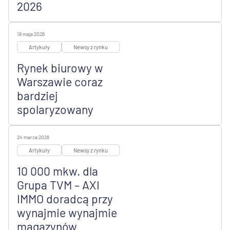
2026
18 maja 2026
Artykuły
Newsy z rynku
Rynek biurowy w
Warszawie coraz
bardziej
spolaryzowany
24 marca 2026
Artykuły
Newsy z rynku
10 000 mkw. dla
Grupa TVM – AXI
IMMO doradcą przy
wynajmie wynajmie
magazynów