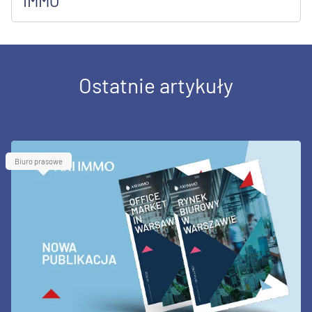
IMMO
Ostatnie artykuły
Biuro prasowe