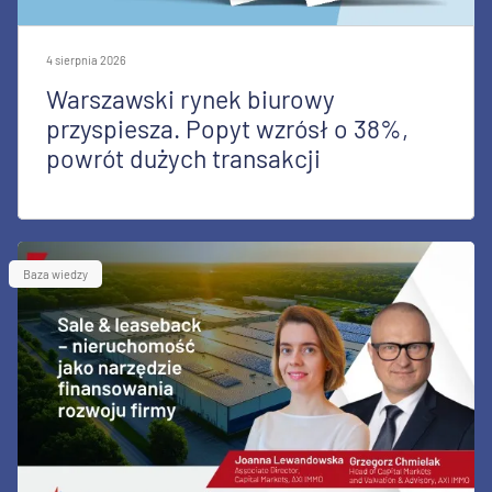
4 sierpnia 2026
Warszawski rynek biurowy
przyspiesza. Popyt wzrósł o 38%,
powrót dużych transakcji
Baza wiedzy