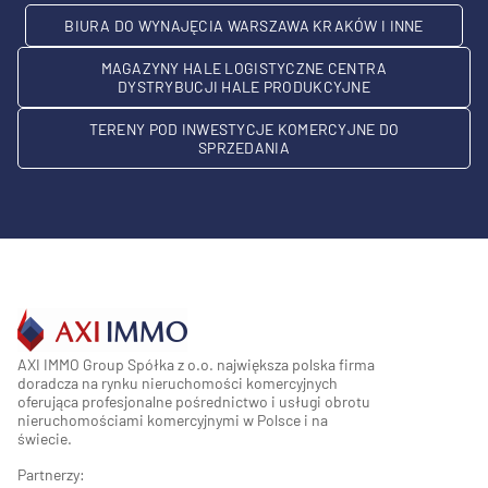
BIURA DO WYNAJĘCIA WARSZAWA KRAKÓW I INNE
MAGAZYNY HALE LOGISTYCZNE CENTRA
DYSTRYBUCJI HALE PRODUKCYJNE
TERENY POD INWESTYCJE KOMERCYJNE DO
SPRZEDANIA
AXI IMMO Group Spółka z o.o. największa polska firma
doradcza na rynku nieruchomości komercyjnych
oferująca profesjonalne pośrednictwo i usługi obrotu
nieruchomościami komercyjnymi w Polsce i na
świecie.
Partnerzy: