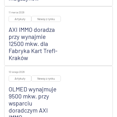
11 marca 2026
Artykuły
Newsy z rynku
AXI IMMO doradza
przy wynajmie
12500 mkw. dla
Fabryka Kart Trefl-
Kraków
10 lutego 2026
Artykuły
Newsy z rynku
OLMED wynajmuje
9500 mkw. przy
wsparciu
doradczym AXI