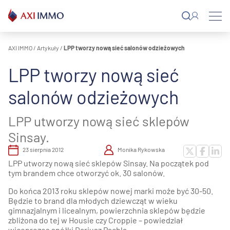
Przejdź
do
treści
AXI IMMO
/
Artykuły
/
LPP tworzy nową sieć salonów odzieżowych
LPP tworzy nową sieć
salonów odzieżowych
LPP utworzy nową sieć sklepów
Sinsay.
23 sierpnia 2012
Monika Rykowska
LPP utworzy nową sieć sklepów Sinsay. Na początek pod
tym brandem chce otworzyć ok. 30 salonów.
Do końca 2013 roku sklepów nowej marki może być 30-50.
Będzie to brand dla młodych dziewcząt w wieku
gimnazjalnym i licealnym, powierzchnia sklepów będzie
zbliżona do tej w Housie czy Croppie – powiedział
wiceprezes spółki Dariusz Pachla.