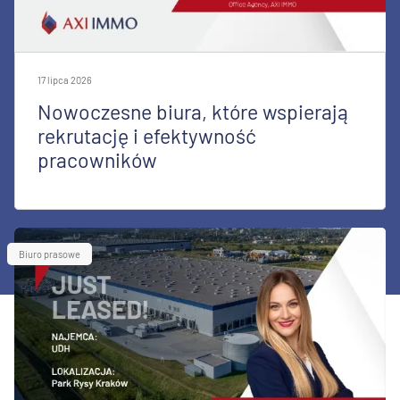
17 lipca 2026
Nowoczesne biura, które wspierają
rekrutację i efektywność
pracowników
Biuro prasowe